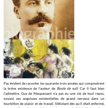
Pas évident de raconter les quarante trois années qui composèrent
la brève existence de l’auteur de
Boule de suif.
Car il faut bien
l’admettre, Guy de Maupassant n’a pas eu une vie de tout repos,
noyant ses angoisses existentielles de grand nerveux dans un
tourbillon de plaisir et de travail. S’étiolant dés qu’il était enfermé,