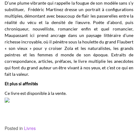
D’une plume vibrante qui rappelle la fougue de son modèle sans s’y
substituer, Frédéric Martinez dresse un portrait à configurations
multiples, démontant avec beaucoup de flair les passerelles entre la
réalité du vécu et la densité de l’œuvre. Poète d’abord, puis
chroniqueur, nouvelliste, romancier enfin et quel romancier,
Maupassant ici prend ancrage dans un paysage littéraire d’une
richesse incroyable, où il pénètre sous la houlette du grand Flaubert
« son vieux » pour y croiser Zola et les naturalistes, les grands
peintres et les femmes d monde de son époque. Extraits de
correspondance, articles, préfaces, le livre multiplie les anecdotes
qui font du grand auteur un être vivant à nos yeux, et c’est ce qui en
fait la valeur.
Et plus si affinités
Ce livre est disponible à la vente.
Posted in
Livres