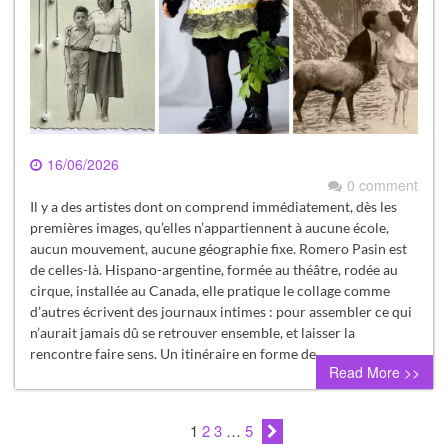
16/06/2026
0 comment
Il y a des artistes dont on comprend immédiatement, dès les
premières images, qu’elles n’appartiennent à aucune école,
aucun mouvement, aucune géographie fixe. Romero Pasin est
de celles-là. Hispano-argentine, formée au théâtre, rodée au
cirque, installée au Canada, elle pratique le collage comme
d’autres écrivent des journaux intimes : pour assembler ce qui
n’aurait jamais dû se retrouver ensemble, et laisser la
rencontre faire sens. Un itinéraire en forme de…
Read More >>
1
2
3
…
5