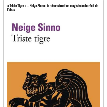
« Triste Tigre » – Neige Sinno : la déconstruction magistrale du récit de
l’abus