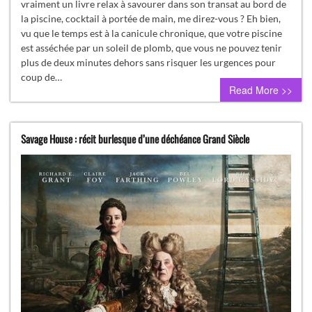
vraiment un livre relax à savourer dans son transat au bord de
la piscine, cocktail à portée de main, me direz-vous ? Eh bien,
vu que le temps est à la canicule chronique, que votre piscine
est asséchée par un soleil de plomb, que vous ne pouvez tenir
plus de deux minutes dehors sans risquer les urgences pour
coup de…
Read More >>
Savage House : récit burlesque d’une déchéance Grand Siècle