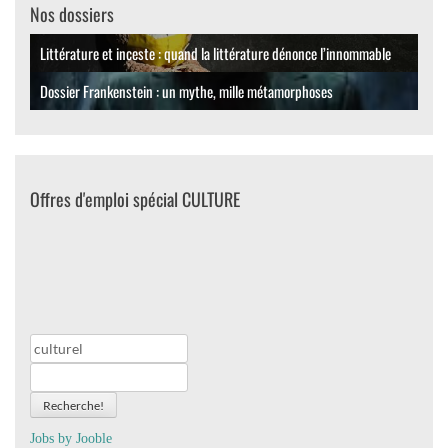
Nos dossiers
Littérature et inceste : quand la littérature dénonce l’innommable
Dossier Frankenstein : un mythe, mille métamorphoses
Offres d'emploi spécial CULTURE
Recherche!
Jobs by
J
oo
ble