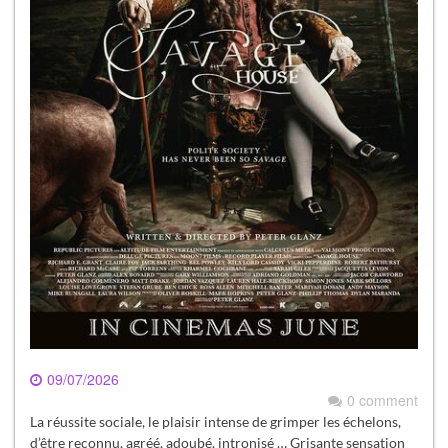
09/07/2026
0 comment
La réussite sociale, le plaisir intense de grimper les échelons,
d’être reconnu, agréé, adoubé, intronisé … Grisante sensation