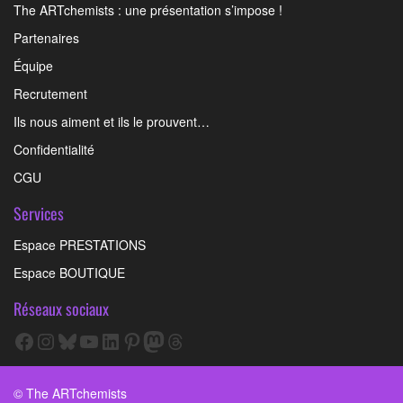
The ARTchemists : une présentation s’impose !
Partenaires
Équipe
Recrutement
Ils nous aiment et ils le prouvent…
Confidentialité
CGU
Services
Espace PRESTATIONS
Espace BOUTIQUE
Réseaux sociaux
Facebook
Instagram
Bluesky
YouTube
LinkedIn
Pinterest
Mastodon
Threads
© The ARTchemists