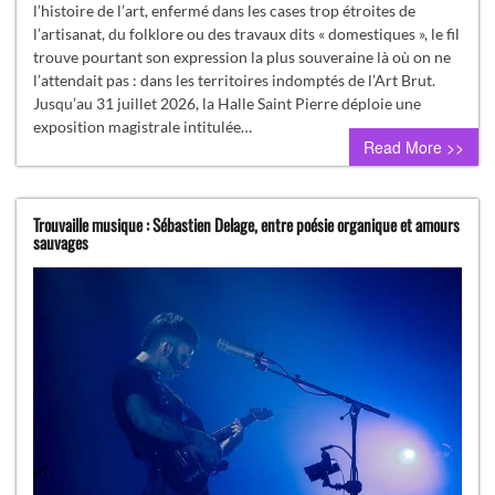
l’histoire de l’art, enfermé dans les cases trop étroites de
l’artisanat, du folklore ou des travaux dits « domestiques », le fil
trouve pourtant son expression la plus souveraine là où on ne
l’attendait pas : dans les territoires indomptés de l’Art Brut.
Jusqu’au 31 juillet 2026, la Halle Saint Pierre déploie une
exposition magistrale intitulée…
Read More >>
Trouvaille musique : Sébastien Delage, entre poésie organique et amours
sauvages