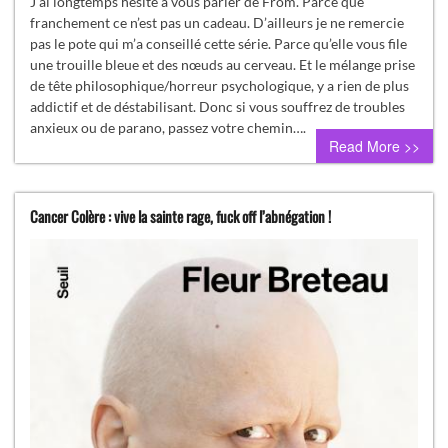
J’ai longtemps hésité à vous parler de From. Parce que
franchement ce n’est pas un cadeau. D’ailleurs je ne remercie
pas le pote qui m’a conseillé cette série. Parce qu’elle vous file
une trouille bleue et des nœuds au cerveau. Et le mélange prise
de tête philosophique/horreur psychologique, y a rien de plus
addictif et de déstabilisant. Donc si vous souffrez de troubles
anxieux ou de parano, passez votre chemin….
Read More >>
Cancer Colère : vive la sainte rage, fuck off l’abnégation !