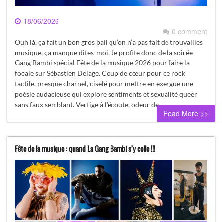
18/06/2026
0 comment
Ouh là, ça fait un bon gros bail qu’on n’a pas fait de trouvailles
musique, ça manque dites-moi. Je profite donc de la soirée
Gang Bambi spécial Fête de la musique 2026 pour faire la
focale sur Sébastien Delage. Coup de cœur pour ce rock
tactile, presque charnel, ciselé pour mettre en exergue une
poésie audacieuse qui explore sentiments et sexualité queer
sans faux semblant. Vertige à l’écoute, odeur de…
Read More >>
Fête de la musique : quand La Gang Bambi s’y colle !!!