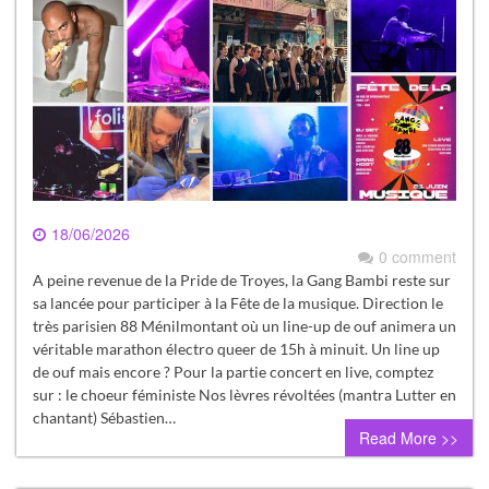
18/06/2026
0 comment
A peine revenue de la Pride de Troyes, la Gang Bambi reste sur
sa lancée pour participer à la Fête de la musique. Direction le
très parisien 88 Ménilmontant où un line-up de ouf animera un
véritable marathon électro queer de 15h à minuit. Un line up
de ouf mais encore ? Pour la partie concert en live, comptez
sur : le choeur féministe Nos lèvres révoltées (mantra Lutter en
chantant) Sébastien…
Read More >>