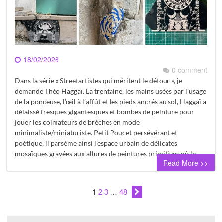
18/02/2026
0 comment
Dans la série « Streetartistes qui méritent le détour », je
demande Théo Haggaï. La trentaine, les mains usées par l’usage
de la ponceuse, l’œil à l’affût et les pieds ancrés au sol, Haggaï a
délaissé fresques gigantesques et bombes de peinture pour
jouer les colmateurs de brèches en mode
minimaliste/miniaturiste. Petit Poucet persévérant et
poétique, il parsème ainsi l’espace urbain de délicates
mosaïques gravées aux allures de peintures primitives où le…
Read More >>
1
2
3
…
48