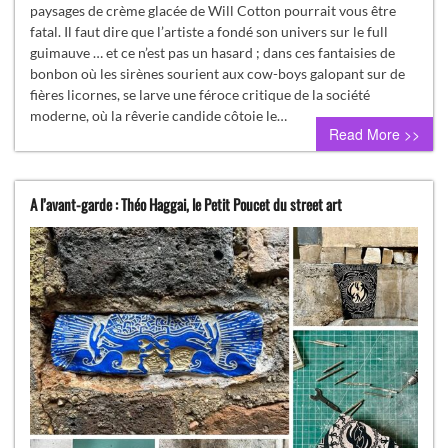
paysages de crème glacée de Will Cotton pourrait vous être
fatal. Il faut dire que l’artiste a fondé son univers sur le full
guimauve … et ce n’est pas un hasard ; dans ces fantaisies de
bonbon où les sirènes sourient aux cow-boys galopant sur de
fières licornes, se larve une féroce critique de la société
moderne, où la rêverie candide côtoie le…
Read More >>
A l’avant-garde : Théo Haggai, le Petit Poucet du street art