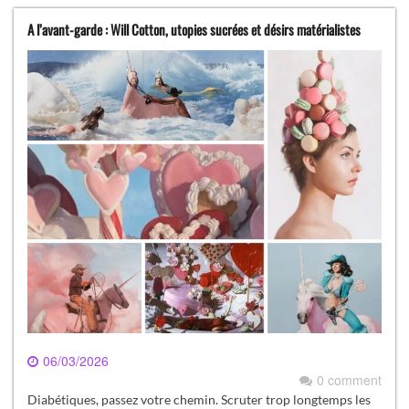
A l’avant-garde : Will Cotton, utopies sucrées et désirs matérialistes
06/03/2026
0 comment
Diabétiques, passez votre chemin. Scruter trop longtemps les