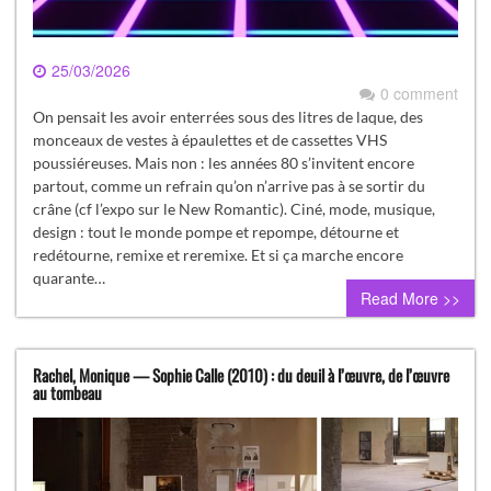
25/03/2026
0 comment
On pensait les avoir enterrées sous des litres de laque, des
monceaux de vestes à épaulettes et de cassettes VHS
poussiéreuses. Mais non : les années 80 s’invitent encore
partout, comme un refrain qu’on n’arrive pas à se sortir du
crâne (cf l’expo sur le New Romantic). Ciné, mode, musique,
design : tout le monde pompe et repompe, détourne et
redétourne, remixe et reremixe. Et si ça marche encore
quarante…
Read More >>
Rachel, Monique — Sophie Calle (2010) : du deuil à l’œuvre, de l’œuvre
au tombeau