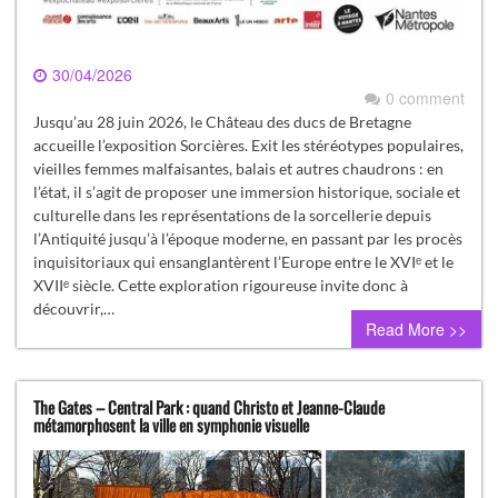
30/04/2026
0 comment
Jusqu’au 28 juin 2026, le Château des ducs de Bretagne
accueille l’exposition Sorcières. Exit les stéréotypes populaires,
vieilles femmes malfaisantes, balais et autres chaudrons : en
l’état, il s’agit de proposer une immersion historique, sociale et
culturelle dans les représentations de la sorcellerie depuis
l’Antiquité jusqu’à l’époque moderne, en passant par les procès
inquisitoriaux qui ensanglantèrent l’Europe entre le XVIᵉ et le
XVIIᵉ siècle. Cette exploration rigoureuse invite donc à
découvrir,…
Read More >>
The Gates – Central Park : quand Christo et Jeanne-Claude
métamorphosent la ville en symphonie visuelle