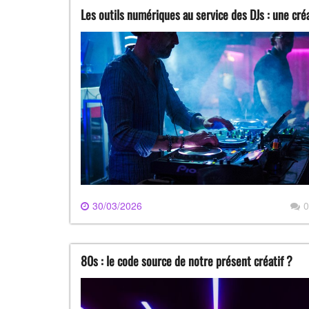
Les outils numériques au service des DJs : une créa
30/03/2026
0
80s : le code source de notre présent créatif ?