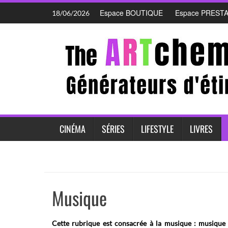
Skip
Espace BOUTIQUE
Espace PREST
18/06/2026
to
content
CINÉMA
SÉRIES
LIFESTYLE
LIVRES
Musique
Cette rubrique est consacrée à la musique : musique cl