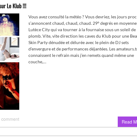
ur Le Klub !!!
Vous avez consulté la météo ? Vous devriez, les jours pro
s’annoncent chaud, chaud, chaud. 29° degrés en moyenne
Lutèce City qui va tourner à la fournaise sous un soleil de
plomb. Vite, vite direction les caves du Klub pour une Bea
Skin Party dénudée et délurée avec le plein de DJ sets
d’envergure et de performances déjantées. Les amateurs.t
connaissent le refrain mais j’en remets quand même une
couche,…
 comment
Read M