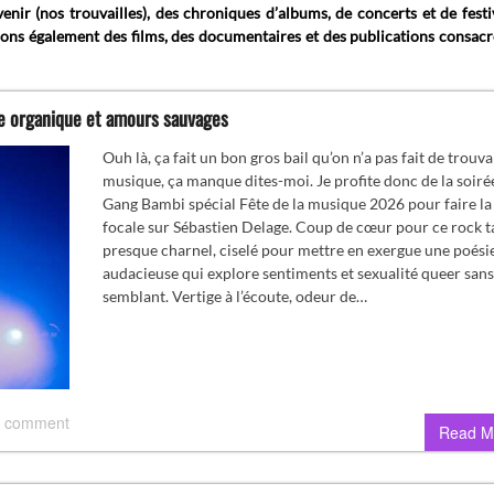
ir (nos trouvailles), des chroniques d’albums, de concerts et de festi
uons également des films, des documentaires et des publications consacr
ie organique et amours sauvages
Ouh là, ça fait un bon gros bail qu’on n’a pas fait de trouva
musique, ça manque dites-moi. Je profite donc de la soiré
Gang Bambi spécial Fête de la musique 2026 pour faire la
focale sur Sébastien Delage. Coup de cœur pour ce rock ta
presque charnel, ciselé pour mettre en exergue une poési
audacieuse qui explore sentiments et sexualité queer sans
semblant. Vertige à l’écoute, odeur de…
 comment
Read M