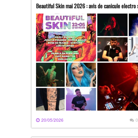
Beautiful Skin mai 2026 : avis de canicule electro s
20/05/2026
0