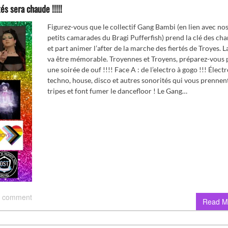
és sera chaude !!!!!
Figurez-vous que le collectif Gang Bambi (en lien avec no
petits camarades du Bragi Pufferfish) prend la clé des ch
et part animer l’after de la marche des fiertés de Troyes. L
va être mémorable. Troyennes et Troyens, préparez-vous 
une soirée de ouf !!!! Face A : de l’electro à gogo !!! Électr
techno, house, disco et autres sonorités qui vous prennen
tripes et font fumer le dancefloor ! Le Gang…
 comment
Read M