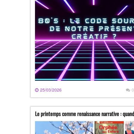
25/03/2026
0
Le printemps comme renaissance narrative : quand 