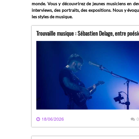
monde. Vous y découvrirez de jeunes musiciens en deven
interviews, des portraits, des expositions. Nous y évoq
les styles de musique.
Trouvaille musique : Sébastien Delage, entre poés
18/06/2026
0