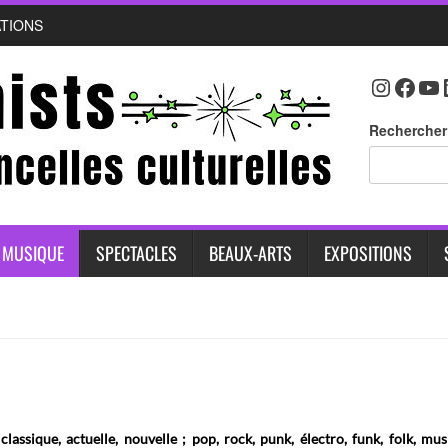
ATIONS
Instag
Face
Yo
Rechercher
MUSIQUE
SPECTACLES
BEAUX-ARTS
EXPOSITIONS
assique, actuelle, nouvelle ; pop, rock, punk, électro, funk, folk, mu