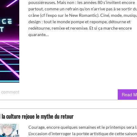
poussiéreuses. Mais non : les années 80 s’invitent encore
partout, comme un refrain qu’on n’arrive pas à se sortir d
crâne (cf l’expo sur le New Romantic). Ciné, mode, musiqu
design : tout le monde pompe et repompe, détourne et
redétourne, remixe et reremixe. Et si ça marche encore
quarante…
 comment
Read M
la culture rejoue le mythe du retour
Courage, encore quelques semaines et le printemps sera l
L’occasion d’interroger la portée artistique de cette saison