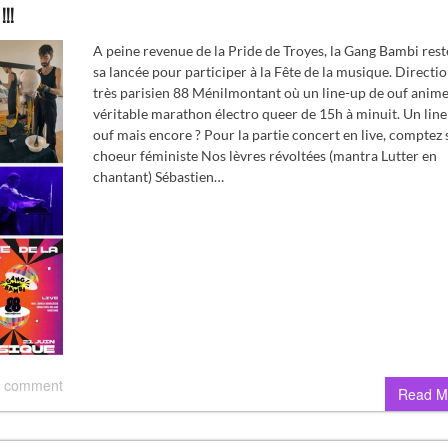
!!!
A peine revenue de la Pride de Troyes, la Gang Bambi rest
sa lancée pour participer à la Fête de la musique. Directio
très parisien 88 Ménilmontant où un line-up de ouf anim
véritable marathon électro queer de 15h à minuit. Un line
ouf mais encore ? Pour la partie concert en live, comptez s
choeur féministe Nos lèvres révoltées (mantra Lutter en
chantant) Sébastien…
 comment
Read M