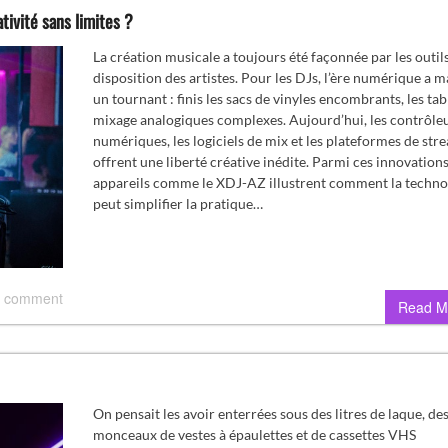
tivité sans limites ?
La création musicale a toujours été façonnée par les outils
disposition des artistes. Pour les DJs, l’ère numérique a 
un tournant : finis les sacs de vinyles encombrants, les tab
mixage analogiques complexes. Aujourd’hui, les contrôle
numériques, les logiciels de mix et les plateformes de str
offrent une liberté créative inédite. Parmi ces innovations
appareils comme le XDJ-AZ illustrent comment la techno
peut simplifier la pratique…
 comment
Read M
On pensait les avoir enterrées sous des litres de laque, de
monceaux de vestes à épaulettes et de cassettes VHS