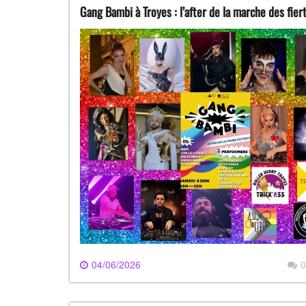
Gang Bambi à Troyes : l’after de la marche des fiert
04/06/2026
0