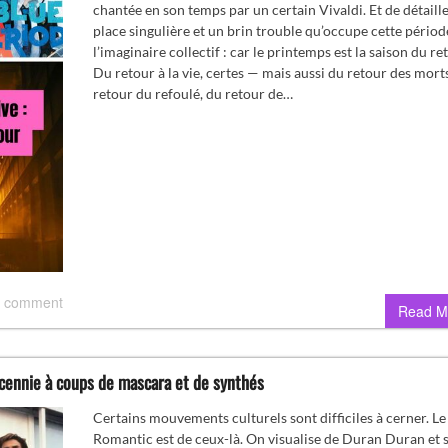
chantée en son temps par un certain Vivaldi. Et de détaille
place singulière et un brin trouble qu’occupe cette périod
l’imaginaire collectif : car le printemps est la saison du re
Du retour à la vie, certes — mais aussi du retour des mort
retour du refoulé, du retour de…
 comment
Read M
cennie à coups de mascara et de synthés
Certains mouvements culturels sont difficiles à cerner. L
Romantic est de ceux-là. On visualise de Duran Duran et 