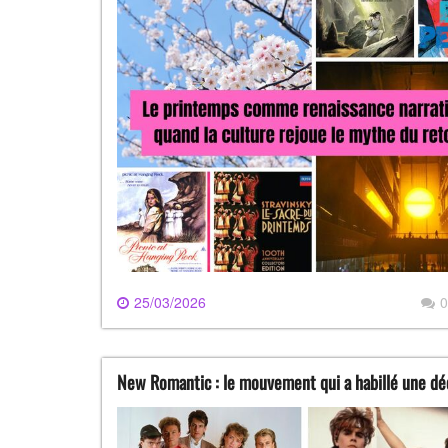
25/03/2026
0
New Romantic : le mouvement qui a habillé une dé