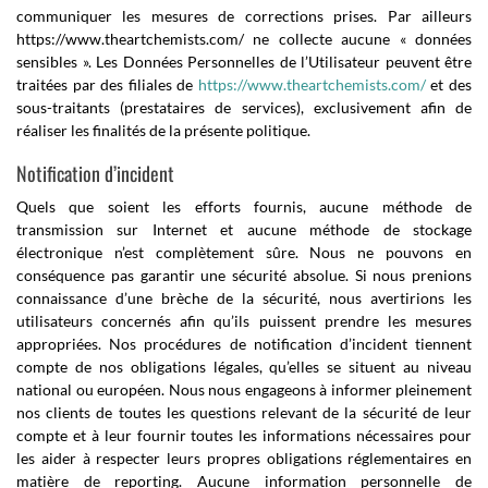
communiquer les mesures de corrections prises. Par ailleurs
https://www.theartchemists.com/
ne collecte aucune « données
sensibles ». Les Données Personnelles de l’Utilisateur peuvent être
traitées par des filiales de
https://www.theartchemists.com/
et des
sous-traitants (prestataires de services), exclusivement afin de
réaliser les finalités de la présente politique.
Notification d’incident
Quels que soient les efforts fournis, aucune méthode de
transmission sur Internet et aucune méthode de stockage
électronique n’est complètement sûre. Nous ne pouvons en
conséquence pas garantir une sécurité absolue. Si nous prenions
connaissance d’une brèche de la sécurité, nous avertirions les
utilisateurs concernés afin qu’ils puissent prendre les mesures
appropriées. Nos procédures de notification d’incident tiennent
compte de nos obligations légales, qu’elles se situent au niveau
national ou européen. Nous nous engageons à informer pleinement
nos clients de toutes les questions relevant de la sécurité de leur
compte et à leur fournir toutes les informations nécessaires pour
les aider à respecter leurs propres obligations réglementaires en
matière de reporting. Aucune information personnelle de