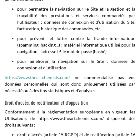
pour permettre la navigation sur le Site et la gestion et la
traçabilité des prestations et services commandés par
l’utilisateur : données de connexion et d’utilisation du Site,
facturation, historique des commandes, etc.
pour prévenir et lutter contre la fraude informatique
(spamming, hacking…) : matériel informatique utilisé pour la
navigation, l’adresse IP, le mot de passe (hashé)
pour améliorer la navigation sur le Site : données de
connexion et d’utilisation
https://www.theartchemists.com/
ne commercialise pas vos
données personnelles qui sont donc uniquement utilisées par
nécessité ou à des fins statistiques et d’analyses.
Droit d’accès, de rectification et d’opposition
Conformément à la réglementation européenne en vigueur, les
Utilisateurs de
https://www.theartchemists.com/
disposent des
droits suivants :
droit d’accès (article 15 RGPD) et de rectification (article 16