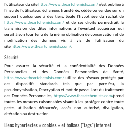
l’utilisateur du site
https://www.theartchemists.com/
n’est publiée à
l’insu de l’utilisateur, échangée, transférée, cédée ou vendue sur un
support quelconque à des tiers. Seule l’hypothèse du rachat de
https://www.theartchemists.com/
et de ses droits permettrait la
transmission des dites informations à l’éventuel acquéreur qui
serait à son tour tenu de la même obligation de conservation et de
modification des données vis à vis de l’utilisateur du
site
https://www.theartchemists.com/
.
Sécurité
Pour assurer la sécurité et la confidentialité des Données
Personnelles et des Données Personnelles de Santé,
https://www.theartchemists.com/
utilise des réseaux protégés par
des dispositifs standards tels que par pare-feu, la
pseudonymisation, l’encryption et mot de passe. Lors du traitement
des Données Personnelles,
https://www.theartchemists.com/
prend
toutes les mesures raisonnables visant à les protéger contre toute
perte, utilisation détournée, accès non autorisé, divulgation,
altération ou destruction.
Liens hypertextes « cookies » et balises (“tags”) internet