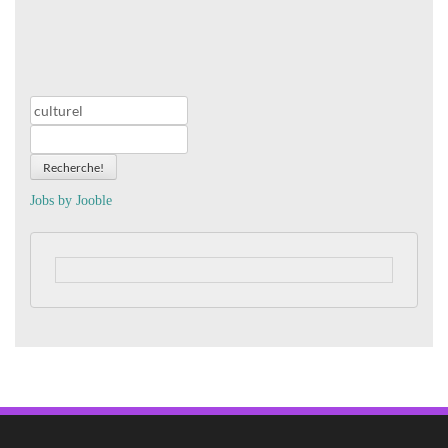
Recherche!
Jobs by
J
oo
ble