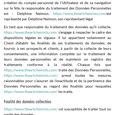
création du compte personnel de l’Utilisateur et de sa navigation
sur le Site, le responsable du traitement des Données Personnelles
est : Delphine Neimon.
https://www.theartchemists.com/
est
représenté par Delphine Neimon, son représentant légal
En tant que responsable du traitement des données qu’il collecte
,
https://www.theartchemists.com/
s’engage à respecter le cadre des
dispositions légales en vigueur. Il lui appartient notamment au
Client d’établir les finalités de ses traitements de données, de
fournir à ses prospects et clients, à partir de la collecte de leurs
consentements, une information complète sur le traitement de
leurs données personnelles et de maintenir un registre des
traitements conforme à la réalité. Chaque fois que
https://www.theartchemists.com/
traite des Données Personnelles,
https://www.theartchemists.com/
prend toutes les mesures
raisonnables pour s’assurer de l’exactitude et de la pertinence des
Données Personnelles au regard des finalités pour lesquelles
https://www.theartchemists.com/
les traite.
Finalité des données collectées
https://www.theartchemists.com/
e
st susceptible de traiter tout ou
partie des données :