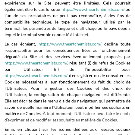
expérience sur le Site peuvent être limitées. Cela pourrait
également être le cas lorsque
https://www.theartchemists.com/
ou
l’un de ses prestataires ne peut pas reconnaître, à des fins de
compatibilité technique, le type de navigateur utilisé par le
terminal, les paramètres de langue et d’affichage ou le pays depuis
lequel le terminal semble connecté à Internet.
Le cas échéant,
https://www.theartchemists.com/
décline toute
responsabilité pour les conséquences liées au fonctionnement
dégradé du Site et des services éventuellement proposés par
https://www.theartchemists.com/
,
résultant (i) du refus de Cookies
par l’Utilisateur (ii) de l’impossibilité pour
https://www.theartchemists.com/
d’enregistrer ou de consulter les
Cookies nécessaires à leur fonctionnement du fait du choix de
l’Utilisateur. Pour la gestion des Cookies et des choix de
l’Utilisateur, la configuration de chaque navigateur est différente.
Elle est décrite dans le menu d’aide du navigateur, qui permettra de
savoir de quelle manière l’Utilisateur peut modifier ses souhaits en
matière de Cookies.
À tout moment, l’Utilisateur peut faire le choix
d’exprimer et de modifier ses souhaits en matière de Cookies.
Enfin, en cliquant sur les icônes dédiées aux réseaux sociaux