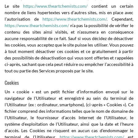
Le site
https://www.theartchemists.com/
contient un certain
nombre de liens hypertextes vers d’autres sites, mis en place avec
l’autorisation de
https://www.theartchemists.com/
.
Cependant,
https://www.theartchemists.com/
n’a pas la possibilité de vérifier le
contenu des sites ainsi visités, et n’assumera en conséquence
aucune responsabilité de ce fait. Sauf si vous décidez de désactiver
les cookies, vous acceptez que le site puisse les utiliser. Vous pouvez
à tout moment désactiver ces cookies et ce gratuitement à partir
des possibilités de désactivation qui vous sont offertes et rappelées
ci-après, sachant que cela peut réduire ou empêcher l’accessibilité à
tout ou partie des Services proposés par le site.
Cookies
Un « cookie » est un petit fichier d’information envoyé sur le
navigateur de l’Utilisateur et enregistré au sein du terminal de
l’Utilisateur (ex : ordinateur, smartphone), (ci-après « Cookies »). Ce
fichier comprend des informations telles que le nom de domaine de
l’Utilisateur, le fournisseur d’accès Internet de l’Utilisateur, le
système d’exploitation de l’Utilisateur, ainsi que la date et l’heure
d’accès. Les Cookies ne risquent en aucun cas d’endommager le
terminal de l’Utilisateur.
https://www.theartchemists.com/
est