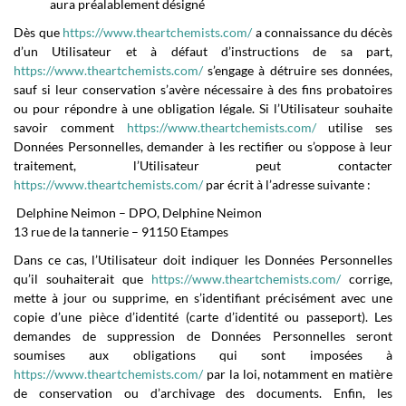
aura préalablement désigné
Dès que
https://www.theartchemists.com/
a connaissance du décès
d’un Utilisateur et à défaut d’instructions de sa part,
https://www.theartchemists.com/
s’engage à détruire ses données,
sauf si leur conservation s’avère nécessaire à des fins probatoires
ou pour répondre à une obligation légale.
Si l’Utilisateur souhaite
savoir comment
https://www.theartchemists.com/
utilise ses
Données Personnelles, demander à les rectifier ou s’oppose à leur
traitement, l’Utilisateur peut contacter
https://www.theartchemists.com/
par écrit à l’adresse suivante :
Delphine Neimon – DPO, Delphine Neimon
13 rue de la tannerie – 91150 Etampes
Dans ce cas, l’Utilisateur doit indiquer les Données Personnelles
qu’il souhaiterait que
https://www.theartchemists.com/
corrige,
mette à jour ou supprime, en s’identifiant précisément avec une
copie d’une pièce d’identité (carte d’identité ou passeport). Les
demandes de suppression de Données Personnelles seront
soumises aux obligations qui sont imposées à
https://www.theartchemists.com/
par la loi, notamment en matière
de conservation ou d’archivage des documents. Enfin, les