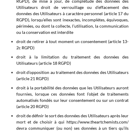
RGPD), de mise à jour, de complétude des données des
Utilisateurs droit de verrouillage ou d’effacement des
données des Utilisateurs à caractère personnel (article 17 du
RGPD), lorsqu’elles sont inexactes, incomplètes, équivoques,
périmées, ou dont la collecte, l’utilisation, la communication
ou la conservation est interdite
droit de retirer à tout moment un consentement (article 13-
2c RGPD)
droit à la limitation du traitement des données des
Utilisateurs (article 18 RGPD)
droit d’opposition au traitement des données des Utilisateurs
(article 21 RGPD)
droit à la portabilité des données que les Utilisateurs auront
fournies, lorsque ces données font l’objet de traitements
automatisés fondés sur leur consentement ou sur un contrat
(article 20 RGPD)
droit de définir le sort des données des Utilisateurs après leur
mort et de choisir à qui
https://www.theartchemists.com/
devra communiquer (ou non) ses données à un tiers qu’ils