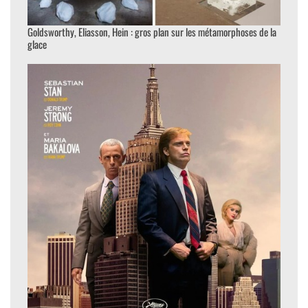
Goldsworthy, Eliasson, Hein : gros plan sur les métamorphoses de la
glace