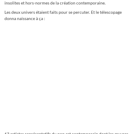
insolites et hors-normes de la création contemporaine.
Les deux univers étaient faits pour se percuter. Et le télescopage
donna naissance à ça :
63 artistes représentatifs du pop art contemporain dont les œuvres