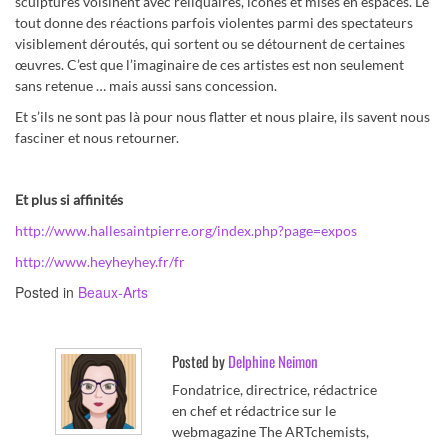
sculptures voisinent avec reliquaires, îcones et mises en espaces. Le
tout donne des réactions parfois violentes parmi des spectateurs
visiblement déroutés, qui sortent ou se détournent de certaines
œuvres. C’est que l’imaginaire de ces artistes est non seulement
sans retenue … mais aussi sans concession.
Et s’ils ne sont pas là pour nous flatter et nous plaire, ils savent nous
fasciner et nous retourner.
Et plus si affinités
http://www.hallesaintpierre.org/index.php?page=expos
http://www.heyheyhey.fr/fr
Posted in
Beaux-Arts
Posted by
Delphine Neimon
Fondatrice, directrice, rédactrice
en chef et rédactrice sur le
webmagazine The ARTchemists,