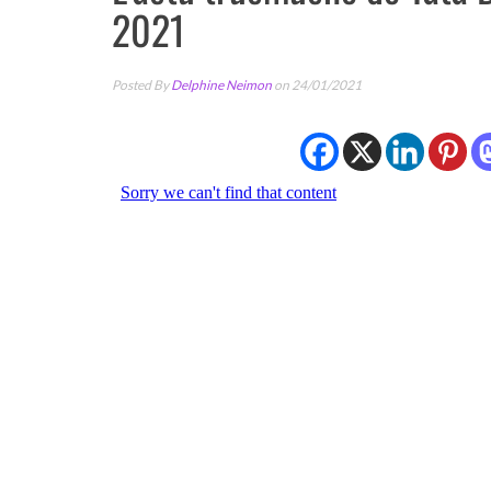
2021
Posted By
Delphine Neimon
on 24/01/2021