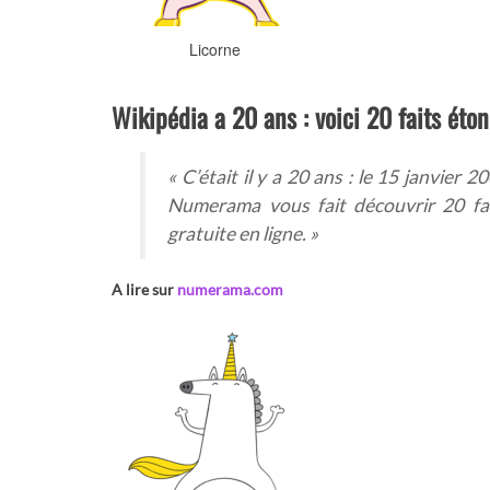
Licorne
Wikipédia a 20 ans : voici 20 faits éto
«
C’était il y a 20 ans : le 15 janvier 
Numerama vous fait découvrir 20 fait
gratuite en ligne.
»
A lire sur
numerama.com