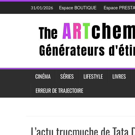
Skip
Espace BOUTIQUE
Espace PREST
31/01/2026
to
content
CINÉMA
SÉRIES
LIFESTYLE
LIVRES
ERREUR DE TRAJECTOIRE
L’actu trucmuche de Tata D