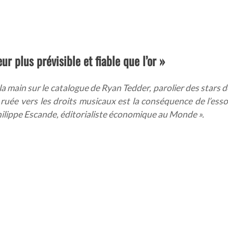
r plus prévisible et fiable que l’or »
a main sur le catalogue de Ryan Tedder, parolier des stars d
uée vers les droits musicaux est la conséquence de l’esso
Philippe Escande, éditorialiste économique au Monde
».