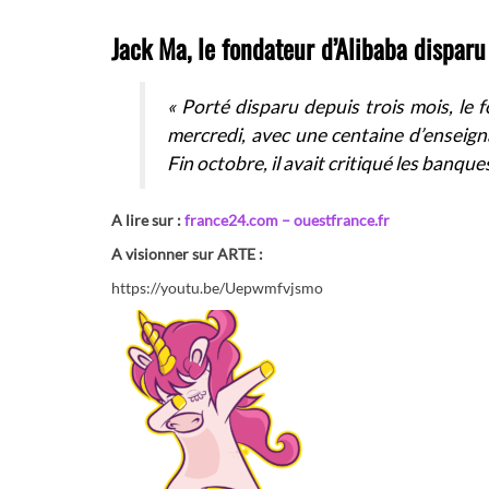
Jack Ma, le fondateur d’Alibaba disparu
« Porté disparu depuis trois mois, le 
mercredi, avec une centaine d’enseigna
Fin octobre, il avait critiqué les banqu
A lire sur :
france24.com –
ouestfrance.fr
A visionner sur ARTE :
https://youtu.be/Uepwmfvjsmo