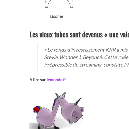
Licorne
Les vieux tubes sont devenus « une valeu
«
Le fonds d’investissement KKR a mis l
Stevie Wonder à Beyoncé. Cette ruée r
irrépressible du streaming, constate 
A lire sur
lemonde.fr