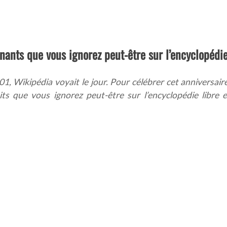
nnants que vous ignorez peut-être sur l’encyclopédi
2001, Wikipédia voyait le jour. Pour célébrer cet anniversaire
s que vous ignorez peut-être sur l’encyclopédie libre e