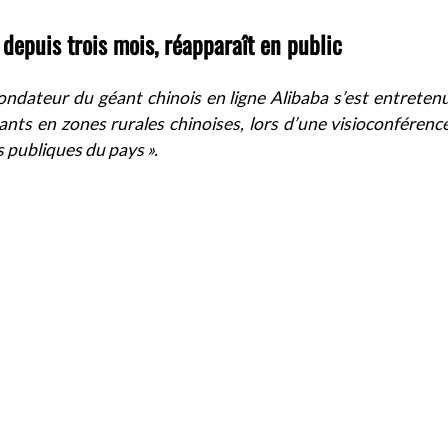
 depuis trois mois, réapparaît en public
fondateur du géant chinois en ligne Alibaba s’est entretenu
nts en zones rurales chinoises, lors d’une visioconférence
es publiques du pays ».