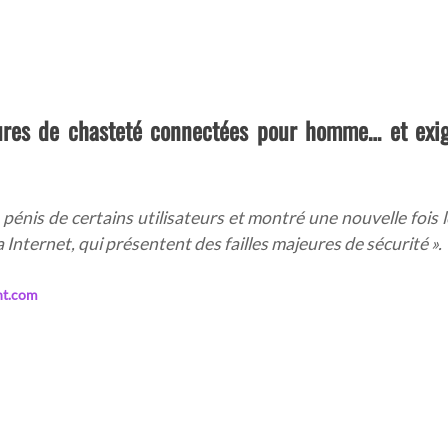
tures de chasteté connectées pour homme… et exi
 pénis de certains utilisateurs et montré une nouvelle fois l
 Internet, qui présentent des failles majeures de sécurité
».
nt.com