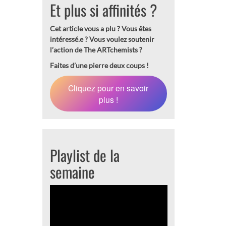
Et plus si affinités ?
Cet article vous a plu ? Vous êtes
intéressé.e ?
Vous voulez soutenir
l’action de The ARTchemists ?
Faites d’une pierre deux coups !
Cliquez pour en savoir
plus !
Playlist de la
semaine