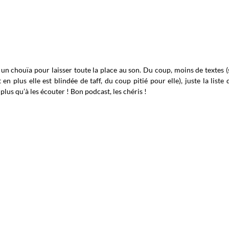
n chouïa pour laisser toute la place au son. Du coup, moins de textes (
 en plus elle est blindée de taff, du coup pitié pour elle), juste la liste 
 plus qu’à les écouter ! Bon podcast, les chéris !