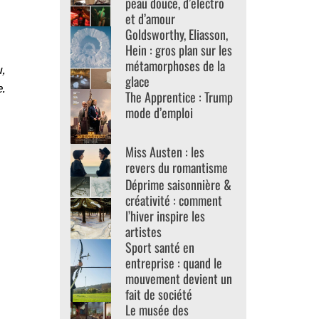
peau douce, d’electro
et d’amour
Goldsworthy, Eliasson,
Hein : gros plan sur les
métamorphoses de la
,
glace
.
The Apprentice : Trump
mode d’emploi
Miss Austen : les
revers du romantisme
Déprime saisonnière &
créativité : comment
l’hiver inspire les
artistes
Sport santé en
entreprise : quand le
mouvement devient un
fait de société
Le musée des