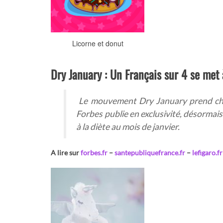
Licorne et donut
Dry January : Un Français sur 4 se met à
Le mouvement Dry January prend cha
Forbes publie en exclusivité, désormais 
à la diète au mois de janvier.
A lire sur
forbes.fr
–
santepubliquefrance.fr
–
lefigaro.fr