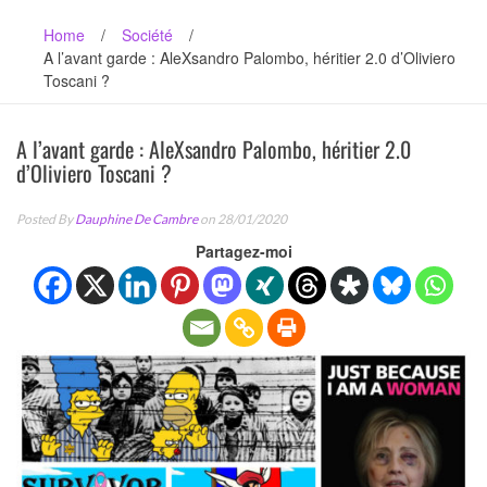
Home
/
Société
/
A l’avant garde : AleXsandro Palombo, héritier 2.0 d’Oliviero
Toscani ?
A l’avant garde : AleXsandro Palombo, héritier 2.0
d’Oliviero Toscani ?
Posted By
Dauphine De Cambre
on 28/01/2020
Partagez-moi