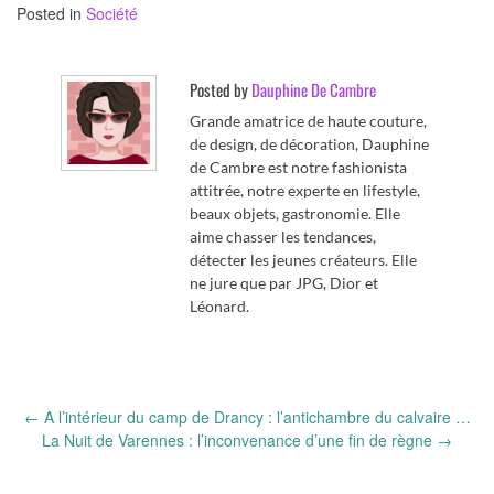
Posted in
Société
Posted by
Dauphine De Cambre
Grande amatrice de haute couture,
de design, de décoration, Dauphine
de Cambre est notre fashionista
attitrée, notre experte en lifestyle,
beaux objets, gastronomie. Elle
aime chasser les tendances,
détecter les jeunes créateurs. Elle
ne jure que par JPG, Dior et
Léonard.
Post
←
A l’intérieur du camp de Drancy : l’antichambre du calvaire …
navigation
La Nuit de Varennes : l’inconvenance d’une fin de règne
→