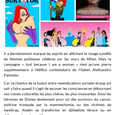
Il a dernièrement marqué les esprits en affichant le visage tuméfié
de femmes politiques célèbres sur les murs de Milan. Mais la
campagne « Just because I am a woman » n’est qu’une pierre
supplémentaire à l’édifice contestataire de l’italien AleXsandro
Palombo.
Car ce chantre de la fusion entre revendications sociales et pop art
sait y faire quand il s’agit de secouer les consciences en détournant
nos icônes culturelles les plus chères, les plus innocentes. Ainsi les
héroïnes de Disney deviennent pour lui des survivors du cancer,
poitrine tronquée par la mammectomie, ou des victimes de
handicap, Aladin se transforme en djihadiste féroce ou en