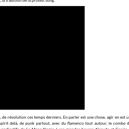
 la tradition de la protest song.
 de révolution ces temps derniers. En parler est une chose, agir en est u
spirit delà, de punk partout, avec du flamenco tout autour, le combo