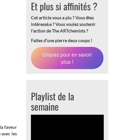
Et plus si affinités ?
Cet article vous a plu ? Vous êtes
intéressé.e ?
Vous voulez soutenir
l’action de The ARTchemists ?
Faites d’une pierre deux coups !
Cliquez pour en savoir
plus !
Playlist de la
semaine
la faveur
 avec les