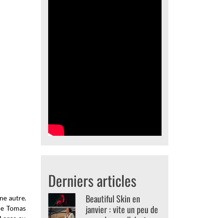
Derniers articles
Beautiful Skin en
ne autre.
janvier : vite un peu de
 de Tomas