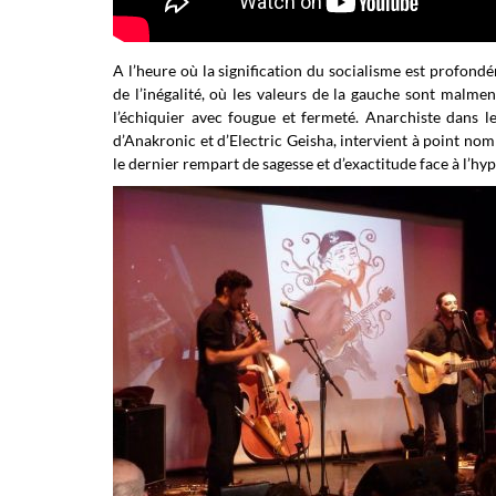
A l’heure où la signification du socialisme est profond
de l’inégalité, où les valeurs de la gauche sont malme
l’échiquier avec fougue et fermeté. Anarchiste dans
d’Anakronic et d’Electric Geisha, intervient à point n
le dernier rempart de sagesse et d’exactitude face à l’hypo