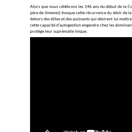
Alors que nous célébrons les 146 ans du début de la 
père de Jimenez) évoque cette récurrence du désir de la l
dehors des élites et des puissants qui désirent lui mettre
cette capacité d’autogestion engendre chez les dominants 
protège leur suprématie inique.