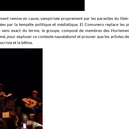
ément remise en cause, vampirisée proprement par les parasites du libér
nées par la tempête politique et médiatique, El Comunero replace les p
 le sens exact du terme, le groupe, composé de membres des Hurlemen
ommé, pour exploser ce contexte nauséabond et prouver que les artistes 
crisie et la bêtise.