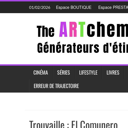
Skip
Espace BOUTIQUE
Espace PREST
01/02/2026
to
content
CINÉMA
SÉRIES
LIFESTYLE
LIVRES
ERREUR DE TRAJECTOIRE
Trouvaille : El Comunero