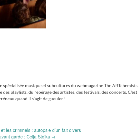
e spécialisée musique et subcultures du webmagazine The ARTchemists.
des playlists, du repérage des artistes, des festivals, des concerts. C'est
réneau quand il s'agit de gueuler !
et les criminels : autopsie d’un fait divers
’avant garde : Ceija Stojka
→