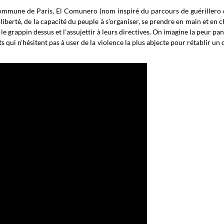
Commune de Paris, El Comunero (nom inspiré du parcours de guérillero
iberté, de la capacité du peuple à s’organiser, se prendre en main et en c
 le grappin dessus et l’assujettir à leurs directives. On imagine la peur p
qui n’hésitent pas à user de la violence la plus abjecte pour rétablir un 