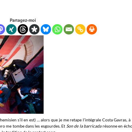
Partagez-moi
hemisien s’il en est) … alors que je me retape l’intégrale Costa Gavras, à 
ero me tombe dans les esgourdes. Et
Son de la barricada
résonne en écho