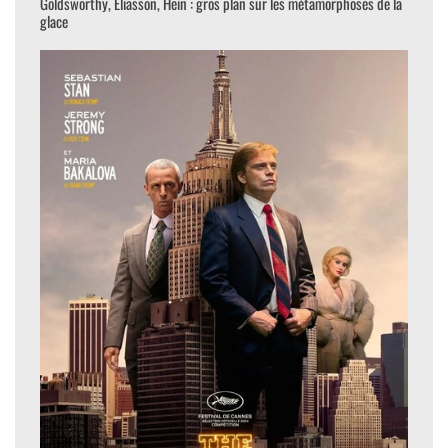
Goldsworthy, Eliasson, Hein : gros plan sur les métamorphoses de la
glace