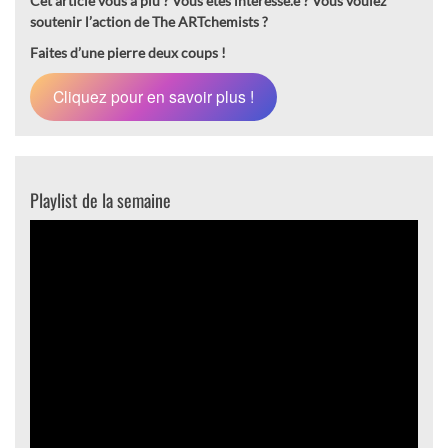
Cet article vous a plu ? Vous êtes intéressé.e ?
Vous voulez
soutenir l’action de The ARTchemists ?
Faites d’une pierre deux coups !
Cliquez pour en savoir plus !
Playlist de la semaine