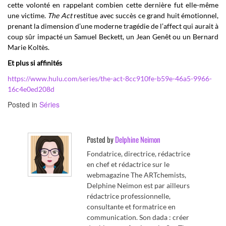
cette volonté en rappelant combien cette dernière fut elle-même
une victime.
The Act
restitue avec succès ce grand huit émotionnel,
prenant la dimension d’une moderne tragédie de l’affect qui aurait à
coup sûr impacté un Samuel Beckett, un Jean Genêt ou un Bernard
Marie Koltès.
Et plus si affinités
https://www.hulu.com/series/the-act-8cc910fe-b59e-46a5-9966-
16c4e0ed208d
Posted in
Séries
Posted by
Delphine Neimon
Fondatrice, directrice, rédactrice
en chef et rédactrice sur le
webmagazine The ARTchemists,
Delphine Neimon est par ailleurs
rédactrice professionnelle,
consultante et formatrice en
communication. Son dada : créer