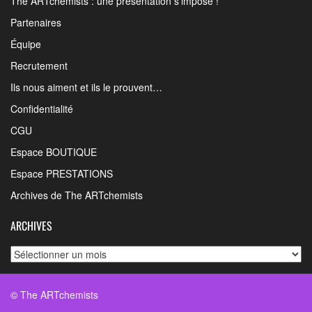
The ARTchemists : une présentation s’impose !
Partenaires
Équipe
Recrutement
Ils nous aiment et ils le prouvent…
Confidentialité
CGU
Espace BOUTIQUE
Espace PRESTATIONS
Archives de The ARTchemists
ARCHIVES
Archives
© The ARTchemists