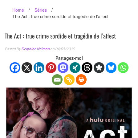
Home
/
Séries
/
The Act : true crime sordide et tragédie de l’affect
The Act : true crime sordide et tragédie de l’affect
Posted By
Delphine Neimon
on 04/05/2019
Partagez-moi