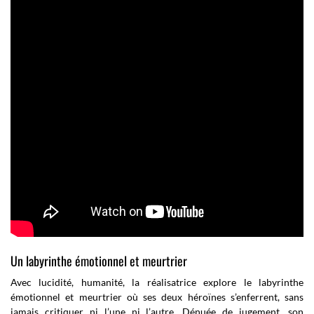
Un labyrinthe émotionnel et meurtrier
Avec lucidité, humanité, la réalisatrice explore le labyrinthe
émotionnel et meurtrier où ses deux héroïnes s’enferrent, sans
jamais critiquer ni l’une ni l’autre. Dénuée de jugement, son