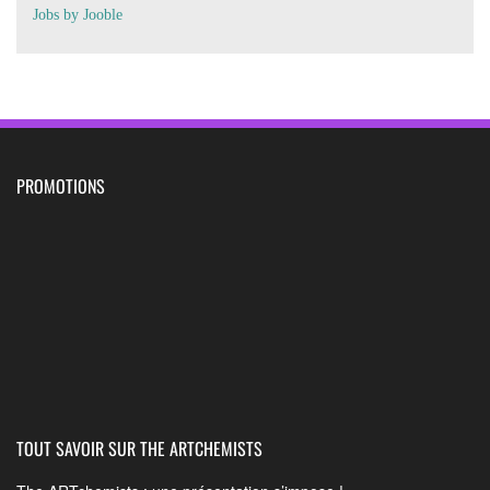
Jobs by
J
oo
ble
PROMOTIONS
TOUT SAVOIR SUR THE ARTCHEMISTS