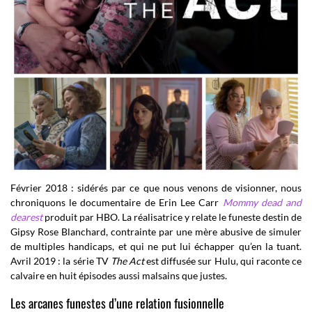
Février 2018 : sidérés par ce que nous venons de visionner, nous
chroniquons le documentaire de Erin Lee Carr
Mommy dead and
dearest
produit par HBO. La réalisatrice y relate le funeste destin de
Gipsy Rose Blanchard, contrainte par une mère abusive de simuler
de multiples handicaps, et qui ne put lui échapper qu’en la tuant.
Avril 2019 : la série TV
The Act
est diffusée sur Hulu, qui raconte ce
calvaire en huit épisodes aussi malsains que justes.
Les arcanes funestes d’une relation fusionnelle