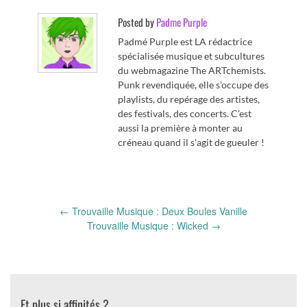
Posted by
Padme Purple
Padmé Purple est LA rédactrice
spécialisée musique et subcultures
du webmagazine The ARTchemists.
Punk revendiquée, elle s'occupe des
playlists, du repérage des artistes,
des festivals, des concerts. C'est
aussi la première à monter au
créneau quand il s'agit de gueuler !
Post
←
Trouvaille Musique : Deux Boules Vanille
navigation
Trouvaille Musique : Wicked
→
Et plus si affinités ?