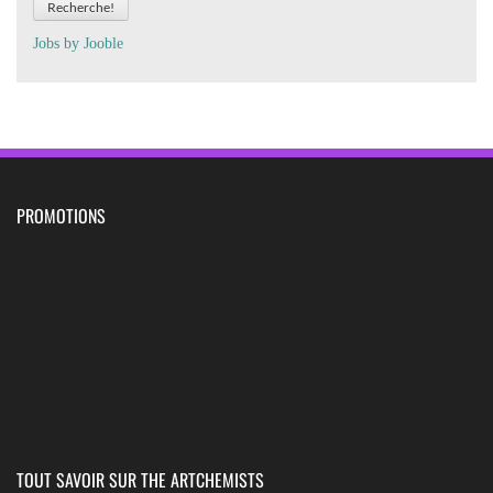
Recherche!
Jobs by
J
oo
ble
PROMOTIONS
TOUT SAVOIR SUR THE ARTCHEMISTS