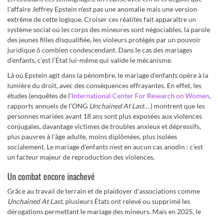
l’affaire Jeffrey Epstein n’est pas une anomalie mais une version
extrême de cette logique. Croiser ces réalités fait apparaître un
système social où les corps des mineures sont négociables, la parole
des jeunes filles disqualifiée, les violeurs protégés par un pouvoir
juridique ô combien condescendant. Dans le cas des mariages
d’enfants, c’est l’État lui-même qui valide le mécanisme.
Là où Epstein agit dans la pénombre, le mariage d’enfants opère à la
lumière du droit, avec des conséquences effrayantes. En effet, les
études (enquêtes de l’
International Center For Research on Women
,
rapports annuels de l’ONG
Unchained At Last
… ) montrent que les
personnes mariées avant 18 ans sont plus exposées aux violences
conjugales, davantage victimes de troubles anxieux et dépressifs,
plus pauvres à l’âge adulte, moins diplômées, plus isolées
socialement. Le mariage d’enfants n’est en aucun cas anodin : c’est
un facteur majeur de reproduction des violences.
Un combat encore inachevé
Grâce au travail de terrain et de plaidoyer d’associations comme
Unchained At Last
, plusieurs États ont relevé ou supprimé les
dérogations permettant le mariage des mineurs. Mais en 2025, le