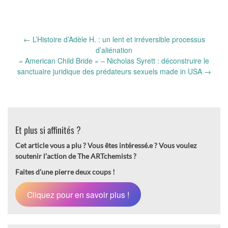
Post
←
L’Histoire d’Adèle H. : un lent et irréversible processus
navigation
d’aliénation
« American Child Bride » – Nicholas Syrett : déconstruire le
sanctuaire juridique des prédateurs sexuels made in USA
→
Et plus si affinités ?
Cet article vous a plu ? Vous êtes intéressé.e ?
Vous voulez
soutenir l’action de The ARTchemists ?
Faites d’une pierre deux coups !
Cliquez pour en savoir plus !