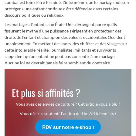
combat est loin d’être terminé. L’idée même que le mariage puisse «
protéger » une enfant continue d’être défendue dans certains
discours politiques ou religieux.
Les mariages d’enfants aux États-Unis dérangent parce qu’ils
fissurent le mythe d’une puissance s’érigeant en protecteur des
droits de l’enfant et champion des valeurs occidentales Occident
unanimement. En mettant des mots, des chiffres et des visages sur
cette intolérable réalité, journalistes, militants et survivants
rappellent qu’un enfant ne peut pas consentir à un mariage.
Aucune loi ne devrait jamais faire semblant du contraire.
Et plus si affinités ?
Vous avez des envies de culture ? Cet article vous a plu ?
Vous désirez soutenir l’action de The ARTchemists ?
RDV sur notre e-shop !