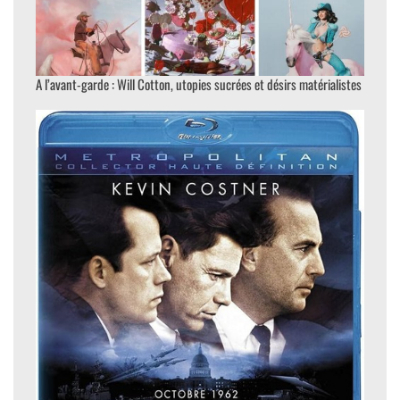
A l’avant-garde : Will Cotton, utopies sucrées et désirs matérialistes