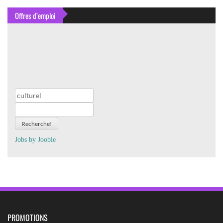
Offres d’emploi
Recherche!
Jobs by
J
oo
ble
PROMOTIONS