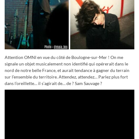
Attention OMNI en vue du côté de Boulogne-sur-Mer ! On me
signale un objet musicalement non identifié qui opérerait dans le
nord de notre belle France, et aurait tendance à gagner du terrain
sur l’ensemble du territoire. Attendez, attendez… Parlez plus fort
dans l’oreillette… il s’agirait de… de ? Sam Sauvage ?