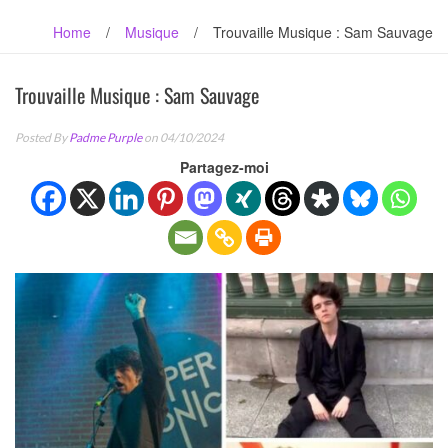
Home
/
Musique
/
Trouvaille Musique : Sam Sauvage
Trouvaille Musique : Sam Sauvage
Posted By
Padme Purple
on 04/10/2024
Partagez-moi