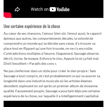
Une certaine expérience de la chose
Au cœur de ses chansons, l’amour bien sûr, l’ennui aussi, le rapport
épineux aux autres, les comportements décalés, la volonté de
comprendre un monde qui se dérobe sans cesse, d’y trouver sa
place tout en flippant qu’une fois trouvée, on ne s’y encroûte.
Contradictions multiples à l’œuvre. Goguenard, Sauvage observe,
décrit, incise. Se moque. Enfonce le clou. Appuie là où ça fait mal.
Dixit l’excellent « Paradis des cons ».
Ne pas s’enfermer dans un style pour créer le sien propre : Sam
Sauvage a tout compris, et c’est probablement ce qui va assurer sa
longévité dans une industrie musicale où les artistes kleenex
abondent, explosant en vol après un premier album de moyenne
qualité. Faussement poupin, Sauvage a pourtant déjà une certaine
expérience de la chose, sur laquelle il a intelligemment capitalisé.