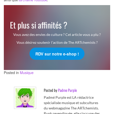
Et plus si affinités ?
Vous avez des envies de culture ? Cet article vous a plu ?
Vous désirez soutenir l’action de The ARTchemists ?
RDV sur notre e-shop !
Posted in
Musique
Posted by
Padme Purple
Padmé Purple est LA rédactrice
spécialisée musique et subcultures
du webmagazine The ARTchemists.
Punk revendiquée, elle s'occupe des