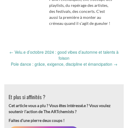
playlists, du repérage des artistes,
des festivals, des concerts. C'est
aussi la première à monter au
créneau quand il s'agit de gueuler !
Post
←
Velu.e d’octobre 2024 : good vibes d’automne et talents à
navigation
foison
Pole dance : grâce, exigence, discipline et émancipation
→
Et plus si affinités ?
Cet article vous a plu ? Vous êtes intéressé.e ?
Vous voulez
soutenir l’action de The ARTchemists ?
Faites d’une pierre deux coups !