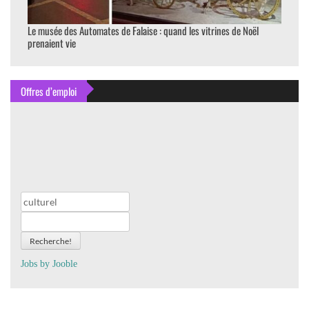
Le musée des Automates de Falaise : quand les vitrines de Noël
prenaient vie
Offres d’emploi
Recherche!
Jobs by
J
oo
ble