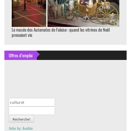
Le musée des Automates de Falaise : quand les vitrines de Noël
prenaient vie
Offres d’emploi
Recherche!
Jobs by
J
oo
ble