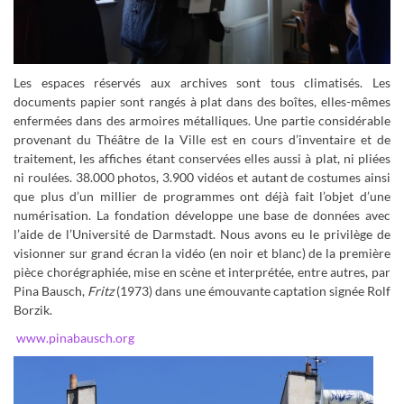
Les espaces réservés aux archives sont tous climatisés. Les
documents papier sont rangés à plat dans des boîtes, elles-mêmes
enfermées dans des armoires métalliques. Une partie considérable
provenant du Théâtre de la Ville est en cours d’inventaire et de
traitement, les affiches étant conservées elles aussi à plat, ni pliées
ni roulées. 38.000 photos, 3.900 vidéos et autant de costumes ainsi
que plus d’un millier de programmes ont déjà fait l’objet d’une
numérisation. La fondation développe une base de données avec
l’aide de l’Université de Darmstadt. Nous avons eu le privilège de
visionner sur grand écran la vidéo (en noir et blanc) de la première
pièce chorégraphiée, mise en scène et interprétée, entre autres, par
Pina Bausch,
Fritz
(1973) dans une émouvante captation signée Rolf
Borzik.
www.pinabausch.org