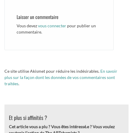
Laisser un commentaire
Vous devez
vous connecter
pour publier un
commentaire.
Ce site utilise Akismet pour réduire les indésirables.
En savoir
plus sur la façon dont les données de vos commentaires sont
traitées
.
Et plus si affinités ?
Cet article vous a plu ? Vous êtes intéressé.e ?
Vous voulez
soutenir l’action de The ARTchemists ?