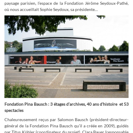
paysage parisien, l’espace de la Fondation Jérôme Seydoux-Pathé,
où nous accueillait Sophie Seydoux, sa présidente…
Fondation Pina Bausch : 3 étages d’archives, 40 ans d’histoire et 53
spectacles
Chaleureusement reçus par Salomon Bausch (président-directeur-
général de la Fondation Pina Bausch qu’il a créée en 2009), guidés
par Titus Köhler (coordinateur du projet), Clara Bauer (responsable