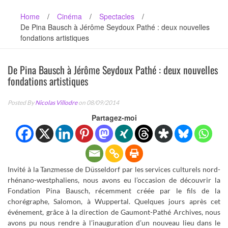
Home
/
Cinéma
/
Spectacles
/
De Pina Bausch à Jérôme Seydoux Pathé : deux nouvelles
fondations artistiques
De Pina Bausch à Jérôme Seydoux Pathé : deux nouvelles
fondations artistiques
Posted By
Nicolas Villodre
on 08/09/2014
Partagez-moi
Invité à la Tanzmesse de Düsseldorf par les services culturels nord-
rhénano-westphaliens, nous avons eu l’occasion de découvrir la
Fondation Pina Bausch, récemment créée par le fils de la
chorégraphe, Salomon, à Wuppertal. Quelques jours après cet
événement, grâce à la direction de Gaumont-Pathé Archives, nous
avons pu nous rendre à l’inauguration d’un nouveau lieu dans le