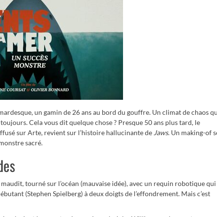
ardesque, un gamin de 26 ans au bord du gouffre. Un climat de chaos qu
 toujours. Cela vous dit quelque chose ?
Presque 50 ans plus tard, le
iffusé sur Arte, revient sur l’histoire hallucinante de
Jaws
. Un making-of 
 monstre sacré.
des
 maudit, tourné sur l’océan (mauvaise idée), avec un requin robotique qui
débutant (Stephen Spielberg) à deux doigts de l’effondrement. Mais c’est