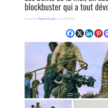
blockbuster qui a tout dév
Posted By
Padme Purple
on 30/07/2025