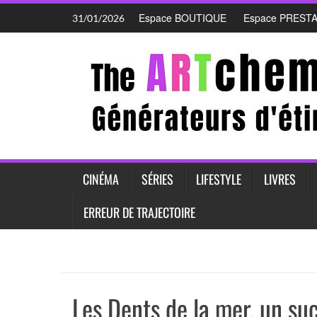
Skip
Espace BOUTIQUE
Espace PREST
31/01/2026
to
content
CINÉMA
SÉRIES
LIFESTYLE
LIVRES
ERREUR DE TRAJECTOIRE
Les Dents de la mer, un su