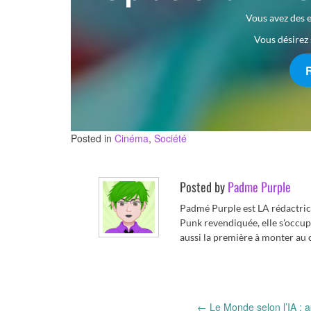
Vous avez des e
Vous désirez 
Posted in
Cinéma
,
Société
Posted by
Padme Purple
Padmé Purple est LA rédactric
Punk revendiquée, elle s'occupe 
aussi la première à monter au c
←
Le Monde selon l’IA : 