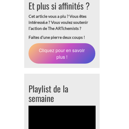
Et plus si affinités ?
Cet article vous a plu ? Vous êtes
intéressé.e ?
Vous voulez soutenir
l’action de The ARTchemists ?
Faites d’une pierre deux coups !
Cliquez pour en savoir
plus !
Playlist de la
semaine