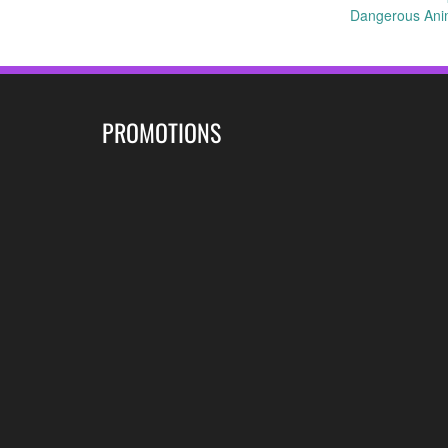
Post
Dangerous Anim
navigation
PROMOTIONS