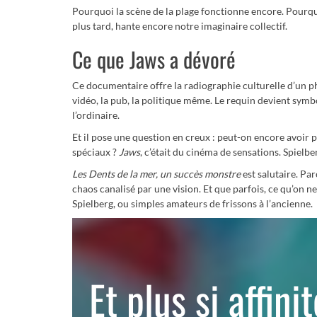
Pourquoi la scène de la plage fonctionne encore. Pourqu
plus tard, hante encore notre imaginaire collectif.
Ce que Jaws a dévoré
Ce documentaire offre la radiographie culturelle d’un
vidéo, la pub, la politique même. Le requin devient symb
l’ordinaire.
Et il pose une question en creux : peut-on encore avoir 
spéciaux ?
Jaws
, c’était du cinéma de sensations. Spielbe
Les Dents de la mer, un succès monstre
est salutaire. Par
chaos canalisé par une vision. Et que parfois, ce qu’on n
Spielberg, ou simples amateurs de frissons à l’ancienne.
Et plus si affini