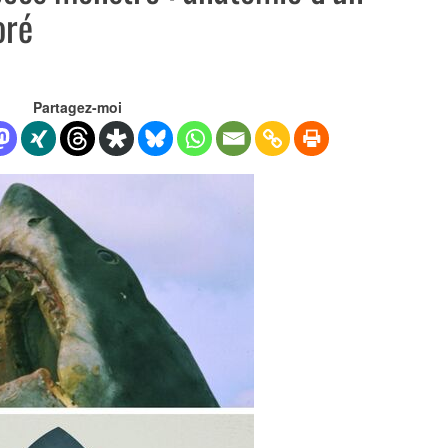
oré
Partagez-moi