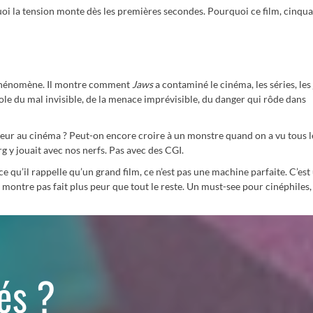
oi la tension monte dès les premières secondes. Pourquoi ce film, cinqu
 phénomène. Il montre comment
Jaws
a contaminé le cinéma, les séries, les
ole du mal invisible, de la menace imprévisible, du danger qui rôde dans
peur au cinéma ? Peut-on encore croire à un monstre quand on a vu tous le
rg y jouait avec nos nerfs. Pas avec des CGI.
ce qu’il rappelle qu’un grand film, ce n’est pas une machine parfaite. C’est
e montre pas fait plus peur que tout le reste. Un must-see pour cinéphiles,
tés ?