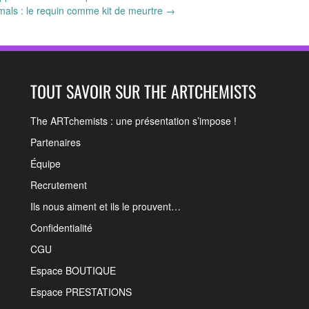
als : le requin comme kit de meurtre
→
TOUT SAVOIR SUR THE ARTCHEMISTS
The ARTchemists : une présentation s’impose !
Partenaires
Équipe
Recrutement
Ils nous aiment et ils le prouvent…
Confidentialité
CGU
Espace BOUTIQUE
Espace PRESTATIONS