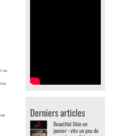
i va
sous
Derniers articles
 ne
Beautiful Skin en
janvier : vite un peu de