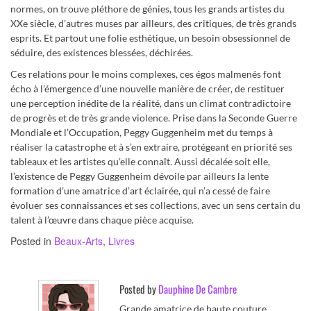
normes, on trouve pléthore de génies, tous les grands artistes du
XXe siècle, d’autres muses par ailleurs, des critiques, de très grands
esprits. Et partout une folie esthétique, un besoin obsessionnel de
séduire, des existences blessées, déchirées.
Ces relations pour le moins complexes, ces égos malmenés font
écho à l’émergence d’une nouvelle manière de créer, de restituer
une perception inédite de la réalité, dans un climat contradictoire
de progrès et de très grande violence. Prise dans la Seconde Guerre
Mondiale et l’Occupation, Peggy Guggenheim met du temps à
réaliser la catastrophe et à s’en extraire, protégeant en priorité ses
tableaux et les artistes qu’elle connaît. Aussi décalée soit elle,
l’existence de Peggy Guggenheim dévoile par ailleurs la lente
formation d’une amatrice d’art éclairée, qui n’a cessé de faire
évoluer ses connaissances et ses collections, avec un sens certain du
talent à l’œuvre dans chaque pièce acquise.
Posted in
Beaux-Arts
,
Livres
Posted by
Dauphine De Cambre
Grande amatrice de haute couture,