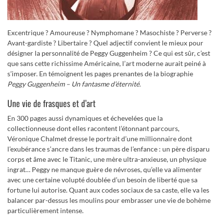
Excentrique ? Amoureuse ? Nymphomane ? Masochiste ? Perverse ?
Avant-gardiste ? Libertaire ? Quel adjectif convient le mieux pour
désigner la personnalité de Peggy Guggenheim ? Ce qui est sûr, c’est
que sans cette richissime Américaine, l’art moderne aurait peiné à
s’imposer. En témoignent les pages prenantes de la biographie
Peggy Guggenheim – Un fantasme d’éternité.
Une vie de frasques et d’art
En 300 pages aussi dynamiques et échevelées que la
collectionneuse dont elles racontent l’étonnant parcours,
Véronique Chalmet dresse le portrait d’une millionnaire dont
l’exubérance s’ancre dans les traumas de l’enfance : un père disparu
corps et âme avec le Titanic, une mère ultra-anxieuse, un physique
ingrat… Peggy ne manque guère de névroses, qu’elle va alimenter
avec une certaine volupté doublée d’un besoin de liberté que sa
fortune lui autorise. Quant aux codes sociaux de sa caste, elle va les
balancer par-dessus les moulins pour embrasser une vie de bohème
particulièrement intense.