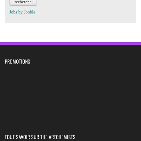
Recherche!
Jobs by
J
oo
ble
PROMOTIONS
TOUT SAVOIR SUR THE ARTCHEMISTS