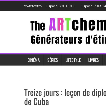
Skip
Espace BOUTIQUE
Espace PREST
25/03/2026
to
content
CINÉMA
SÉRIES
LIFESTYLE
LIVRES
Treize jours : leçon de dip
de Cuba