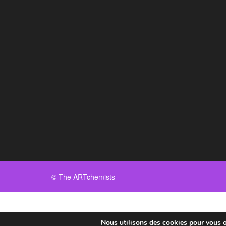
© The ARTchemists
Nous utilisons des cookies pour vous off