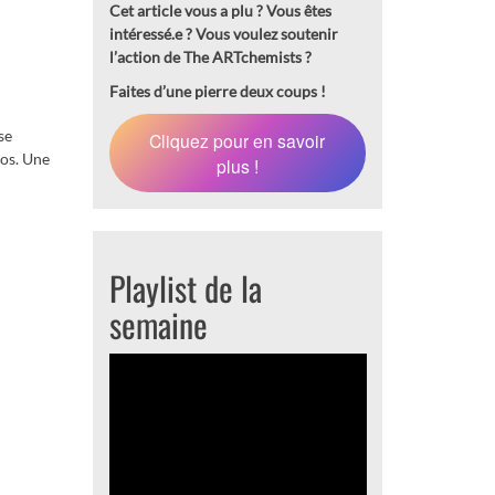
Cet article vous a plu ? Vous êtes
intéressé.e ?
Vous voulez soutenir
l’action de The ARTchemists ?
Faites d’une pierre deux coups !
se
Cliquez pour en savoir
aos. Une
plus !
Playlist de la
semaine