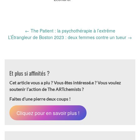
Post
←
The Patient : la psychothérapie à l’extrême
navigation
L’Étrangleur de Boston 2023 : deux femmes contre un tueur
→
Et plus si affinités ?
Cet article vous a plu ? Vous êtes intéressé.e ?
Vous voulez
soutenir l’action de The ARTchemists ?
Faites d’une pierre deux coups !
Cliquez pour en savoir plus !