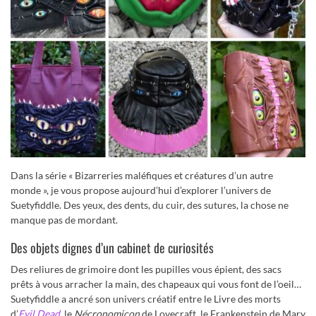
Dans la série « Bizarreries maléfiques et créatures d’un autre
monde », je vous propose aujourd’hui d’explorer l’univers de
Suetyfiddle. Des yeux, des dents, du cuir, des sutures, la chose ne
manque pas de mordant.
Des objets dignes d’un cabinet de curiosités
Des reliures de grimoire dont les pupilles vous épient, des sacs
prêts à vous arracher la main, des chapeaux qui vous font de l’oeil…
Suetyfiddle a ancré son univers créatif entre le Livre des morts
d’
Evil Dead
, le
Nécronomicon
de Lovecraft, le Frankenstein de Mary