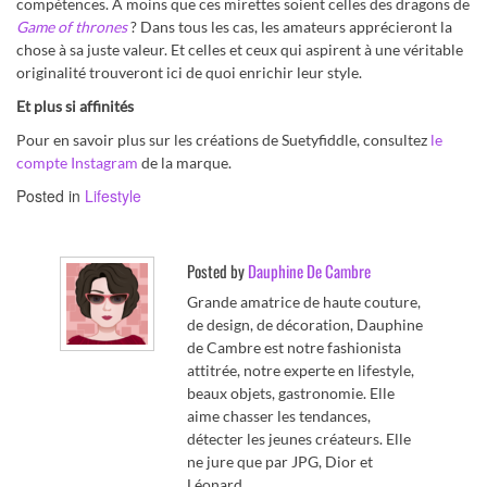
compétences. À moins que ces mirettes soient celles des dragons de
Game of thrones
? Dans tous les cas, les amateurs apprécieront la
chose à sa juste valeur. Et celles et ceux qui aspirent à une véritable
originalité trouveront ici de quoi enrichir leur style.
Et plus si affinités
Pour en savoir plus sur les créations de Suetyfiddle, consultez
le
compte Instagram
de la marque.
Posted in
Lifestyle
Posted by
Dauphine De Cambre
Grande amatrice de haute couture,
de design, de décoration, Dauphine
de Cambre est notre fashionista
attitrée, notre experte en lifestyle,
beaux objets, gastronomie. Elle
aime chasser les tendances,
détecter les jeunes créateurs. Elle
ne jure que par JPG, Dior et
Léonard.