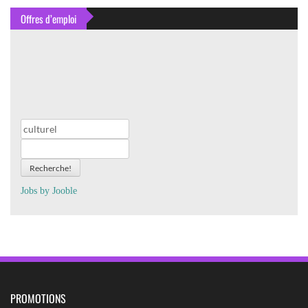
Offres d’emploi
Recherche!
Jobs by
J
oo
ble
PROMOTIONS