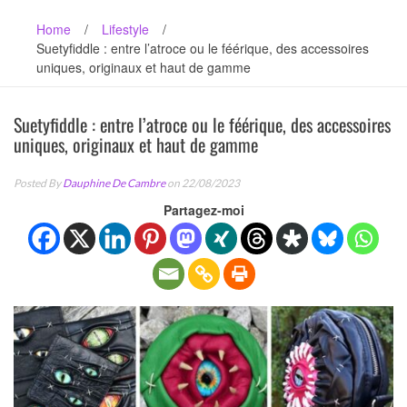
Home
/
Lifestyle
/
Suetyfiddle : entre l’atroce ou le féérique, des accessoires
uniques, originaux et haut de gamme
Suetyfiddle : entre l’atroce ou le féérique, des accessoires
uniques, originaux et haut de gamme
Posted By
Dauphine De Cambre
on 22/08/2023
Partagez-moi