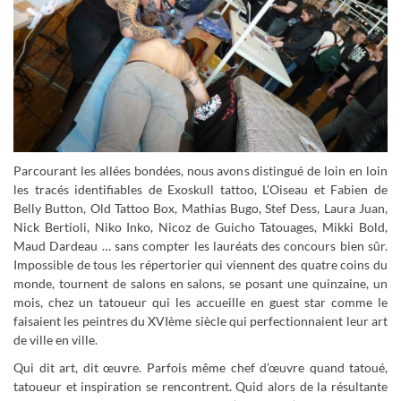
Parcourant les allées bondées, nous avons distingué de loin en loin
les tracés identifiables de Exoskull tattoo, L’Oiseau et Fabien de
Belly Button, Old Tattoo Box, Mathias Bugo, Stef Dess, Laura Juan,
Nick Bertioli, Niko Inko, Nicoz de Guicho Tatouages, Mikki Bold,
Maud Dardeau … sans compter les lauréats des concours bien sûr.
Impossible de tous les répertorier qui viennent des quatre coins du
monde, tournent de salons en salons, se posant une quinzaine, un
mois, chez un tatoueur qui les accueille en guest star comme le
faisaient les peintres du XVIème siècle qui perfectionnaient leur art
de ville en ville.
Qui dit art, dit œuvre. Parfois même chef d’œuvre quand tatoué,
tatoueur et inspiration se rencontrent. Quid alors de la résultante