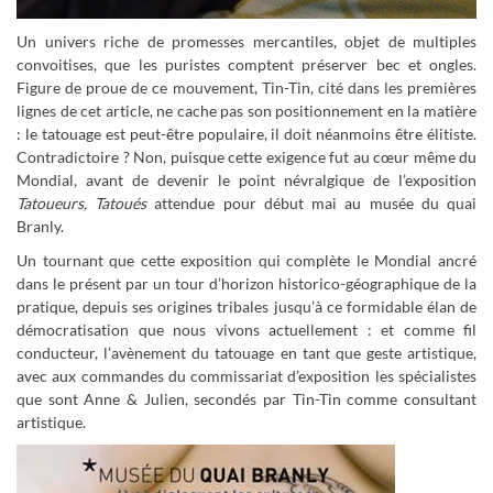
Un univers riche de promesses mercantiles, objet de multiples
convoitises, que les puristes comptent préserver bec et ongles.
Figure de proue de ce mouvement, Tin-Tin, cité dans les premières
lignes de cet article, ne cache pas son positionnement en la matière
: le tatouage est peut-être populaire, il doit néanmoins être élitiste.
Contradictoire ? Non, puisque cette exigence fut au cœur même du
Mondial, avant de devenir le point névralgique de l’exposition
Tatoueurs, Tatoués
attendue pour début mai au musée du quai
Branly.
Un tournant que cette exposition qui complète le Mondial ancré
dans le présent par un tour d’horizon historico-géographique de la
pratique, depuis ses origines tribales jusqu’à ce formidable élan de
démocratisation que nous vivons actuellement : et comme fil
conducteur, l’avènement du tatouage en tant que geste artistique,
avec aux commandes du commissariat d’exposition les spécialistes
que sont Anne & Julien, secondés par Tin-Tin comme consultant
artistique.