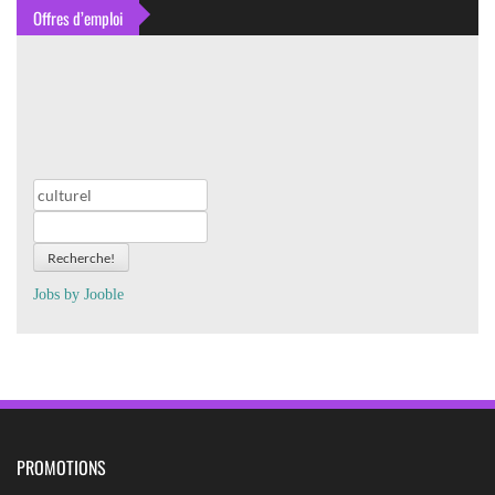
Offres d’emploi
Recherche!
Jobs by
J
oo
ble
PROMOTIONS