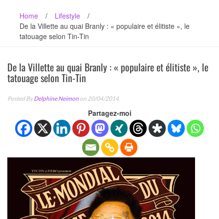
Home
/
Lifestyle
/
De la Villette au quai Branly : « populaire et élitiste », le
tatouage selon Tin-Tin
De la Villette au quai Branly : « populaire et élitiste », le
tatouage selon Tin-Tin
Posted By
Delphine Neimon
on 20/04/2014
Partagez-moi