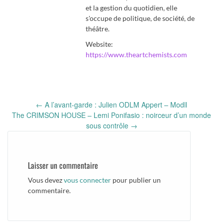
et la gestion du quotidien, elle
s'occupe de politique, de société, de
théâtre.
Website:
https://www.theartchemists.com
Post
←
A l’avant-garde : Julien ODLM Appert – Modll
navigation
The CRIMSON HOUSE – Lemi Ponifasio : noirceur d’un monde
sous contrôle
→
Laisser un commentaire
Vous devez
vous connecter
pour publier un
commentaire.