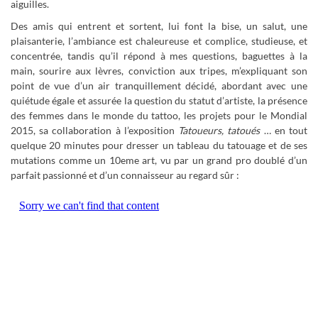
aiguilles.
Des amis qui entrent et sortent, lui font la bise, un salut, une
plaisanterie, l’ambiance est chaleureuse et complice, studieuse, et
concentrée, tandis qu’il répond à mes questions, baguettes à la
main, sourire aux lèvres, conviction aux tripes, m’expliquant son
point de vue d’un air tranquillement décidé, abordant avec une
quiétude égale et assurée la question du statut d’artiste, la présence
des femmes dans le monde du tattoo, les projets pour le Mondial
2015, sa collaboration à l’exposition
Tatoueurs, tatoués
… en tout
quelque 20 minutes pour dresser un tableau du tatouage et de ses
mutations comme un 10eme art, vu par un grand pro doublé d’un
parfait passionné et d’un connaisseur au regard sûr :