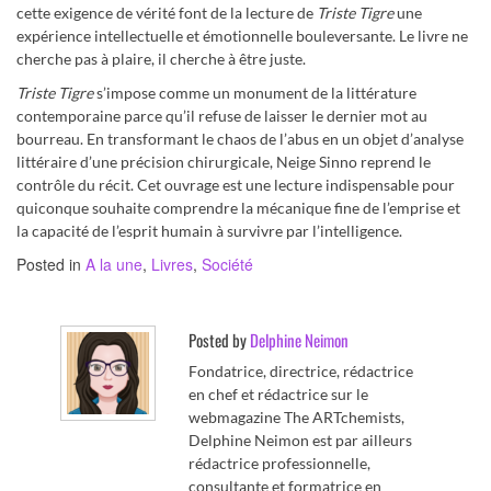
cette exigence de vérité font de la lecture de
Triste Tigre
une
expérience intellectuelle et émotionnelle bouleversante. Le livre ne
cherche pas à plaire, il cherche à être juste.
Triste Tigre
s’impose comme un monument de la littérature
contemporaine parce qu’il refuse de laisser le dernier mot au
bourreau. En transformant le chaos de l’abus en un objet d’analyse
littéraire d’une précision chirurgicale, Neige Sinno reprend le
contrôle du récit. Cet ouvrage est une lecture indispensable pour
quiconque souhaite comprendre la mécanique fine de l’emprise et
la capacité de l’esprit humain à survivre par l’intelligence.
Posted in
A la une
,
Livres
,
Société
Posted by
Delphine Neimon
Fondatrice, directrice, rédactrice
en chef et rédactrice sur le
webmagazine The ARTchemists,
Delphine Neimon est par ailleurs
rédactrice professionnelle,
consultante et formatrice en