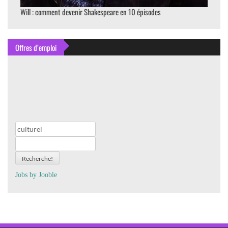
Will : comment devenir Shakespeare en 10 épisodes
Offres d’emploi
Recherche!
Jobs by
J
oo
ble