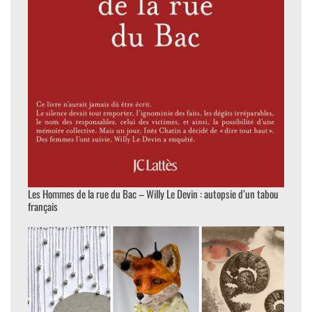
Les Hommes de la rue du Bac – Willy Le Devin : autopsie d’un tabou
français