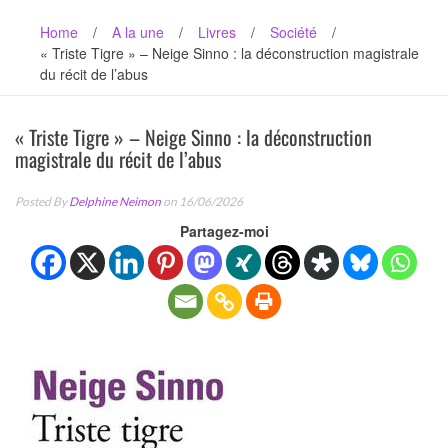
Home
/
A la une
/
Livres
/
Société
/
« Triste Tigre » – Neige Sinno : la déconstruction magistrale
du récit de l’abus
« Triste Tigre » – Neige Sinno : la déconstruction
magistrale du récit de l’abus
Posted By
Delphine Neimon
on 16/06/2026
Partagez-moi