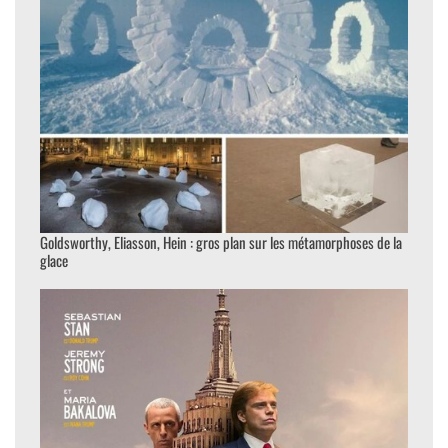
Goldsworthy, Eliasson, Hein : gros plan sur les métamorphoses de la
glace