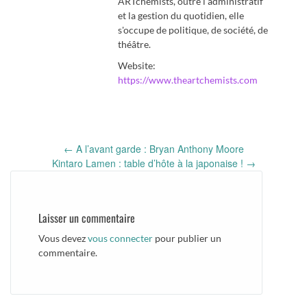
ARTchemists, outre l'administratif
et la gestion du quotidien, elle
s'occupe de politique, de société, de
théâtre.
Website:
https://www.theartchemists.com
Post
←
A l’avant garde : Bryan Anthony Moore
navigation
Kintaro Lamen : table d’hôte à la japonaise !
→
Laisser un commentaire
Vous devez
vous connecter
pour publier un
commentaire.