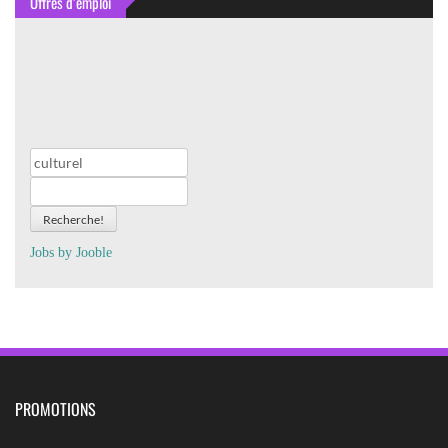
Offres d’emploi
Recherche!
Jobs by
J
oo
ble
PROMOTIONS