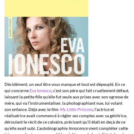
Décidément, un seul être vous manque et tout est dépeuplé. En ce
qui concerne
Eva Ionesco
, c’est son père qui fait cruellement défaut,
laissant la petite fille qu’elle fut seule aux prises avec son ogresse de
mère, qui va l’instrumentaliser, la photographiant nue, lui volant
son enfance. Déjà avec le film
My Little Princess
, l’actrice et
réalisatrice avait commencé à régler ses comptes avec sa génitrice,
déroulant le récit de ce calvaire, précisant qu’il était en deçà de ce
qu’elle avait subi. L’autobiographie
Innocence
vient compléter cette