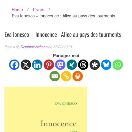
Home
/
Livres
/
Eva Ionesco – Innocence : Alice au pays des tourments
Eva Ionesco – Innocence : Alice au pays des tourments
Posted By
Delphine Neimon
on 27/03/2018
Partagez-moi