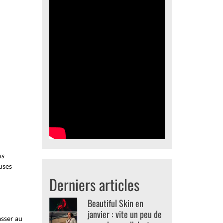
us
euses
Derniers articles
Beautiful Skin en
janvier : vite un peu de
asser au