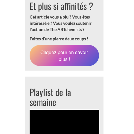
Et plus si affinités ?
Cet article vous a plu ? Vous êtes
intéressé.e ?
Vous voulez soutenir
l’action de The ARTchemists ?
Faites d’une pierre deux coups !
Cliquez pour en savoir
plus !
Playlist de la
semaine