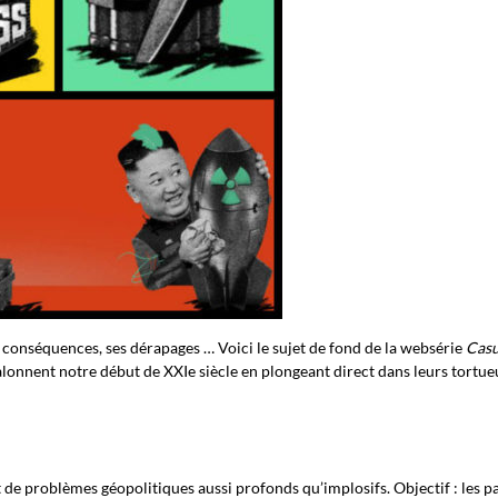
 conséquences, ses dérapages … Voici le sujet de fond de la websérie
Cas
 jalonnent notre début de XXIe siècle en plongeant direct dans leurs tortu
t de problèmes géopolitiques aussi profonds qu’implosifs. Objectif : les p