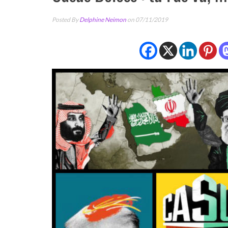
Posted By
Delphine Neimon
on 07/11/2019