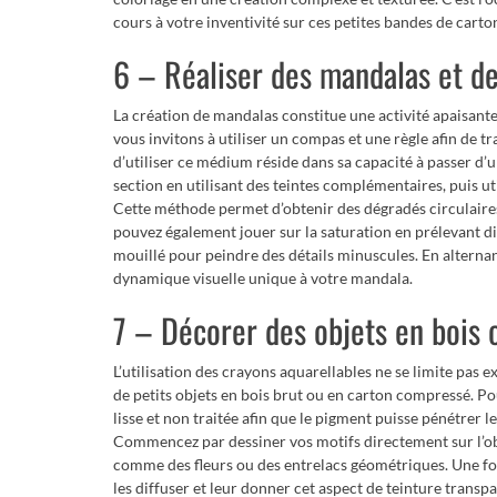
cours à votre inventivité sur ces petites bandes de carto
6 – Réaliser des mandalas et d
La création de mandalas constitue une activité apaisante
vous invitons à utiliser un compas et une règle afin de tr
d’utiliser ce médium réside dans sa capacité à passer d
section en utilisant des teintes complémentaires, puis ut
Cette méthode permet d’obtenir des dégradés circulaires
pouvez également jouer sur la saturation en prélevant d
mouillé pour peindre des détails minuscules. En alternant
dynamique visuelle unique à votre mandala.
7 – Décorer des objets en bois 
L’utilisation des crayons aquarellables ne se limite pas 
de petits objets en bois brut ou en carton compressé. Po
lisse et non traitée afin que le pigment puisse pénétrer le
Commencez par dessiner vos motifs directement sur l’obj
comme des fleurs ou des entrelacs géométriques. Une fo
les diffuser et leur donner cet aspect de teinture transpa