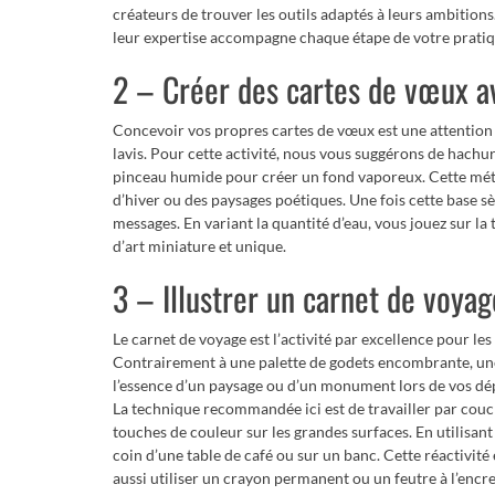
créateurs de trouver les outils adaptés à leurs ambition
leur expertise accompagne chaque étape de votre pratiq
2 – Créer des cartes de vœux av
Concevoir vos propres cartes de vœux est une attention 
lavis. Pour cette activité, nous vous suggérons de hachu
pinceau humide pour créer un fond vaporeux. Cette mét
d’hiver ou des paysages poétiques. Une fois cette base sè
messages. En variant la quantité d’eau, vous jouez sur 
d’art miniature et unique.
3 – Illustrer un carnet de voyag
Le carnet de voyage est l’activité par excellence pour l
Contrairement à une palette de godets encombrante, une 
l’essence d’un paysage ou d’un monument lors de vos d
La technique recommandée ici est de travailler par couc
touches de couleur sur les grandes surfaces. En utilisant
coin d’une table de café ou sur un banc. Cette réactivité
aussi utiliser un crayon permanent ou un feutre à l’encre 