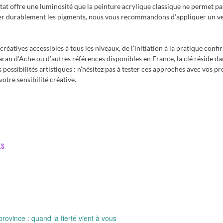
tat offre une luminosité que la peinture acrylique classique ne permet pa
fixer durablement les pigments, nous vous recommandons d’appliquer un v
créatives accessibles à tous les niveaux, de l’initiation à la pratique confi
 d’Ache ou d’autres références disponibles en France, la clé réside da
ossibilités artistiques : n’hésitez pas à tester ces approches avec vos p
otre sensibilité créative.
ts
rovince : quand la fierté vient à vous