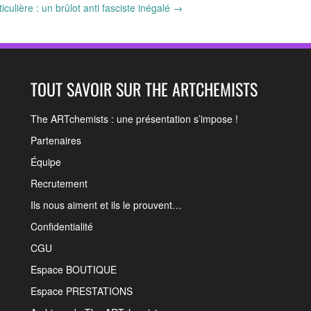
culière : un brûlot anti fasciste inégalé
→
TOUT SAVOIR SUR THE ARTCHEMISTS
The ARTchemists : une présentation s’impose !
Partenaires
Équipe
Recrutement
Ils nous aiment et ils le prouvent…
Confidentialité
CGU
Espace BOUTIQUE
Espace PRESTATIONS