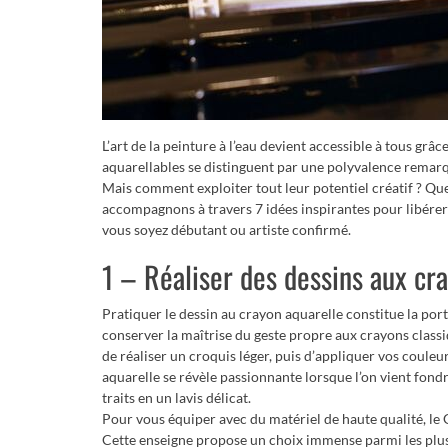
L’art de la peinture à l’eau devient accessible à tous grâ
aquarellables se distinguent par une polyvalence remarqua
Mais comment exploiter tout leur potentiel créatif ? Quel
accompagnons à travers 7 idées inspirantes pour libérer 
vous soyez débutant ou artiste confirmé.
1 – Réaliser des dessins aux cr
Pratiquer le dessin au crayon aquarelle constitue la por
conserver la maîtrise du geste propre aux crayons classi
de réaliser un croquis léger, puis d’appliquer vos couleur
aquarelle se révèle passionnante lorsque l’on vient fond
traits en un lavis délicat.
Pour vous équiper avec du matériel de haute qualité, l
Cette enseigne propose un choix immense parmi les plu