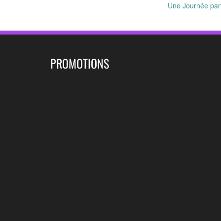
Une Journée parti
navigation
PROMOTIONS