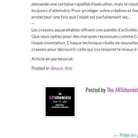
demande une certaine rapidité d’exécution, mais le résul
toujours d’atteindre. Pour protéger votre création et 
protecteur une fois que l’objet est parfaitement sec.
—
Les crayons aquarellables offrent une palette d’activités 
Que vous optiez pour des marques reconnues comme Caran
l’expérimentation. Chaque technique révèle de nouvelles p
crayons pour découvrir celle qui correspond le mieux à v
Article en partenariat.
Posted in
Beaux-Arts
Posted by
The ARTchemis
Post
←
Pride en p