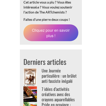
Cet article vous a plu ? Vous êtes
intéressé.e ?
Vous voulez soutenir
l’action de The ARTchemists ?
Faites d’une pierre deux coups !
Cliquez pour en savoir
plus !
Derniers articles
Une Journée
particulière : un brûlot
anti fasciste inégalé
7 idées d’activités
créatives avec des
crayons aquarellables
Pride en province :