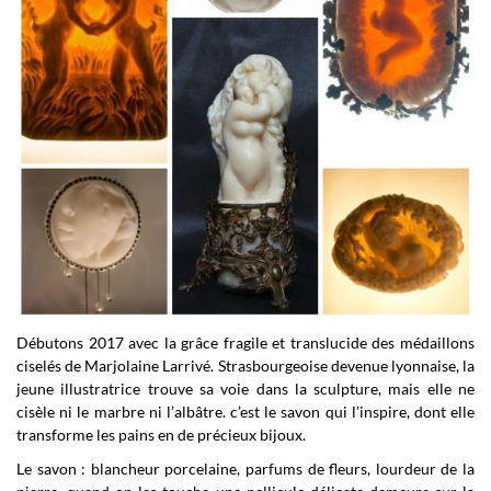
Débutons 2017 avec la grâce fragile et translucide des médaillons
ciselés de Marjolaine Larrivé. Strasbourgeoise devenue lyonnaise, la
jeune illustratrice trouve sa voie dans la sculpture, mais elle ne
cisèle ni le marbre ni l’albâtre. c’est le savon qui l’inspire, dont elle
transforme les pains en de précieux bijoux.
Le savon : blancheur porcelaine, parfums de fleurs, lourdeur de la