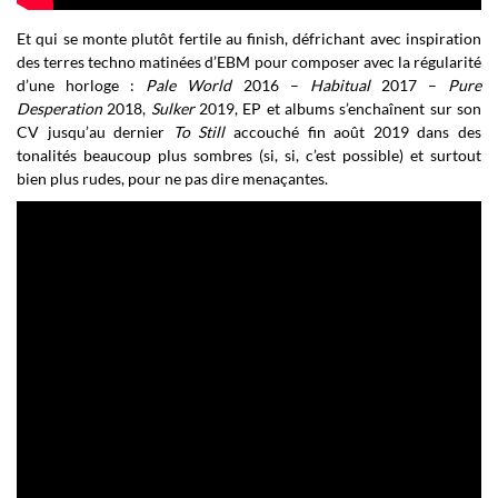
Et qui se monte plutôt fertile au finish, défrichant avec inspiration
des terres techno matinées d’EBM pour composer avec la régularité
d’une horloge :
Pale World
2016 –
Habitual
2017 –
Pure
Desperation
2018,
Sulker
2019, EP et albums s’enchaînent sur son
CV jusqu’au dernier
To Still
accouché fin août 2019 dans des
tonalités beaucoup plus sombres (si, si, c’est possible) et surtout
bien plus rudes, pour ne pas dire menaçantes.