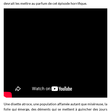
devrait les mettre au parfum de cet épisode horrifique.
Une disette atroce, une population affamée autant que miséreuse, la
folie qui émerge, des déments qui se mettent à guincher des jours