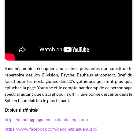
Sans néanmoins échapper aux racines puissantes que constitue le
répertoire des Joy Division, Psyche, Bauhaus et consort. Bref du
lourd pour les nostalgiques des 80’s gothiques qui n’ont plus qu’à
éplucher la page Youtube et le compte bandcamp de ce personnage
spectral autant que discret pour s’offrir une bonne descente dans le
Spleen baudelairien le plus tripant.
Et plus si affinités
https://dancingplaguemusic.bandcamp.com/
https://www.facebook.com/dancingplaguemusic/