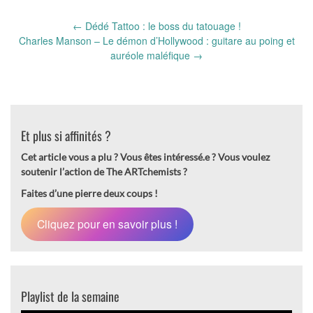
Post
←
Dédé Tattoo : le boss du tatouage !
navigation
Charles Manson – Le démon d’Hollywood : guitare au poing et
auréole maléfique
→
Et plus si affinités ?
Cet article vous a plu ? Vous êtes intéressé.e ?
Vous voulez
soutenir l’action de The ARTchemists ?
Faites d’une pierre deux coups !
Cliquez pour en savoir plus !
Playlist de la semaine