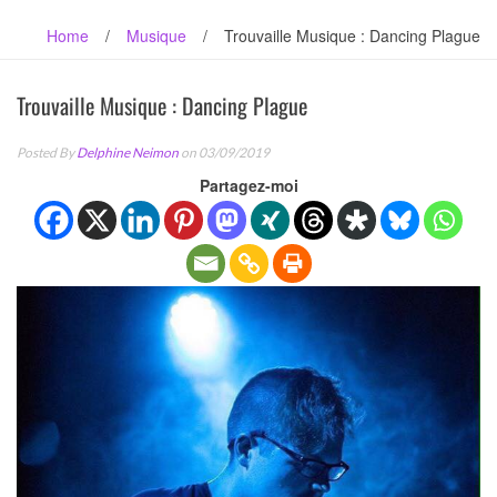
Home
/
Musique
/
Trouvaille Musique : Dancing Plague
Trouvaille Musique : Dancing Plague
Posted By
Delphine Neimon
on 03/09/2019
Partagez-moi