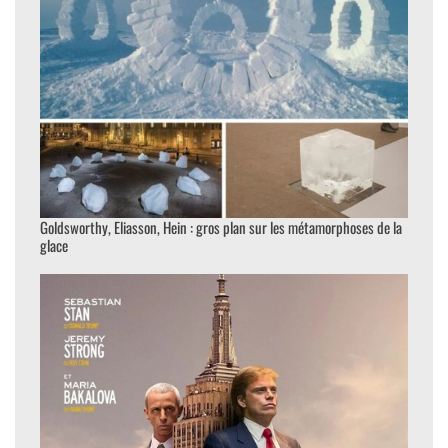
Goldsworthy, Eliasson, Hein : gros plan sur les métamorphoses de la
glace