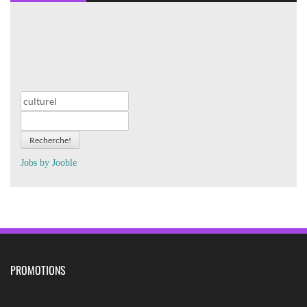
Recherche!
Jobs by
J
oo
ble
PROMOTIONS