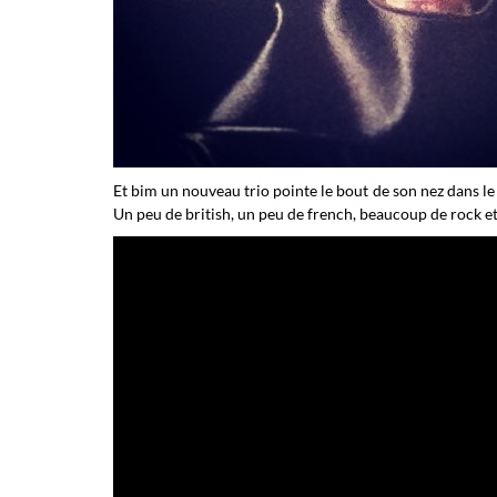
Et bim un nouveau trio pointe le bout de son nez dans l
Un peu de british, un peu de french, beaucoup de rock 