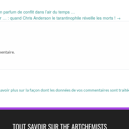
n parfum de conflit dans l’air du temps …
 … : quand Chris Anderson le tarantinophile réveille les morts !
→
entaire.
savoir plus sur la façon dont les données de vos commentaires sont traité
TOUT SAVOIR SUR THE ARTCHEMISTS