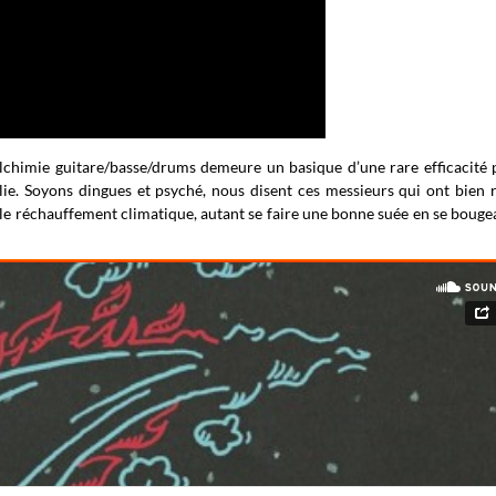
alchimie guitare/basse/drums demeure un basique d’une rare efficacité
olie. Soyons dingues et psyché, nous disent ces messieurs qui ont bien 
s le réchauffement climatique, autant se faire une bonne suée en se bougea