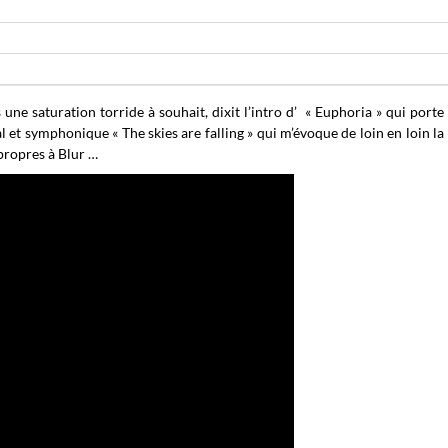
 une saturation torride à souhait, dixit l’intro d’ « Euphoria » qui porte
al et symphonique « The skies are falling » qui m’évoque de loin en loin la 
 propres à Blur …