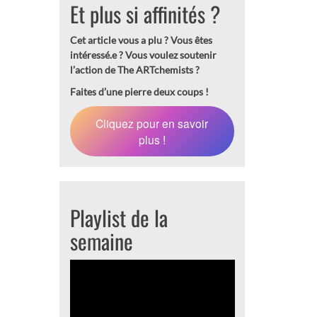
Et plus si affinités ?
Cet article vous a plu ? Vous êtes
intéressé.e ?
Vous voulez soutenir
l’action de The ARTchemists ?
Faites d’une pierre deux coups !
Cliquez pour en savoir
plus !
Playlist de la
semaine