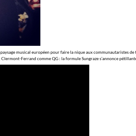
e paysage musical européen pour faire la nique aux communautaristes de t
et Clermont-Ferrand comme QG : la formule Sungraze s’annonce pétillante