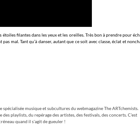
s étoiles filantes dans les yeux et les oreilles. Très bon à prendre pour éc
 pas mal. Tant qu’à danser, autant que ce soit avec classe, éclat et nonch
e spécialisée musique et subcultures du webmagazine The ARTchemists.
des playlists, du repérage des artistes, des festivals, des concerts. C'est
réneau quand il s'agit de gueuler !