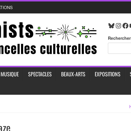
ATIONS
Bluesk
Inst
Fa
Rechercher
MUSIQUE
SPECTACLES
BEAUX-ARTS
EXPOSITIONS
aze