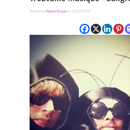
Posted By
Padme Purple
on 17/12/2018