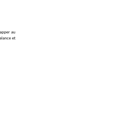
happer au
alance et