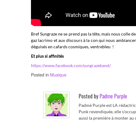
Bref Sungraze ne se prend pas la tête, mais nous colle de
gaz lacrimo et aux discours à la con qui nous ambiancent
déguisés en cafards cosmiques, ventrebleu !
Et plus si affinités
https://www.facebook.com/sungrazeband/
Posted in
Musique
Posted by
Padme Purple
Padmé Purple est LA rédactric
Punk revendiquée, elle s'occupe 
aussi la première à monter au c