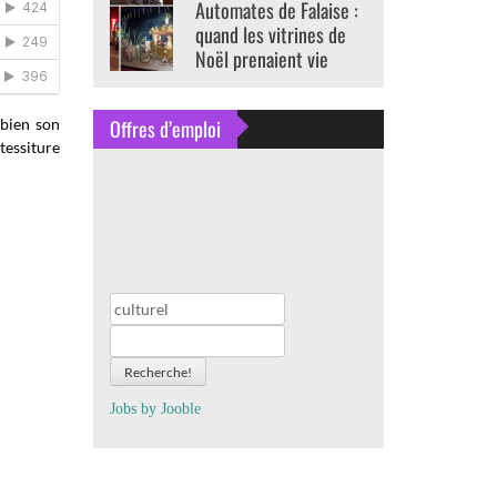
Automates de Falaise :
quand les vitrines de
Noël prenaient vie
Offres d’emploi
 bien son
tessiture
Recherche!
Jobs by
J
oo
ble