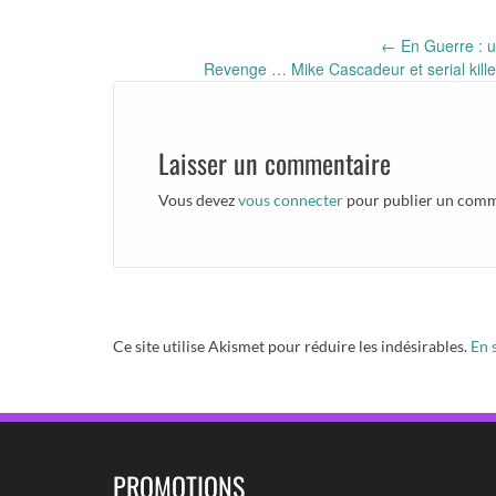
Post
←
En Guerre : u
Revenge … Mike Cascadeur et serial killer
navigation
Laisser un commentaire
Vous devez
vous connecter
pour publier un comm
Ce site utilise Akismet pour réduire les indésirables.
En 
PROMOTIONS