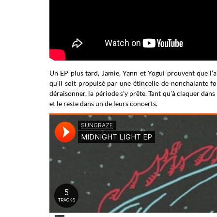
Un EP plus tard, Jamie, Yann et Yogui prouvent que l’
qu’il soit propulsé par une étincelle de nonchalante f
déraisonner, la période s’y prête. Tant qu’à claquer dan
et le reste dans un de leurs concerts.