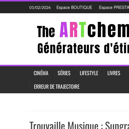
Skip
Espace BOUTIQUE
Espace PREST
01/02/2026
to
content
CINÉMA
SÉRIES
LIFESTYLE
LIVRES
ERREUR DE TRAJECTOIRE
Trouvaille Musique : Sungr