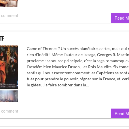
 comment
Read M
TF
Game of Thrones ? Un succès planétaire, certes, mais qui 
rien d’inédit ! Même l’auteur de la saga, Georges R. Martin,
proclame : sa source principale, c’est la saga romanesque
l’académicien Maurice Druon, Les Rois Maudits. Six tome
sentis qui nous racontent comment les Capétiens se sont 
tués pour prendre le pouvoir, régner sur la France, et, cer
le gâteau, la faire sombrer dans la…
 comment
Read M