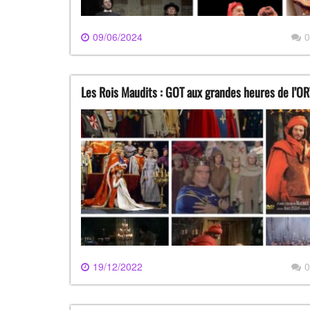
09/06/2024
0
Les Rois Maudits : GOT aux grandes heures de l’OR
19/12/2022
0