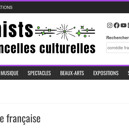
ATIONS
Instag
Face
Yo
Rechercher
MUSIQUE
SPECTACLES
BEAUX-ARTS
EXPOSITIONS
e française