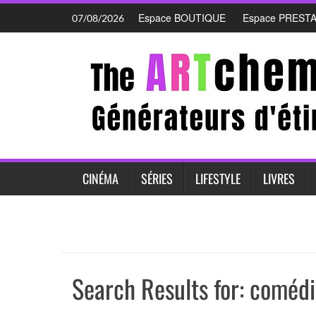
Skip
Espace BOUTIQUE
Espace PREST
07/08/2026
to
content
CINÉMA
SÉRIES
LIFESTYLE
LIVRES
Search Results for:
comédi