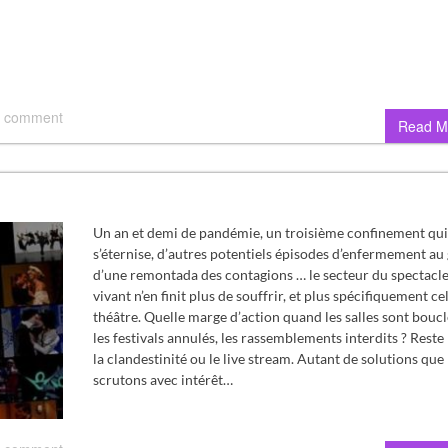
 comment
Read M
Un an et demi de pandémie, un troisième confinement qui
s’éternise, d’autres potentiels épisodes d’enfermement au
d’une remontada des contagions … le secteur du spectacl
vivant n’en finit plus de souffrir, et plus spécifiquement ce
théâtre. Quelle marge d’action quand les salles sont boucl
les festivals annulés, les rassemblements interdits ? Reste 
la clandestinité ou le live stream. Autant de solutions que
scrutons avec intérêt…