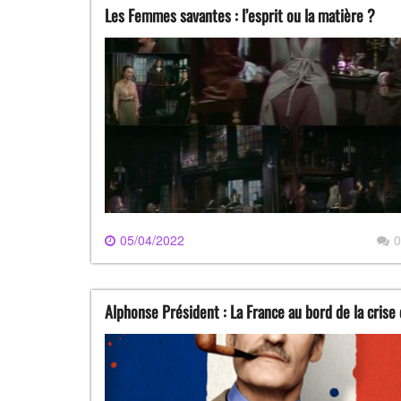
Les Femmes savantes : l’esprit ou la matière ?
05/04/2022
0
Alphonse Président : La France au bord de la crise