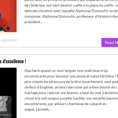
de l’Intérieur qui veut devenir calife à la place du calife : v
délicate situation avec laquelle Alphonse Dumoulin va de
composer. Alphonse Dumoulin, professeur d’Histoire de
président…
 comment
Read M
s d’excellence !
Que faire quand on veut larguer une maîtresse trop
encombrante pour épouser une jeune et naïve héritière ? 
plus simple serait encore de le dire ouvertement, sauf qu
de Bois d’Enghien, aristocrate ruiné qui a bien besoin de c
mariage pour redorer son blason, a bien du mal à annonce
chose à la volcanique Lucette Gautier, son amante passio
encombrante, par ailleurs chanteuse de cabaret en
vogue. Lâcheté…