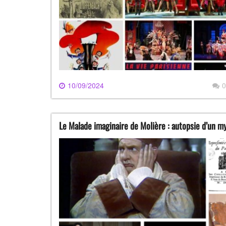
10/09/2024
0
Le Malade imaginaire de Molière : autopsie d’un 