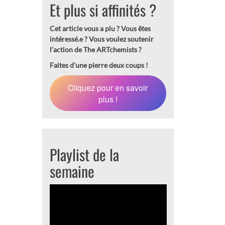
Et plus si affinités ?
Cet article vous a plu ? Vous êtes
intéressé.e ?
Vous voulez soutenir
l’action de The ARTchemists ?
Faites d’une pierre deux coups !
Cliquez pour en savoir
plus !
Playlist de la
semaine