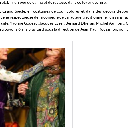
 rétablir un peu de calme et de justesse dans ce foyer déchiré.
t Grand Siècle, en costumes de cour colorés et dans des décors d’époq
 scène respectueuse de la comédie de caractère traditionnelle : un sans f
Casile, Yvonne Godeau, Jacques Eyser, Bernard Dhéran, Michel Aumont, 
trouvons 6 ans plus tard sous la direction de Jean-Paul Roussillon, non 