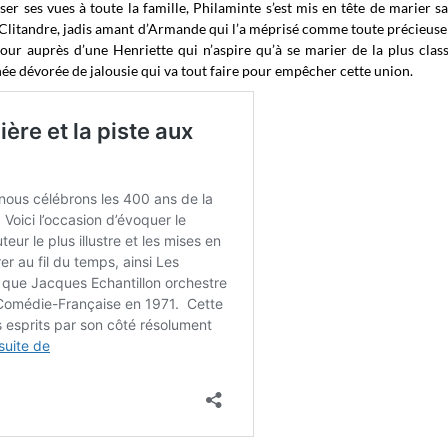
er ses vues à toute la famille, Philaminte s’est mis en tête de marier sa
e Clitandre, jadis amant d’Armande qui l’a méprisé comme toute précieuse l
our auprès d’une Henriette qui n’aspire qu’à se marier de la plus clas
aînée dévorée de jalousie qui va tout faire pour empêcher cette union.