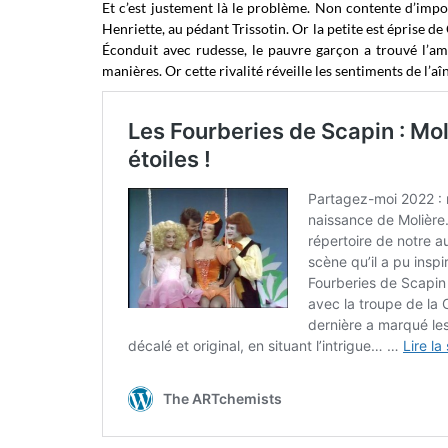
Et c’est justement là le problème. Non contente d’impos
Henriette, au pédant Trissotin. Or la petite est éprise d
Éconduit avec rudesse, le pauvre garçon a trouvé l’am
manières. Or cette rivalité réveille les sentiments de l’