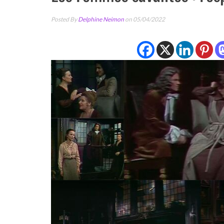
Posted By
Delphine Neimon
on 05/04/2022