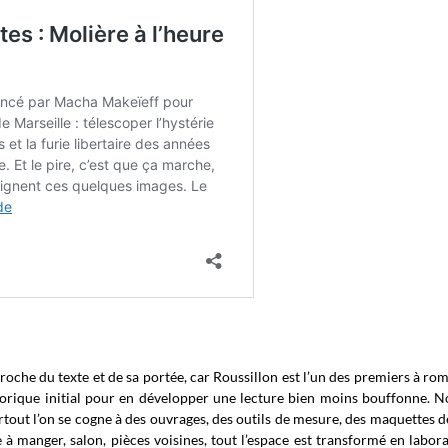
roche du texte et de sa portée, car Roussillon est l’un des premiers à ro
storique initial pour en développer une lecture bien moins bouffonne. N
tout l’on se cogne à des ouvrages, des outils de mesure, des maquettes d
e à manger, salon, pièces voisines, tout l’espace est transformé en labora