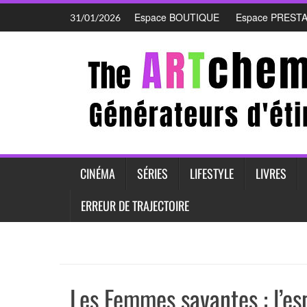
Skip
Espace BOUTIQUE
Espace PREST
31/01/2026
to
content
CINÉMA
SÉRIES
LIFESTYLE
LIVRES
ERREUR DE TRAJECTOIRE
Les Femmes savantes : l’esp