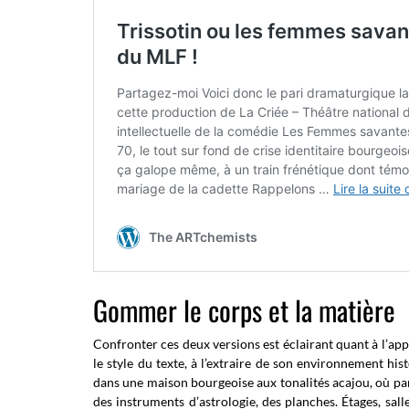
Gommer le corps et la matière
Confronter ces deux versions est éclairant quant à l’app
le style du texte, à l’extraire de son environnement hi
dans une maison bourgeoise aux tonalités acajou, où par
des instruments d’astrologie, des planches. Étages, sall