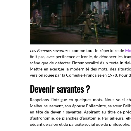
Les Femmes savantes
: comme tout le répertoire de
Mo
finit pas, avec pertinence et ironie, de dénoncer les tr
scène que de détecter l’intemporalité d’un texte initia
Mettre en exergue la modernité des mots, des situation
version jouée par la Comédie-Française en 1978. Pour di
Devenir savantes ?
Rappelons l’intrigue en quelques mots. Nous voici che
Malheureusement, son épouse Philaminte, sa sœur Bélise
en tête de devenir savantes. Aspirant au titre de pré
d’astronomie, de planches d’anatomie. Par ailleurs, ell
pédant de salon et du parasite social que du philosophe.