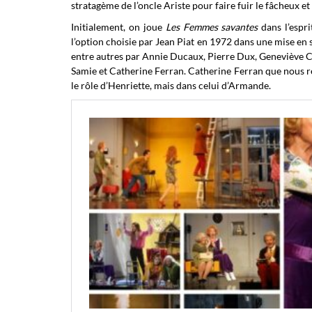
stratagème de l’oncle Ariste pour faire fuir le fâcheux et
Initialement, on joue
Les Femmes savantes
dans l’espri
l’option choisie par Jean Piat en 1972 dans une mise en
entre autres par Annie Ducaux, Pierre Dux, Geneviève 
Samie et Catherine Ferran. Catherine Ferran que nous re
le rôle d’Henriette, mais dans celui d’Armande.