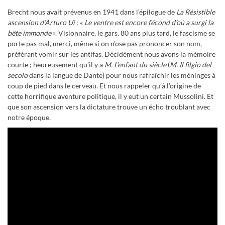
Brecht nous avait prévenus en 1941 dans l’épilogue de
La Résistible
ascension d’Arturo Ui
: «
Le ventre est encore fécond d’où a surgi la
bête immonde
». Visionnaire, le gars. 80 ans plus tard, le fascisme se
porte pas mal, merci, même si on n’ose pas prononcer son nom,
préférant vomir sur les antifas. Décidément nous avons la mémoire
courte ; heureusement qu’il y a
M. L’enfant du siècle
(
M. Il filgio del
secolo
dans la langue de Dante) pour nous rafraîchir les méninges à
coup de pied dans le cerveau. Et nous rappeler qu’à l’origine de
cette horrifique aventure politique, il y eut un certain Mussolini. Et
que son ascension vers la dictature trouve un écho troublant avec
notre époque.