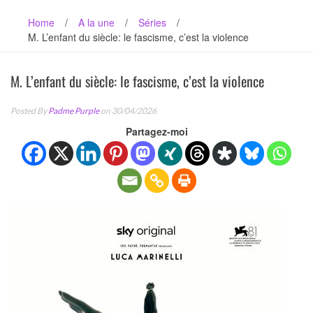
Home
/
A la une
/
Séries
/
M. L’enfant du siècle: le fascisme, c’est la violence
M. L’enfant du siècle: le fascisme, c’est la violence
Posted By
Padme Purple
on 30/04/2026
Partagez-moi