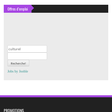
Offres d’emploi
Recherche!
Jobs by
J
oo
ble
PROMOTIONS