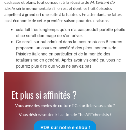
cadrages et plans, tout concourt à la réussite de
M. L’enfant du
siècle
, série monumentale s’il en est et dont les huit épisodes
appellent à grand cri une suite à la hauteur. En attendant, ne faites
pas l’économie de cette première saison pour deux raisons :
cela fait très longtemps qu’on n’a pas produit pareille pépite
et ce serait dommage de s’en priver.
Ce serait surtout criminel dans la mesure où ces 8 heures
proposent un cours en accéléré des pires moments de
l’histoire italienne en particulier et de la montée des
totalitarisme en général. Après avoir visionné ça, vous ne
pourrez plus dire que vous ne saviez pas.
Et plus si affinités ?
Vous avez des envies de culture ? Cet article vous a plu ?
Vous désirez soutenir l’action de The ARTchemists ?
RDV sur notre e-shop !