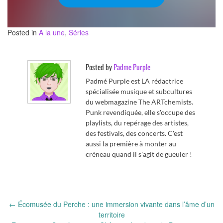
Posted in
A la une
,
Séries
Posted by
Padme Purple
Padmé Purple est LA rédactrice
spécialisée musique et subcultures
du webmagazine The ARTchemists.
Punk revendiquée, elle s'occupe des
playlists, du repérage des artistes,
des festivals, des concerts. C'est
aussi la première à monter au
créneau quand il s'agit de gueuler !
Post
←
Écomusée du Perche : une immersion vivante dans l’âme d’un
navigation
territoire