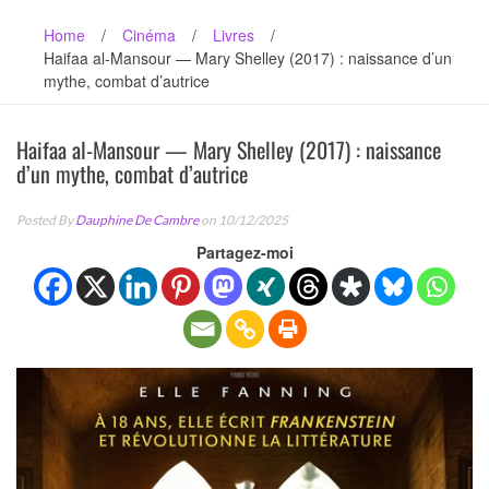
Home
/
Cinéma
/
Livres
/
Haifaa al-Mansour — Mary Shelley (2017) : naissance d’un
mythe, combat d’autrice
Haifaa al-Mansour — Mary Shelley (2017) : naissance
d’un mythe, combat d’autrice
Posted By
Dauphine De Cambre
on 10/12/2025
Partagez-moi