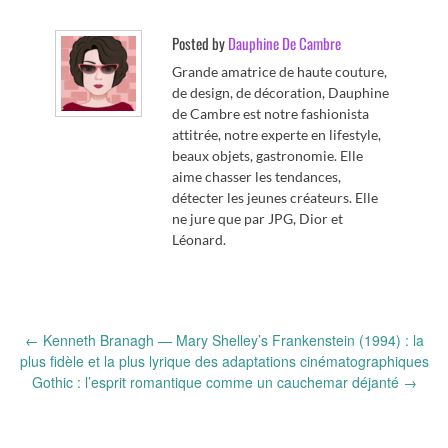
Posted by
Dauphine De Cambre
Grande amatrice de haute couture,
de design, de décoration, Dauphine
de Cambre est notre fashionista
attitrée, notre experte en lifestyle,
beaux objets, gastronomie. Elle
aime chasser les tendances,
détecter les jeunes créateurs. Elle
ne jure que par JPG, Dior et
Léonard.
Post
←
Kenneth Branagh — Mary Shelley’s Frankenstein (1994) : la
navigation
plus fidèle et la plus lyrique des adaptations cinématographiques
Gothic : l’esprit romantique comme un cauchemar déjanté
→