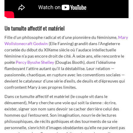
Un tumulte affectif et matériel
Fille d’un philosophe radical et d’une pionnière du féminisme,
Mary
Wollstonecraft Godwin
(Elle Fanning) grandit dans l’Angleterre
corsetée du début du XIXeme siècle où l’audace intellectuelle
féminine n’a pas encore droit de cité. À seize ans, elle rencontre le
poète
Percy Bysshe Shelley
(Douglas Booth), dont l’idéalisme
flamboyant l’attire autant qu’il la déstabilise. Leur relation —
passionnée, chaotique, en rupture avec les conventions sociales —
devient le catalyseur d’une série d’exils, de deuils et d’épreuves qui
confrontent Mary à ses propres limites.
Dans ce tumulte affectif et matériel (le couple vit dans le
dénuement), Mary cherche une voie qui soit la sienne : écrire,
exister, signer son nom sans devoir se cacher derrière celui des
hommes qui l’entourent. Son imagination, nourrie de lectures
philosophiques, de récits gothiques et des tourments de sa vie
personnelle, s’enrichit d’images obsédantes qu’elle ne parvient pas