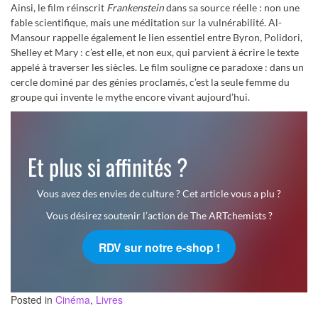
Ainsi, le film réinscrit
Frankenstein
dans sa source réelle : non une
fable scientifique, mais une méditation sur la vulnérabilité. Al-
Mansour rappelle également le lien essentiel entre Byron, Polidori,
Shelley et Mary : c’est elle, et non eux, qui parvient à écrire le texte
appelé à traverser les siècles. Le film souligne ce paradoxe : dans un
cercle dominé par des génies proclamés, c’est la seule femme du
groupe qui invente le mythe encore vivant aujourd’hui.
Et plus si affinités ?
Vous avez des envies de culture ? Cet article vous a plu ?
Vous désirez soutenir l’action de The ARTchemists ?
RDV sur notre e-shop !
Posted in
Cinéma
,
Livres