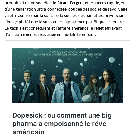
produit, et d’une société idolâtrant l’argent et le succès rapide, et
d’une génération ultra-connectée, coupée des socles de savoir, elle
va être aspirée par la spirale, du succès, des paillettes, privilégiant
l’image plutôt que la substance, l’apparence plutôt que le concret.
Le gâchis est conséquent et l’affaire Theranos le reflet effrayant
d’un leurre généralisé, érigé en modèle trompeur.