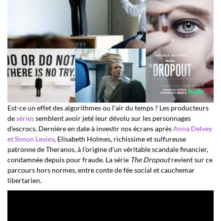
Est-ce un effet des algorithmes ou l’air du temps ? Les producteurs
de
séries
semblent avoir jeté leur dévolu sur les personnages
d’escrocs. Dernière en date à investir nos écrans après
Anna Delvey
et Simon Leviev
, Elisabeth Holmes, richissime et sulfureuse
patronne de Theranos, à l’origine d’un véritable scandale financier,
condamnée depuis pour fraude. La série
The Dropout
revient sur ce
parcours hors normes, entre conte de fée social et cauchemar
libertarien.