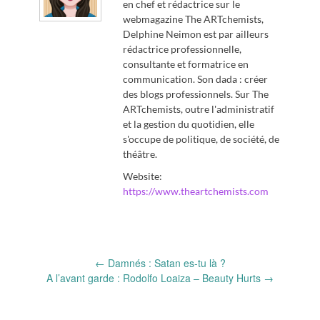
en chef et rédactrice sur le
webmagazine The ARTchemists,
Delphine Neimon est par ailleurs
rédactrice professionnelle,
consultante et formatrice en
communication. Son dada : créer
des blogs professionnels. Sur The
ARTchemists, outre l'administratif
et la gestion du quotidien, elle
s'occupe de politique, de société, de
théâtre.
Website:
https://www.theartchemists.com
Post
←
Damnés : Satan es-tu là ?
navigation
A l’avant garde : Rodolfo Loaiza – Beauty Hurts
→