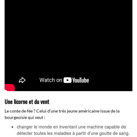
Une licorne et du vent
Le conte de fée ? Celui d’une très jeune américaine issue de la
bourgeoisie qui veut :
changer le monde en inventant une machine capable de
détecter toutes les maladies à partir d’une goutte de sang.