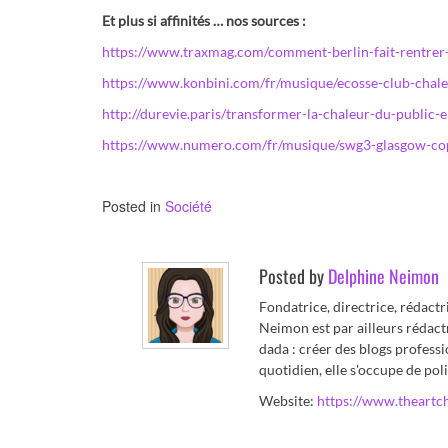
Et plus si affinités … nos sources :
https://www.traxmag.com/comment-berlin-fait-rentrer-
https://www.konbini.com/fr/musique/ecosse-club-chale
http://durevie.paris/transformer-la-chaleur-du-public
https://www.numero.com/fr/musique/swg3-glasgow-co
Posted in
Société
Posted by
Delphine Neimon
Fondatrice, directrice, rédact
Neimon est par ailleurs rédact
dada : créer des blogs professi
quotidien, elle s'occupe de poli
Website:
https://www.theartc