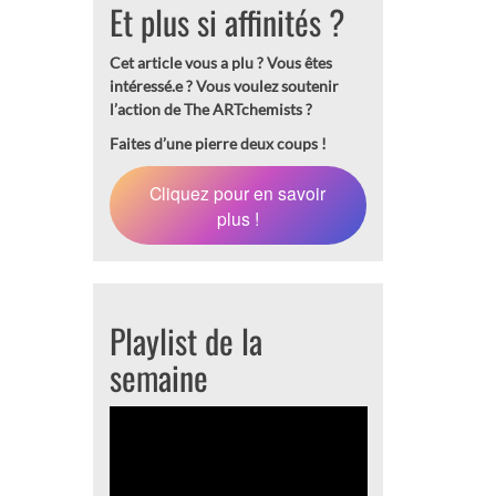
Et plus si affinités ?
Cet article vous a plu ? Vous êtes
intéressé.e ?
Vous voulez soutenir
l’action de The ARTchemists ?
Faites d’une pierre deux coups !
Cliquez pour en savoir
plus !
Playlist de la
semaine