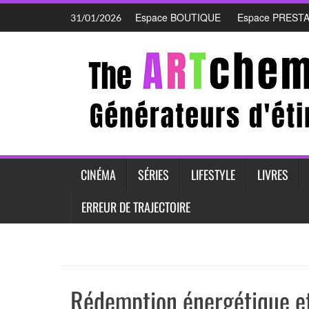
Skip
Espace BOUTIQUE
Espace PREST
31/01/2026
to
content
CINÉMA
SÉRIES
LIFESTYLE
LIVRES
ERREUR DE TRAJECTOIRE
Rédemption énergétique et