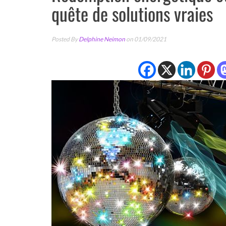
quête de solutions vraies
Posted By
Delphine Neimon
on 01/09/2021