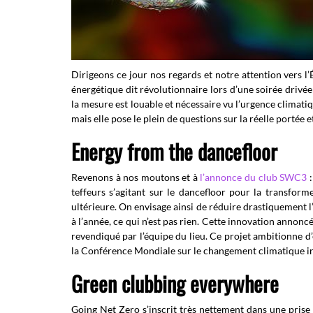
Dirigeons ce jour nos regards et notre attention vers 
énergétique dit révolutionnaire lors d’une soirée driv
la mesure est louable et nécessaire vu l’urgence climat
mais elle pose le plein de questions sur la réelle portée 
Energy from the dancefloor
Revenons à nos moutons et à
l’annonce du club SWC3
:
teffeurs s’agitant sur le dancefloor pour la transfor
ultérieure. On envisage ainsi de réduire drastiquement
à l’année, ce qui n’est pas rien.
Cette innovation annoncée
revendiqué par l’équipe du lieu. Ce projet ambitionne 
la Conférence Mondiale sur le changement climatique in
Green clubbing everywhere
Going Net Zero s’inscrit très nettement dans une prise