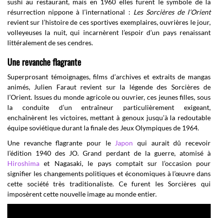
sushi au restaurant, mais en 1960 elles furent le symbole de la
résurrection nippone à l’international :
Les Sorcières de l’Orient
revient sur l’histoire de ces sportives exemplaires, ouvrières le jour,
volleyeuses la nuit, qui incarnèrent l’espoir d’un pays renaissant
littéralement de ses cendres.
Une revanche flagrante
Superprosant témoignages, films d’archives et extraits de mangas
animés, Julien Faraut revient sur la légende des Sorcières de
l’Orient. Issues du monde agricole ou ouvrier, ces jeunes filles, sous
la conduite d’un entraîneur particulièrement exigeant,
enchaînèrent les victoires, mettant à genoux jusqu’à la redoutable
équipe soviétique durant la finale des Jeux Olympiques de 1964.
Une revanche flagrante pour le
Japon
qui aurait dû recevoir
l’édition 1940 des JO. Grand perdant de la guerre, atomisé à
Hiroshima
et Nagasaki, le pays comptait sur l’occasion pour
signifier les changements politiques et économiques à l’œuvre dans
cette société très traditionaliste. Ce furent les Sorcières qui
imposèrent cette nouvelle image au monde entier.