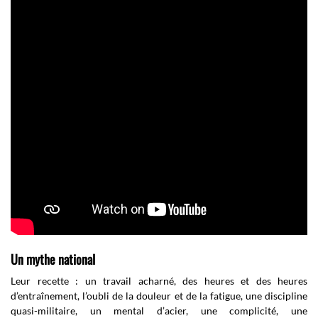
Un mythe national
Leur recette : un travail acharné, des heures et des heures
d’entraînement, l’oubli de la douleur et de la fatigue, une discipline
quasi-militaire, un mental d’acier, une complicité, une