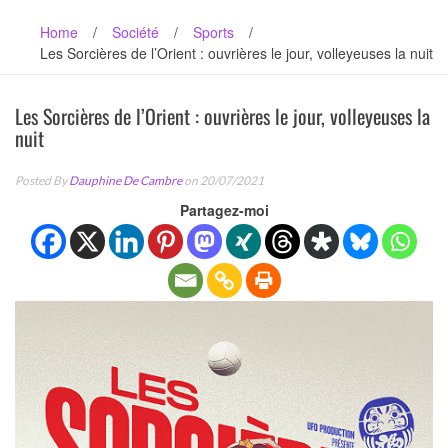
Home
/
Société
/
Sports
/
Les Sorcières de l’Orient : ouvrières le jour, volleyeuses la nuit
Les Sorcières de l’Orient : ouvrières le jour, volleyeuses la
nuit
Posted By
Dauphine De Cambre
on 20/07/2021
Partagez-moi