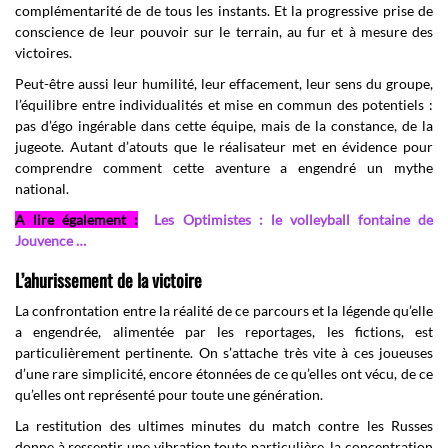
complémentarité de de tous les instants. Et la progressive prise de
conscience de leur pouvoir sur le terrain, au fur et à mesure des
victoires.
Peut-être aussi leur humilité, leur effacement, leur sens du groupe,
l’équilibre entre individualités et mise en commun des potentiels :
pas d’égo ingérable dans cette équipe, mais de la constance, de la
jugeote. Autant d’atouts que le réalisateur met en évidence pour
comprendre comment cette aventure a engendré un mythe
national.
A lire également :
Les Optimistes : le volleyball fontaine de
Jouvence …
L’ahurissement de la victoire
La confrontation entre la réalité de ce parcours et la légende qu’elle
a engendrée, alimentée par les reportages, les fictions, est
particulièrement pertinente. On s’attache très vite à ces joueuses
d’une rare simplicité, encore étonnées de ce qu’elles ont vécu, de ce
qu’elles ont représenté pour toute une génération.
La restitution des ultimes minutes du match contre les Russes
donne à ressentir une vibration toute particulière, la concentration