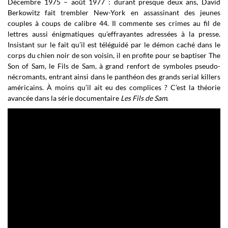
Décembre 1975 – août 1977 : durant presque deux ans, David
Berkowitz fait trembler New-York en assassinant des jeunes
couples à coups de calibre 44. Il commente ses crimes au fil de
lettres aussi énigmatiques qu’effrayantes adressées à la presse.
Insistant sur le fait qu’il est téléguidé par le démon caché dans le
corps du chien noir de son voisin, il en profite pour se baptiser The
Son of Sam, le Fils de Sam, à grand renfort de symboles pseudo-
nécromants, entrant ainsi dans le panthéon des grands serial killers
américains. À moins qu’il ait eu des complices ? C’est la théorie
avancée dans la série documentaire
Les Fils de Sam
.