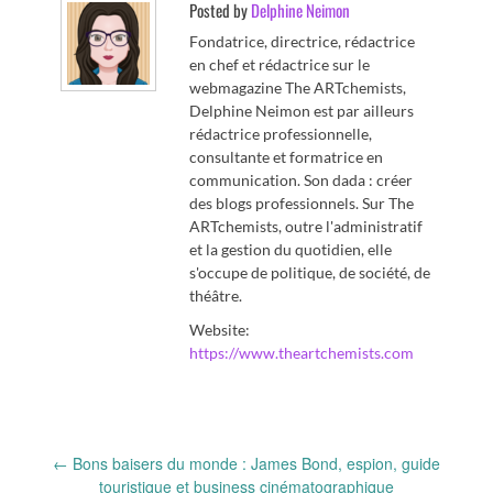
Posted by
Delphine Neimon
Fondatrice, directrice, rédactrice
en chef et rédactrice sur le
webmagazine The ARTchemists,
Delphine Neimon est par ailleurs
rédactrice professionnelle,
consultante et formatrice en
communication. Son dada : créer
des blogs professionnels. Sur The
ARTchemists, outre l'administratif
et la gestion du quotidien, elle
s'occupe de politique, de société, de
théâtre.
Website:
https://www.theartchemists.com
Post
←
Bons baisers du monde : James Bond, espion, guide
navigation
touristique et business cinématographique