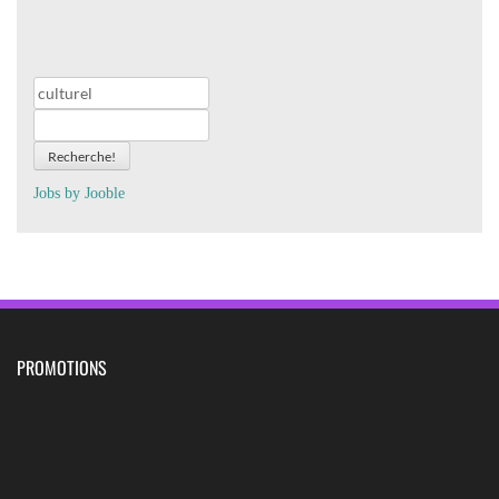
Recherche!
Jobs by
J
oo
ble
PROMOTIONS