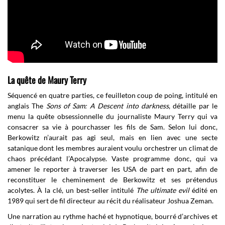
La quête de Maury Terry
Séquencé en quatre parties, ce feuilleton coup de poing, intitulé en
anglais The
Sons of Sam: A Descent into darkness
, détaille par le
menu la quête obsessionnelle du journaliste Maury Terry qui va
consacrer sa vie à pourchasser les fils de Sam. Selon lui donc,
Berkowitz n’aurait pas agi seul, mais en lien avec une secte
satanique dont les membres auraient voulu orchestrer un climat de
chaos précédant l’Apocalypse. Vaste programme donc, qui va
amener le reporter à traverser les USA de part en part, afin de
reconstituer le cheminement de Berkowitz et ses prétendus
acolytes. À la clé, un best-seller intitulé
The ultimate evil
édité en
1989 qui sert de fil directeur au récit du réalisateur Joshua Zeman.
Une narration au rythme haché et hypnotique, bourré d’archives et