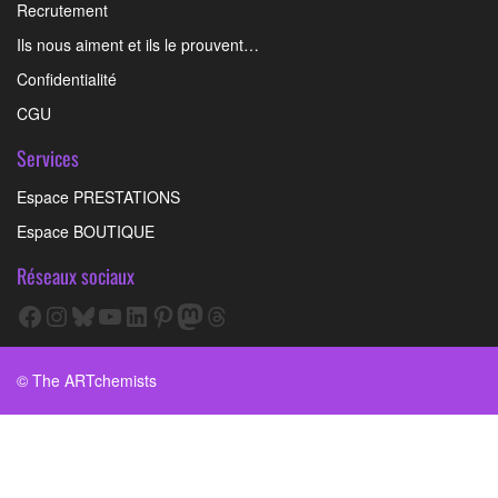
Recrutement
Ils nous aiment et ils le prouvent…
Confidentialité
CGU
Services
Espace PRESTATIONS
Espace BOUTIQUE
Réseaux sociaux
Facebook
Instagram
Bluesky
YouTube
LinkedIn
Pinterest
Mastodon
Threads
© The ARTchemists