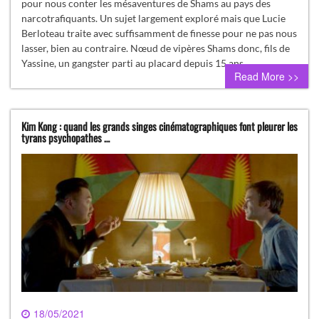
pour nous conter les mésaventures de Shams au pays des
narcotrafiquants. Un sujet largement exploré mais que Lucie
Berloteau traite avec suffisamment de finesse pour ne pas nous
lasser, bien au contraire. Nœud de vipères Shams donc, fils de
Yassine, un gangster parti au placard depuis 15 ans…
Read More >>
Kim Kong : quand les grands singes cinématographiques font pleurer les
tyrans psychopathes …
18/05/2021