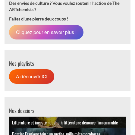
Des envies de culture ?
Vous voulez soutenir l’action de The
ARTchemists ?
Faites d’une pierre deux coups !
Cliquez pour en savoir plus !
Nos playlists
A découvrir ICI
Nos dossiers
Littérature et inceste : quand la littérature dénonce l’innommable
Dossier Frankenstein : un mythe, mille métamorphoses