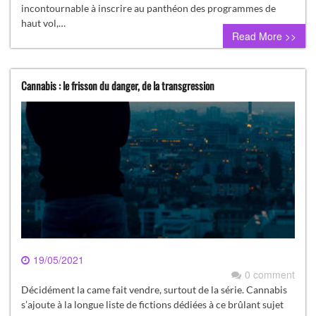
incontournable à inscrire au panthéon des programmes de
haut vol,…
Read More >>
Cannabis : le frisson du danger, de la transgression
19/05/2021
0 comment
Décidément la came fait vendre, surtout de la série. Cannabis
s’ajoute à la longue liste de fictions dédiées à ce brûlant sujet