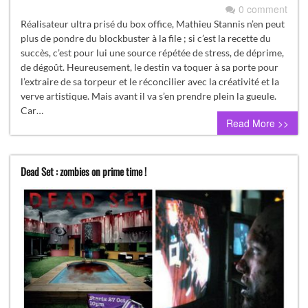
0 comment
Réalisateur ultra prisé du box office, Mathieu Stannis n’en peut
plus de pondre du blockbuster à la file ; si c’est la recette du
succès, c’est pour lui une source répétée de stress, de déprime,
de dégoût. Heureusement, le destin va toquer à sa porte pour
l’extraire de sa torpeur et le réconcilier avec la créativité et la
verve artistique. Mais avant il va s’en prendre plein la gueule.
Car…
Read More >>
Dead Set : zombies on prime time !