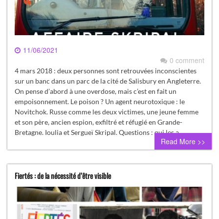
11/06/2021
0 comment
4 mars 2018 : deux personnes sont retrouvées inconscientes
sur un banc dans un parc de la cité de Salisbury en Angleterre.
On pense d’abord à une overdose, mais c’est en fait un
empoisonnement. Le poison ? Un agent neurotoxique : le
Novitchok. Russe comme les deux victimes, une jeune femme
et son père, ancien espion, exfiltré et réfugié en Grande-
Bretagne. Ioulia et Sergueï Skripal. Questions : qui les a…
Read More >>
Fiertés : de la nécessité d’être visible