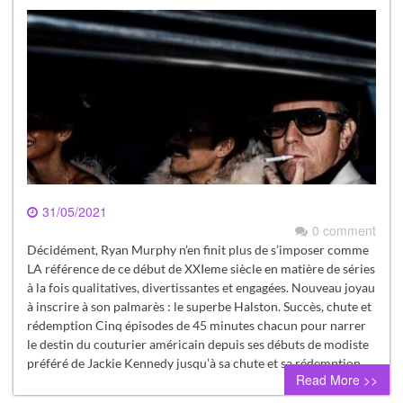
31/05/2021
0 comment
Décidément, Ryan Murphy n’en finit plus de s’imposer comme
LA référence de ce début de XXIeme siècle en matière de séries
à la fois qualitatives, divertissantes et engagées. Nouveau joyau
à inscrire à son palmarès : le superbe Halston. Succès, chute et
rédemption Cinq épisodes de 45 minutes chacun pour narrer
le destin du couturier américain depuis ses débuts de modiste
préféré de Jackie Kennedy jusqu’à sa chute et sa rédemption…
Read More >>