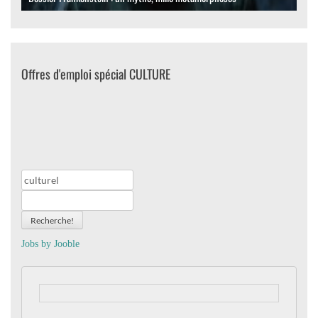
Offres d'emploi spécial CULTURE
Recherche!
Jobs by
J
oo
ble