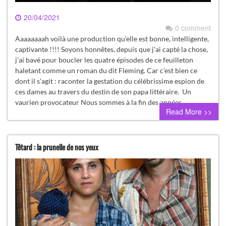
20/04/2021
0 comment
Aaaaaaaah voilà une production qu’elle est bonne, intelligente,
captivante !!!! Soyons honnêtes, depuis que j’ai capté la chose,
j’ai bavé pour boucler les quatre épisodes de ce feuilleton
haletant comme un roman du dit Fleming. Car c’est bien ce
dont il s’agit : raconter la gestation du célébrissime espion de
ces dames au travers du destin de son papa littéraire. Un
vaurien provocateur Nous sommes à la fin des années…
Read More >>
Têtard : la prunelle de nos yeux