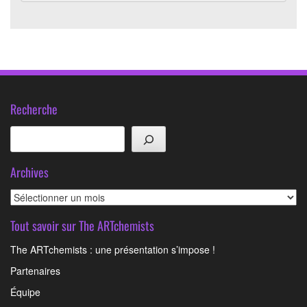
Recherche
Rechercher
Archives
Archives
Tout savoir sur The ARTchemists
The ARTchemists : une présentation s’impose !
Partenaires
Équipe