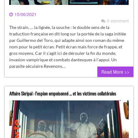
15/06/2021
0 comment
The strain, … la lignée, la souche : le double sens de la
traduction française en dit long sur la portée de la saga initiée
par Guillermo del Toro, qui adapte ainsi son roman du même
nom pour le petit écran. Petit écran mais force de frappe, et
gros moyens. Car il s’agit ici de dérouler la fin du monde,
invasion vampirique et combats dantesques à l’appui. Un
parasite séculaire Revenons…
Read More >>
Affaire Skripal : l’espion empoisonné … et les victimes collatérales