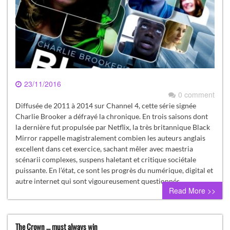
23/11/2016
0 comment
Diffusée de 2011 à 2014 sur Channel 4, cette série signée
Charlie Brooker a défrayé la chronique. En trois saisons dont
la dernière fut propulsée par Netflix, la très britannique Black
Mirror rappelle magistralement combien les auteurs anglais
excellent dans cet exercice, sachant mêler avec maestria
scénarii complexes, suspens haletant et critique sociétale
puissante. En l’état, ce sont les progrès du numérique, digital et
autre internet qui sont vigoureusement questionnés…
Read More >>
The Crown … must always win