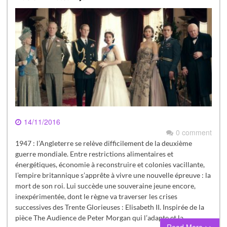
14/11/2016
0 comment
1947 : l’Angleterre se relève difficilement de la deuxième
guerre mondiale. Entre restrictions alimentaires et
énergétiques, économie à reconstruire et colonies vacillante,
l’empire britannique s’apprête à vivre une nouvelle épreuve : la
mort de son roi. Lui succède une souveraine jeune encore,
inexpérimentée, dont le règne va traverser les crises
successives des Trente Glorieuses : Elisabeth II. Inspirée de la
pièce The Audience de Peter Morgan qui l’adapte et la…
Read More >>