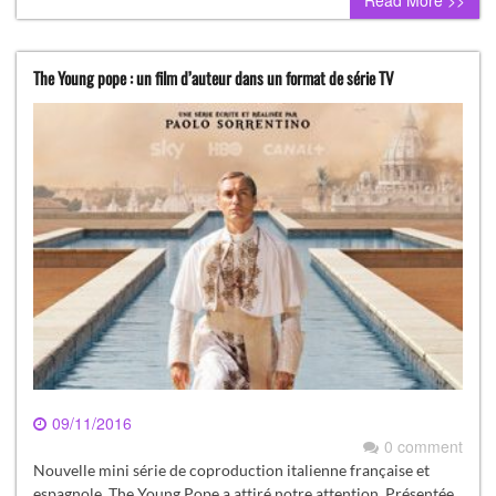
The Young pope : un film d’auteur dans un format de série TV
09/11/2016
0 comment
Nouvelle mini série de coproduction italienne française et
espagnole, The Young Pope a attiré notre attention. Présentée