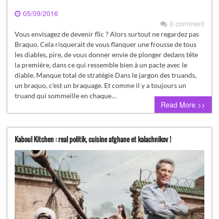
05/09/2016
0 comment
Vous envisagez de devenir flic ? Alors surtout ne regardez pas
Braquo. Cela risquerait de vous flanquer une frousse de tous
les diables, pire, de vous donner envie de plonger dedans tête
la première, dans ce qui ressemble bien à un pacte avec le
diable. Manque total de stratégie Dans le jargon des truands,
un braquo, c’est un braquage. Et comme il y a toujours un
truand qui sommeille en chaque…
Read More >>
Kaboul Kitchen : real politik, cuisine afghane et kalachnikov !