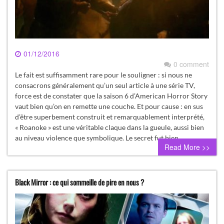
01/12/2016
0 comment
Le fait est suffisamment rare pour le souligner : si nous ne
consacrons généralement qu’un seul article à une série TV,
force est de constater que la saison 6 d’American Horror Story
vaut bien qu’on en remette une couche. Et pour cause : en sus
d’être superbement construit et remarquablement interprété,
« Roanoke » est une véritable claque dans la gueule, aussi bien
au niveau violence que symbolique. Le secret fut bien…
Read More >>
Black Mirror : ce qui sommeille de pire en nous ?