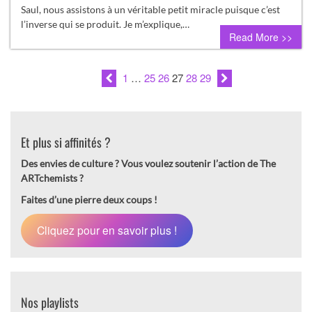
Saul, nous assistons à un véritable petit miracle puisque c’est
l’inverse qui se produit. Je m’explique,…
Read More >>
1
…
25
26
27
28
29
Et plus si affinités ?
Des envies de culture ?
Vous voulez soutenir l’action de The
ARTchemists ?
Faites d’une pierre deux coups !
Cliquez pour en savoir plus !
Nos playlists