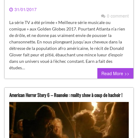
31/01/2017
0 comment
La série TV a été primée « Meilleure série musicale ou
comique » aux Golden Globes 2017. Pourtant Atlanta n’a rien
de drôle, et ne donne pas vraiment envie de pousser la
chansonnette. En nous plongeant jusqu’aux cheveux dans la
détresse de la population afro américaine, le récit de Donald
Glover fait peur et pitié, ébauchant une mince lueur d’espoir
dans un univers voué à l’échec constant. Earn a fait des
études…
Read More >>
American Horror Story 6 – Roanoke : reality show à coup de hachoir !