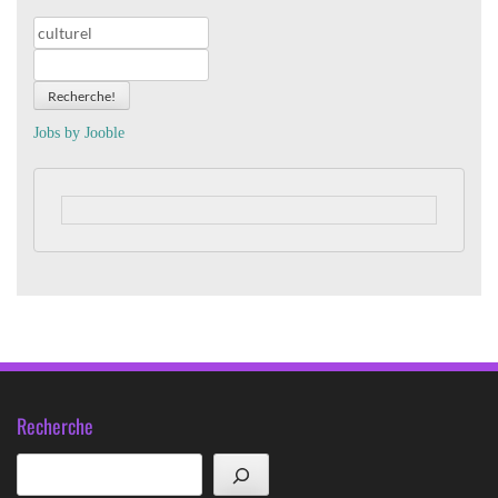
Recherche!
Jobs by
J
oo
ble
Recherche
Rechercher