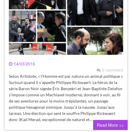
14/03/2016
0 comment
Selon Artistote, « l’Homme est par nature un animal politique ».
Surtout quand il s’appelle Philippe Rickwaert. Le héros de la
série Baron Noir signée Éric Benzekri et Jean-Baptiste Delafon
s’impose comme un Machiavel moderne, donnant à voir, au fil
de ses aventures pour le moins trépidantes, un paysage
politique hexagonal sismique. Jusqu’à la nausée. Jusqu’aux
larmes. Une élection qui sent le souffre Philippe Rickwaert
donc (Kad Merad, exceptionnel de naturel et…
Read More >>