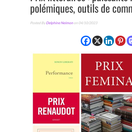
polémiques, outils de com
Posted By
Delphine Neimon
on 04/10/2023