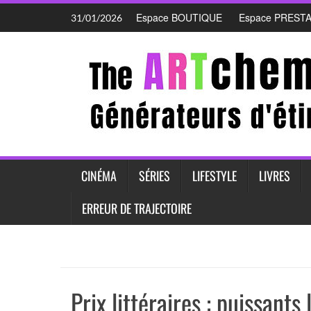
Skip
Espace BOUTIQUE
Espace PREST
31/01/2026
to
content
CINÉMA
SÉRIES
LIFESTYLE
LIVRES
ERREUR DE TRAJECTOIRE
Prix littéraires : puissants