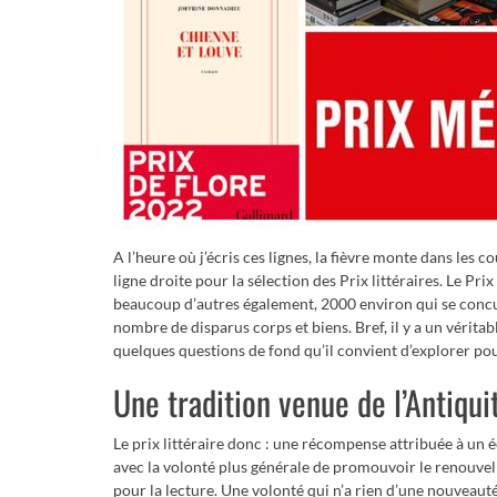
A l’heure où j’écris ces lignes, la fièvre monte dans les 
ligne droite pour la sélection des Prix littéraires. Le Prix
beaucoup d’autres également, 2000 environ qui se concu
nombre de disparus corps et biens. Bref, il y a un véritabl
quelques questions de fond qu’il convient d’explorer po
Une tradition venue de l’Antiqu
Le prix littéraire donc : une récompense attribuée à un 
avec la volonté plus générale de promouvoir le renouvelle
pour la lecture. Une volonté qui n’a rien d’une nouveauté