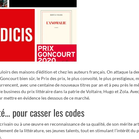
couloirs des maisons d’édition et chez les auteurs français. On attaque la de
 Goncourt bien sûr, le Prix des prix, le plus convoité, le plus prestigieux, 
rrencent, avec une centaine de nouveaux titres par an et à peu près le 
e business du prix littéraire dans la patrie de Voltaire, Hugo et Zola. Avec 
ur mettre en évidence les dessous de ce marché.
ité… pour casser les codes
écrivain ou à une œuvre en reconnaissance de sa qualité, de son mérite art
ment de la littérature, ses jeunes talents, tout en stimulant l’intérêt du 
.