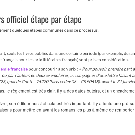
s officiel étape par étape
éralement quelques étapes communes dans ce processus.
nt, seuls les livres publiés dans une certaine période (par exemple, duran
le français pour les prix littéraires français) sont pris en considération.
démie française
pour concourir à son prix : «
Pour pouvoir prendre part 
r ou par l’auteur, en deux exemplaires, accompagnés d’une lettre faisant a
(23, quai de Conti – 75270 Paris cedex 06 – CS 90618), avant le 31 janvie
 le règlement est très clair, il y a des dates butoirs, et un encadremen
ivre, son éditeur aussi et cela est très important. Il y a toute une pré-se
aisons pour mettre en avant les romans les plus à même de remporter 