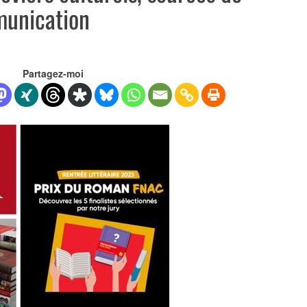
munication
Partagez-moi