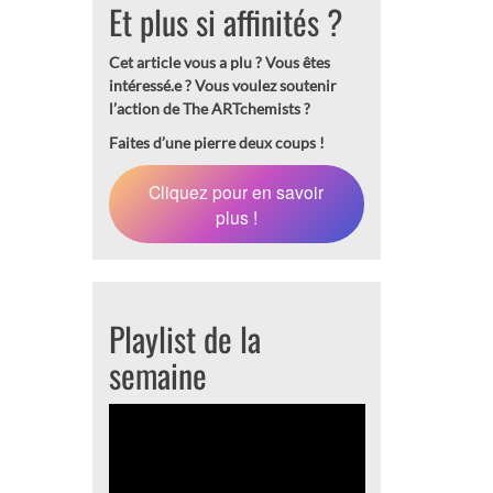
Et plus si affinités ?
Cet article vous a plu ? Vous êtes
intéressé.e ?
Vous voulez soutenir
l’action de The ARTchemists ?
Faites d’une pierre deux coups !
Cliquez pour en savoir
plus !
Playlist de la
semaine