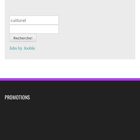
Recherche!
Jobs by
J
oo
ble
PROMOTIONS