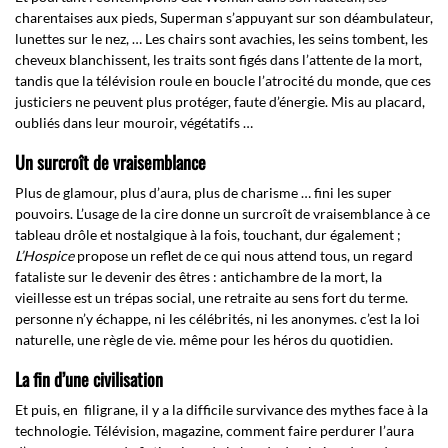
charentaises aux pieds, Superman s’appuyant sur son déambulateur,
lunettes sur le nez, … Les chairs sont avachies, les seins tombent, les
cheveux blanchissent, les traits sont figés dans l’attente de la mort,
tandis que la télévision roule en boucle l’atrocité du monde, que ces
justiciers ne peuvent plus protéger, faute d’énergie. Mis au placard,
oubliés dans leur mouroir, végétatifs …
Un surcroît de vraisemblance
Plus de glamour, plus d’aura, plus de charisme … fini les super
pouvoirs. L’usage de la cire donne un surcroît de vraisemblance à ce
tableau drôle et nostalgique à la fois, touchant, dur également ;
L’Hospice
propose un reflet de ce qui nous attend tous, un regard
fataliste sur le devenir des êtres : antichambre de la mort, la
vieillesse est un trépas social, une retraite au sens fort du terme.
personne n’y échappe, ni les célébrités, ni les anonymes. c’est la loi
naturelle, une règle de vie. même pour les héros du quotidien.
La fin d’une civilisation
Et puis, en filigrane, il y a la difficile survivance des mythes face à la
technologie. Télévision, magazine, comment faire perdurer l’aura