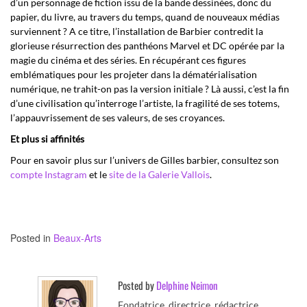
d’un personnage de fiction issu de la bande dessinées, donc du
papier, du livre, au travers du temps, quand de nouveaux médias
surviennent ? A ce titre, l’installation de Barbier contredit la
glorieuse résurrection des panthéons Marvel et DC opérée par la
magie du cinéma et des séries. En récupérant ces figures
emblématiques pour les projeter dans la dématérialisation
numérique, ne trahit-on pas la version initiale ? Là aussi, c’est la fin
d’une civilisation qu’interroge l’artiste, la fragilité de ses totems,
l’appauvrissement de ses valeurs, de ses croyances.
Et plus si affinités
Pour en savoir plus sur l’univers de Gilles barbier, consultez son
compte Instagram
et le
site de la Galerie Vallois
.
Posted in
Beaux-Arts
Posted by
Delphine Neimon
Fondatrice, directrice, rédactrice