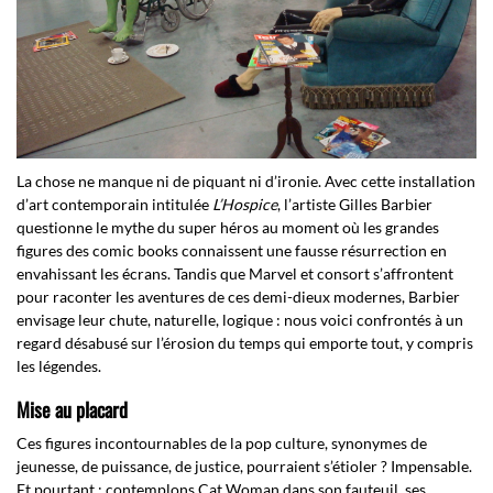
La chose ne manque ni de piquant ni d’ironie. Avec cette installation
d’art contemporain intitulée
L’Hospice
, l’artiste Gilles Barbier
questionne le mythe du super héros au moment où les grandes
figures des comic books connaissent une fausse résurrection en
envahissant les écrans. Tandis que Marvel et consort s’affrontent
pour raconter les aventures de ces demi-dieux modernes, Barbier
envisage leur chute, naturelle, logique : nous voici confrontés à un
regard désabusé sur l’érosion du temps qui emporte tout, y compris
les légendes.
Mise au placard
Ces figures incontournables de la pop culture, synonymes de
jeunesse, de puissance, de justice, pourraient s’étioler ? Impensable.
Et pourtant : contemplons Cat Woman dans son fauteuil, ses