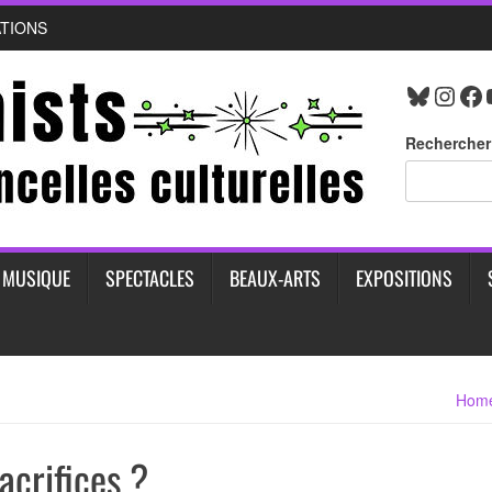
ATIONS
Bluesk
Inst
Fa
Rechercher
MUSIQUE
SPECTACLES
BEAUX-ARTS
EXPOSITIONS
Hom
sacrifices ?