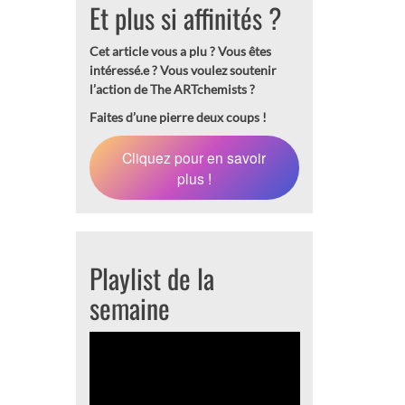
Et plus si affinités ?
Cet article vous a plu ? Vous êtes
intéressé.e ?
Vous voulez soutenir
l’action de The ARTchemists ?
Faites d’une pierre deux coups !
Cliquez pour en savoir
plus !
Playlist de la
semaine