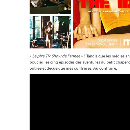
«
Le pire TV Show de l’année
» ? Tandis que les médias a
boucler les cinq épisodes des aventures du petit chapero
outrée et déçue que mes confrères. Au contraire.