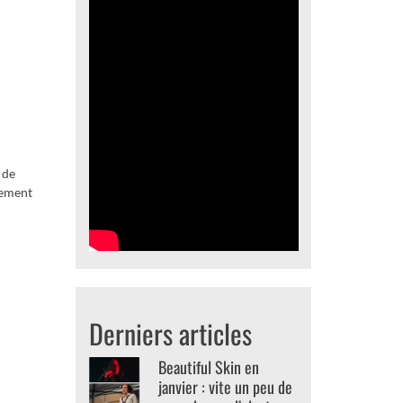
 de
uement
Derniers articles
Beautiful Skin en
janvier : vite un peu de