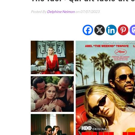
Posted By
Delphine Neimon
on 07/07/2023