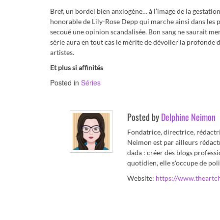
Bref, un bordel bien anxiogène… à l’image de la gestation
honorable de Lily-Rose Depp qui marche ainsi dans les 
secoué une opinion scandalisée. Bon sang ne saurait ment
série aura en tout cas le mérite de dévoiler la profonde 
artistes.
Et plus si affinités
Posted in
Séries
Posted by
Delphine Neimon
Fondatrice, directrice, rédact
Neimon est par ailleurs rédact
dada : créer des blogs professi
quotidien, elle s'occupe de poli
Website:
https://www.theartc