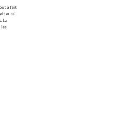
ut à fait
ait aussi
. La
 les