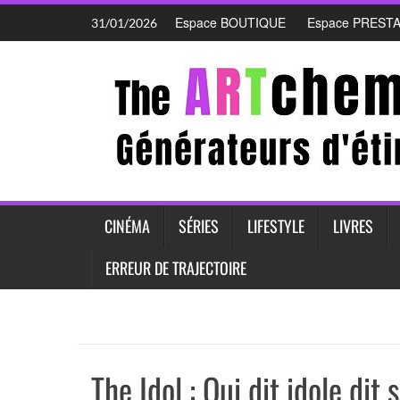
Skip
Espace BOUTIQUE
Espace PREST
31/01/2026
to
content
CINÉMA
SÉRIES
LIFESTYLE
LIVRES
ERREUR DE TRAJECTOIRE
The Idol : Qui dit idole dit 