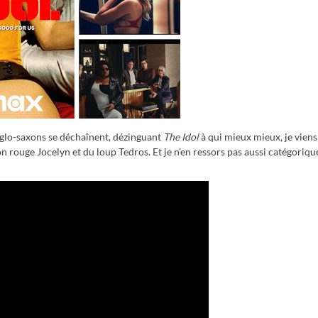
nglo-saxons se déchaînent, dézinguant
The Idol
à qui mieux mieux, je viens
n rouge Jocelyn et du loup Tedros. Et je n’en ressors pas aussi catégoriq