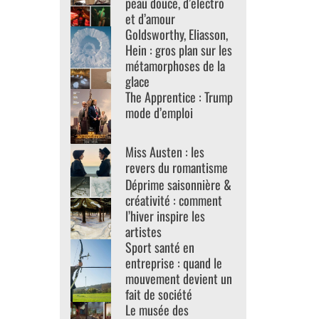
peau douce, d’electro
et d’amour
Goldsworthy, Eliasson,
Hein : gros plan sur les
métamorphoses de la
glace
The Apprentice : Trump
mode d’emploi
Miss Austen : les
revers du romantisme
Déprime saisonnière &
créativité : comment
l’hiver inspire les
artistes
Sport santé en
entreprise : quand le
mouvement devient un
fait de société
Le musée des