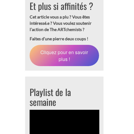
Et plus si affinités ?
Cet article vous a plu ? Vous êtes
intéressé.e ?
Vous voulez soutenir
l’action de The ARTchemists ?
Faites d’une pierre deux coups !
Cliquez pour en savoir
plus !
Playlist de la
semaine