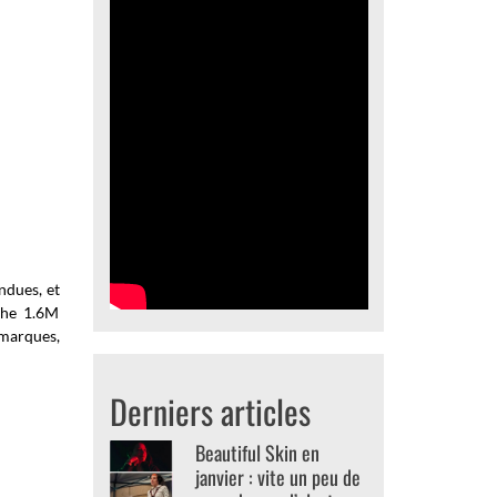
ndues, et
iche 1.6M
 marques,
Derniers articles
Beautiful Skin en
janvier : vite un peu de