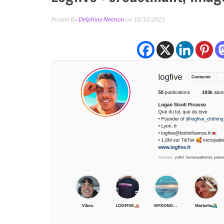
Posted By
Delphine Neimon
on 10/12/2021