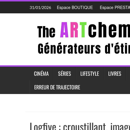
Skip
Espace BOUTIQUE
Espace PREST
31/01/2026
to
content
CINÉMA
SÉRIES
LIFESTYLE
LIVRES
ERREUR DE TRAJECTOIRE
Logfive : croustillant, im