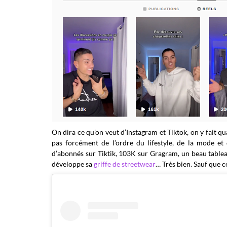
On dira ce qu’on veut d’Instagram et Tiktok, on y fait q
pas forcément de l’ordre du lifestyle, de la mode et 
d’abonnés sur Tiktik, 103K sur Gragram, un beau tableau
développe sa
griffe de streetwear
… Très bien. Sauf que ce 