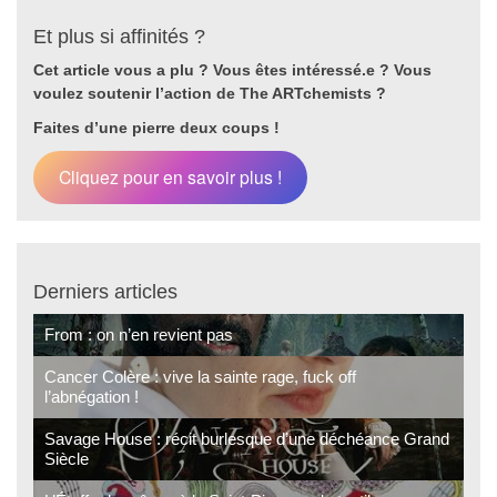
Et plus si affinités ?
Cet article vous a plu ? Vous êtes intéressé.e ?
Vous
voulez soutenir l’action de The ARTchemists ?
Faites d’une pierre deux coups !
Cliquez pour en savoir plus !
Derniers articles
From : on n’en revient pas
Cancer Colère : vive la sainte rage, fuck off
l’abnégation !
Savage House : récit burlesque d’une déchéance Grand
Siècle