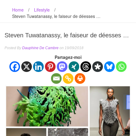
Home
/
Lifestyle
/
Steven Tuwatanassy, le faiseur de déesses …
Steven Tuwatanassy, le faiseur de déesses …
Posted By
Dauphine De Cambre
on 19/09/2018
Partagez-moi