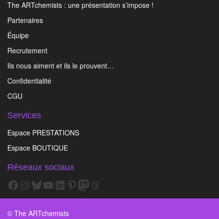
The ARTchemists : une présentation s’impose !
Partenaires
Équipe
Recrutement
Ils nous aiment et ils le prouvent…
Confidentialité
CGU
Services
Espace PRESTATIONS
Espace BOUTIQUE
Réseaux sociaux
Facebook
Instagram
Bluesky
YouTube
LinkedIn
Pinterest
Mastodon
Threads
© The ARTchemists