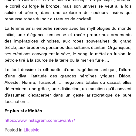
le corail ou forge le bronze, mais son univers se veut à la fois
solide et aérien, dans une explosion de couleurs irisées qui
rehausse robes du soir ou tenues de cocktail.
La femme ainsi embellie renoue avec les mythologies du monde
initial, une élégance lumineuse et racée propre aux ornements
des impératrices chinoises, aux robes souveraines du grand
Siècle, aux broderies persanes des sultanes d’antan. Organiques,
ses créations convoquent la sève, le sang, le métal en fusion, le
pétrole tiré à la source de la terre ou la mer en furie …
Le tout dessine la silhouette d’une tragédienne antique, l’allure
d’une diva, l’attitude des grandes héroïnes lyriques, Didon,
Alceste, Norma, Turandot, … négations totales du casual, elles
déterminent une grâce, une distinction, un maintien qu’il convient
d’assumer, d’exacerber dans un geste aristocratique de pure
fascination …
Et plus si affinités
https://www.instagram.com/tuwan67/
Posted in
Lifestyle