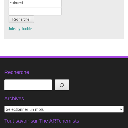
Recherche!
Jobs by
J
oo
ble
Recherche
Rechercher
Archives
Archives
Tout savoir sur The ARTchemists