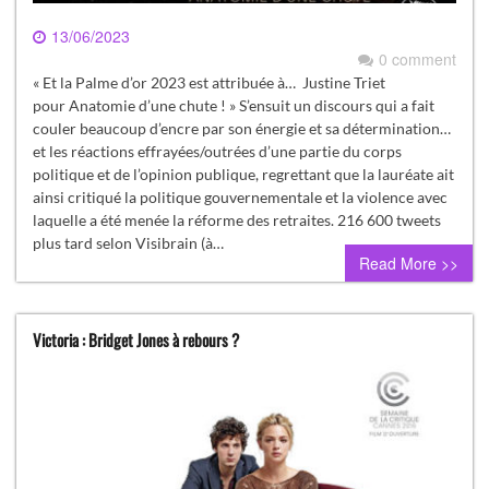
13/06/2023
0 comment
« Et la Palme d’or 2023 est attribuée à… Justine Triet
pour Anatomie d’une chute ! » S’ensuit un discours qui a fait
couler beaucoup d’encre par son énergie et sa détermination…
et les réactions effrayées/outrées d’une partie du corps
politique et de l’opinion publique, regrettant que la lauréate ait
ainsi critiqué la politique gouvernementale et la violence avec
laquelle a été menée la réforme des retraites. 216 600 tweets
plus tard selon Visibrain (à…
Read More >>
Victoria : Bridget Jones à rebours ?