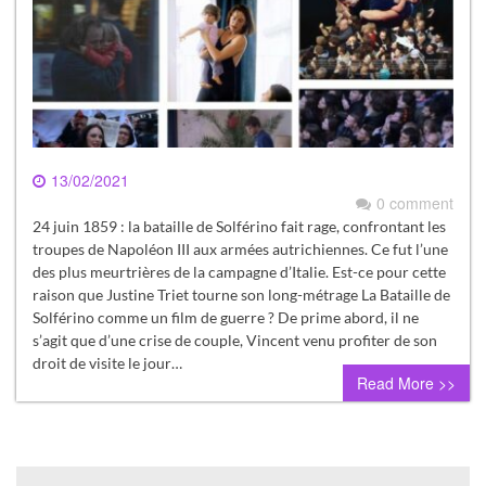
13/02/2021
0 comment
24 juin 1859 : la bataille de Solférino fait rage, confrontant les
troupes de Napoléon III aux armées autrichiennes. Ce fut l’une
des plus meurtrières de la campagne d’Italie. Est-ce pour cette
raison que Justine Triet tourne son long-métrage La Bataille de
Solférino comme un film de guerre ? De prime abord, il ne
s’agit que d’une crise de couple, Vincent venu profiter de son
droit de visite le jour…
Read More >>