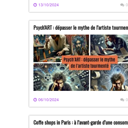
13/10/2024
0
Psych’ART : dépasser le mythe de l’artiste tourme
06/10/2024
0
Coffe shops in Paris : à l’avant-garde d’une conso