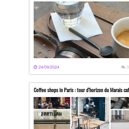
24/09/2024
0
Coffee shops in Paris : tour d’horizon du Marais ca