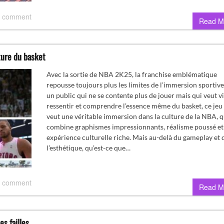
 comment
Read M
ture du basket
Avec la sortie de NBA 2K25, la franchise emblématique
repousse toujours plus les limites de l’immersion sportive
un public qui ne se contente plus de jouer mais qui veut vi
ressentir et comprendre l’essence même du basket, ce jeu
veut une véritable immersion dans la culture de la NBA, q
combine graphismes impressionnants, réalisme poussé et
expérience culturelle riche. Mais au-delà du gameplay et 
l’esthétique, qu’est-ce que…
 comment
Read M
es failles