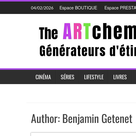
Skip
Espace BOUTIQUE
Espace PREST
04/02/2026
to
content
CINÉMA
SÉRIES
LIFESTYLE
LIVRES
Author:
Benjamin Getenet