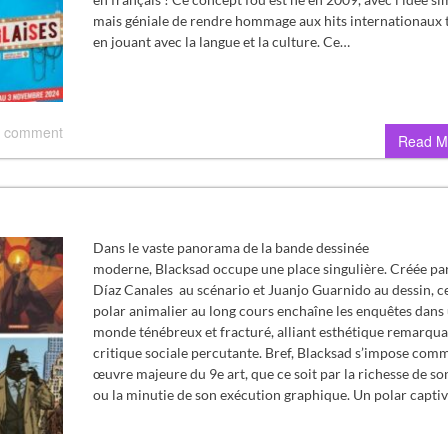
mais géniale de rendre hommage aux hits internationaux 
en jouant avec la langue et la culture. Ce…
 comment
Read M
Dans le vaste panorama de la bande dessinée
moderne, Blacksad occupe une place singulière. Créée pa
Díaz Canales au scénario et Juanjo Guarnido au dessin, c
polar animalier au long cours enchaîne les enquêtes dans
monde ténébreux et fracturé, alliant esthétique remarqua
critique sociale percutante. Bref, Blacksad s’impose com
œuvre majeure du 9e art, que ce soit par la richesse de son
ou la minutie de son exécution graphique. Un polar capti