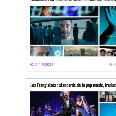
21/10/2024
0
Les Franglaises : standards de la pop music, traduc