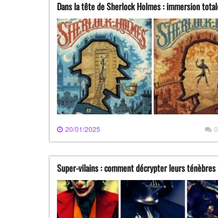
Dans la tête de Sherlock Holmes : immersion total
20/01/2025
0
Super-vilains : comment décrypter leurs ténèbres