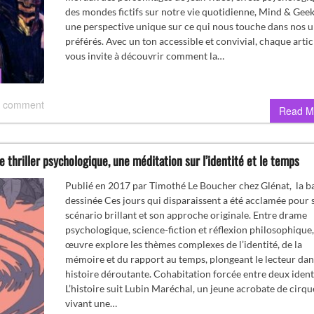
des mondes fictifs sur notre vie quotidienne, Mind & Geek
une perspective unique sur ce qui nous touche dans nos u
préférés. Avec un ton accessible et convivial, chaque artic
vous invite à découvrir comment la…
 comment
Read M
le thriller psychologique, une méditation sur l’identité et le temps
Publié en 2017 par Timothé Le Boucher chez Glénat, la b
dessinée Ces jours qui disparaissent a été acclamée pour 
scénario brillant et son approche originale. Entre drame
psychologique, science-fiction et réflexion philosophique,
œuvre explore les thèmes complexes de l’identité, de la
mémoire et du rapport au temps, plongeant le lecteur da
histoire déroutante. Cohabitation forcée entre deux ident
L’histoire suit Lubin Maréchal, un jeune acrobate de cirqu
vivant une…