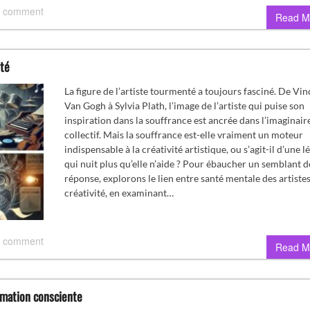
 comment
Read M
nté
La figure de l’artiste tourmenté a toujours fasciné. De Vin
Van Gogh à Sylvia Plath, l’image de l’artiste qui puise son
inspiration dans la souffrance est ancrée dans l’imaginair
collectif. Mais la souffrance est-elle vraiment un moteur
indispensable à la créativité artistique, ou s’agit-il d’une 
qui nuit plus qu’elle n’aide ? Pour ébaucher un semblant d
réponse, explorons le lien entre santé mentale des artistes
créativité, en examinant…
 comment
Read M
mmation consciente