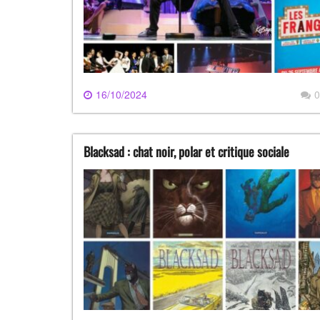
16/10/2024
0
Blacksad : chat noir, polar et critique sociale