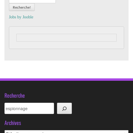
Recherche!
Jobs by
J
oo
ble
Recherche
Rechercher
Archives
Archives