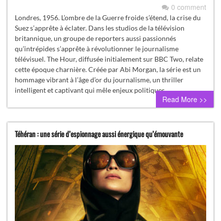
0 comment
Londres, 1956. L’ombre de la Guerre froide s’étend, la crise du
Suez s’apprête à éclater. Dans les studios de la télévision
britannique, un groupe de reporters aussi passionnés
qu’intrépides s’apprête à révolutionner le journalisme
télévisuel. The Hour, diffusée initialement sur BBC Two, relate
cette époque charnière. Créée par Abi Morgan, la série est un
hommage vibrant à l’âge d’or du journalisme, un thriller
intelligent et captivant qui mêle enjeux politiques…
Read More >>
Téhéran : une série d’espionnage aussi énergique qu’émouvante