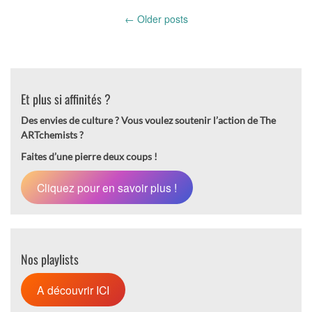
Posts
←
Older posts
navigation
Et plus si affinités ?
Des envies de culture ?
Vous voulez soutenir l’action de The
ARTchemists ?
Faites d’une pierre deux coups !
Cliquez pour en savoir plus !
Nos playlists
A découvrir ICI