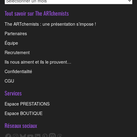
Tout savoir sur The ARTchemists
The ARTchemists : une présentation s’impose !
Partenaires
Équipe
Recrutement
Ils nous aiment et ils le prouvent…
Confidentialité
CGU
Services
Espace PRESTATIONS
Espace BOUTIQUE
Réseaux sociaux
Facebook
Instagram
Bluesky
YouTube
LinkedIn
Pinterest
Mastodon
Threads