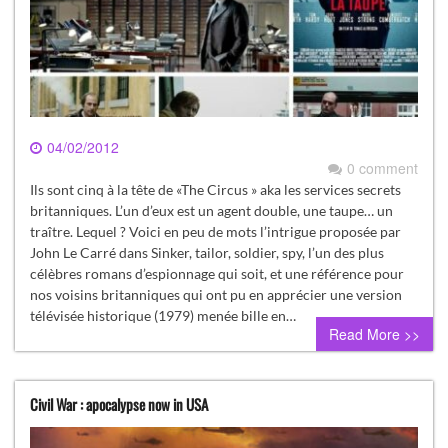
04/02/2012
0 comment
Ils sont cinq à la tête de «The Circus » aka les services secrets
britanniques. L’un d’eux est un agent double, une taupe… un
traître. Lequel ? Voici en peu de mots l’intrigue proposée par
John Le Carré dans Sinker, tailor, soldier, spy, l’un des plus
célèbres romans d’espionnage qui soit, et une référence pour
nos voisins britanniques qui ont pu en apprécier une version
télévisée historique (1979) menée bille en…
Read More >>
Civil War : apocalypse now in USA