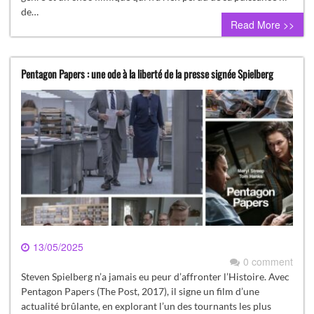
de…
Read More >>
Pentagon Papers : une ode à la liberté de la presse signée Spielberg
13/05/2025
0 comment
Steven Spielberg n’a jamais eu peur d’affronter l’Histoire. Avec
Pentagon Papers (The Post, 2017), il signe un film d’une
actualité brûlante, en explorant l’un des tournants les plus