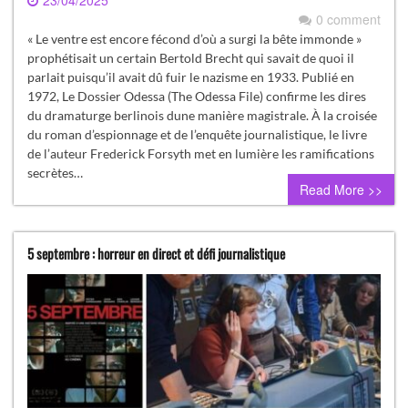
23/04/2025
0 comment
« Le ventre est encore fécond d’où a surgi la bête immonde »
prophétisait un certain Bertold Brecht qui savait de quoi il
parlait puisqu’il avait dû fuir le nazisme en 1933. Publié en
1972, Le Dossier Odessa (The Odessa File) confirme les dires
du dramaturge berlinois dune manière magistrale. À la croisée
du roman d’espionnage et de l’enquête journalistique, le livre
de l’auteur Frederick Forsyth met en lumière les ramifications
secrètes…
Read More >>
5 septembre : horreur en direct et défi journalistique