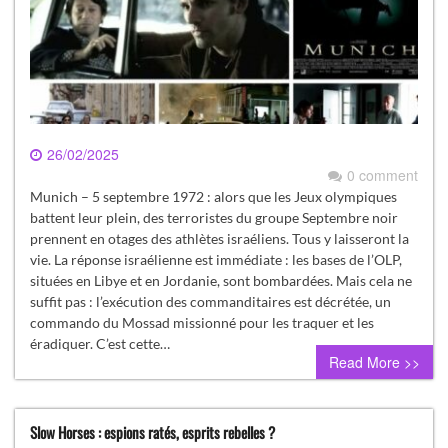
26/02/2025
0 comment
Munich – 5 septembre 1972 : alors que les Jeux olympiques
battent leur plein, des terroristes du groupe Septembre noir
prennent en otages des athlètes israéliens. Tous y laisseront la
vie. La réponse israélienne est immédiate : les bases de l’OLP,
situées en Libye et en Jordanie, sont bombardées. Mais cela ne
suffit pas : l’exécution des commanditaires est décrétée, un
commando du Mossad missionné pour les traquer et les
éradiquer. C’est cette…
Read More >>
Slow Horses : espions ratés, esprits rebelles ?