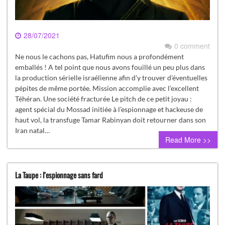
28/07/2021
0 comment
Ne nous le cachons pas, Hatufim nous a profondément
emballés ! A tel point que nous avons fouillé un peu plus dans
la production sérielle israélienne afin d’y trouver d’éventuelles
pépites de même portée. Mission accomplie avec l’excellent
Téhéran. Une société fracturée Le pitch de ce petit joyau :
agent spécial du Mossad initiée à l’espionnage et hackeuse de
haut vol, la transfuge Tamar Rabinyan doit retourner dans son
Iran natal…
Read More >>
La Taupe : l’espionnage sans fard