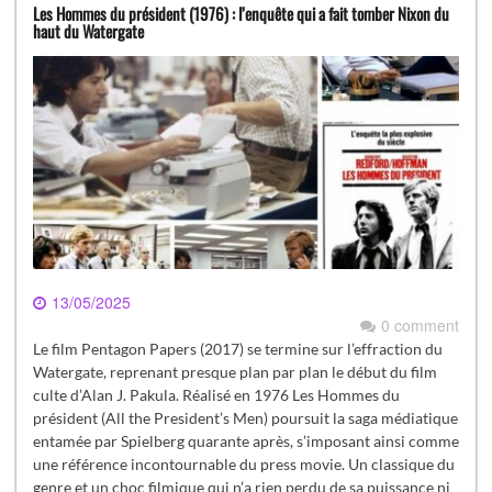
Les Hommes du président (1976) : l’enquête qui a fait tomber Nixon du
haut du Watergate
13/05/2025
0 comment
Le film Pentagon Papers (2017) se termine sur l’effraction du
Watergate, reprenant presque plan par plan le début du film
culte d’Alan J. Pakula. Réalisé en 1976 Les Hommes du
président (All the President’s Men) poursuit la saga médiatique
entamée par Spielberg quarante après, s’imposant ainsi comme
une référence incontournable du press movie. Un classique du
genre et un choc filmique qui n’a rien perdu de sa puissance ni