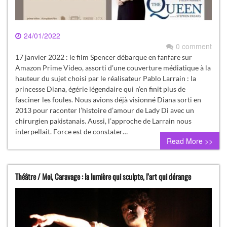
24/01/2022
0 comment
17 janvier 2022 : le film Spencer débarque en fanfare sur
Amazon Prime Video, assorti d’une couverture médiatique à la
hauteur du sujet choisi par le réalisateur Pablo Larrain : la
princesse Diana, égérie légendaire qui n’en finit plus de
fasciner les foules. Nous avions déjà visionné Diana sorti en
2013 pour raconter l’histoire d’amour de Lady Di avec un
chirurgien pakistanais. Aussi, l’approche de Larrain nous
interpellait. Force est de constater…
Read More >>
Théâtre / Moi, Caravage : la lumière qui sculpte, l’art qui dérange