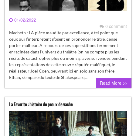
01/02/2022
0 comment
Macbeth : LA pièce maudite par excellence, à tel point que
ceux qui l’interprètent n’osent en prononcer le titre, censé
porter malheur. A rebours de ces superstitions fermement
enracinées dans l’univers du théâtre (on ne compte plus les
récits de catastrophes plus ou moins graves survenues pendant
les représentations de cette œuvre réputée maléfique), le
réalisateur Joel Coen, oeuvrant ici en solo sans son frère
Ethan, s’empare du texte de Shakespeare,…
Read More >>
La Favorite : histoire de peaux de vache