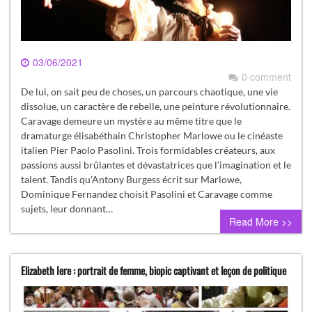
03/06/2021
0 comment
De lui, on sait peu de choses, un parcours chaotique, une vie
dissolue, un caractère de rebelle, une peinture révolutionnaire.
Caravage demeure un mystère au même titre que le
dramaturge élisabéthain Christopher Marlowe ou le cinéaste
italien Pier Paolo Pasolini. Trois formidables créateurs, aux
passions aussi brûlantes et dévastatrices que l’imagination et le
talent. Tandis qu’Antony Burgess écrit sur Marlowe,
Dominique Fernandez choisit Pasolini et Caravage comme
sujets, leur donnant…
Read More >>
Elizabeth Iere : portrait de femme, biopic captivant et leçon de politique