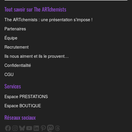
Tout savoir sur The ARTchemists
The ARTchemists : une présentation s’impose !
Partenaires
Équipe
Recrutement
Ils nous aiment et ils le prouvent…
Confidentialité
CGU
Services
Espace PRESTATIONS
Espace BOUTIQUE
Réseaux sociaux
Facebook
Instagram
Bluesky
YouTube
LinkedIn
Pinterest
Mastodon
Threads