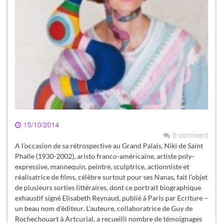
15/10/2014
0 comment
A l’occasion de sa rétrospective au Grand Palais, Niki de Saint
Phalle (1930-2002), aristo franco-américaine, artiste poly-
expressive, mannequin, peintre, sculptrice, actionniste et
réalisatrice de films, célèbre surtout pour ses Nanas, fait l’objet
de plusieurs sorties littéraires, dont ce portrait biographique
exhaustif signé Elisabeth Reynaud, publié à Paris par Ecriture –
un beau nom d’éditeur. L’auteure, collaboratrice de Guy de
Rochechouart à Artcurial, a recueilli nombre de témoignages