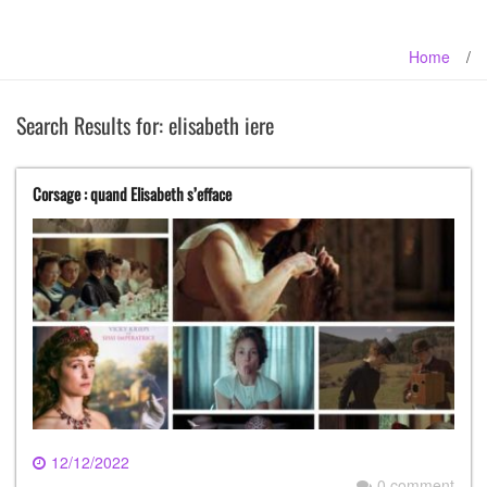
Home
/
Search Results for:
elisabeth iere
Corsage : quand Elisabeth s’efface
12/12/2022
0 comment