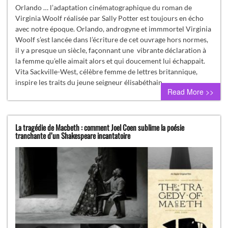
Orlando … l’adaptation cinématographique du roman de
Virginia Woolf réalisée par Sally Potter est toujours en écho
avec notre époque. Orlando, androgyne et immmortel Virginia
Woolf s’est lancée dans l’écriture de cet ouvrage hors normes,
il y a presque un siècle, façonnant une vibrante déclaration à
la femme qu’elle aimait alors et qui doucement lui échappait.
Vita Sackville-West, célèbre femme de lettres britannique,
inspire les traits du jeune seigneur élisabéthain…
Read More >>
La tragédie de Macbeth : comment Joel Coen sublime la poésie
tranchante d’un Shakespeare incantatoire