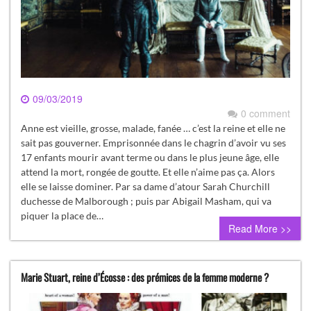
09/03/2019
0 comment
Anne est vieille, grosse, malade, fanée … c’est la reine et elle ne
sait pas gouverner. Emprisonnée dans le chagrin d’avoir vu ses
17 enfants mourir avant terme ou dans le plus jeune âge, elle
attend la mort, rongée de goutte. Et elle n’aime pas ça. Alors
elle se laisse dominer. Par sa dame d’atour Sarah Churchill
duchesse de Malborough ; puis par Abigail Masham, qui va
piquer la place de…
Read More >>
Marie Stuart, reine d’Écosse : des prémices de la femme moderne ?