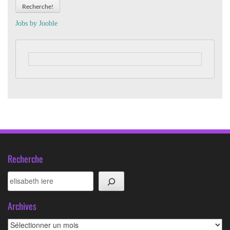
Recherche!
Jobs by
J
oo
ble
Recherche
Rechercher
Archives
Archives