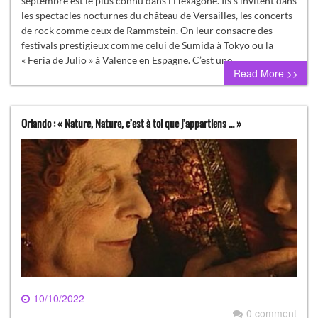
septembre est le plus connu dans l’Hexagone. Ils s’invitent dans
les spectacles nocturnes du château de Versailles, les concerts
de rock comme ceux de Rammstein. On leur consacre des
festivals prestigieux comme celui de Sumida à Tokyo ou la
« Feria de Julio » à Valence en Espagne. C’est une…
Read More >>
Orlando : « Nature, Nature, c’est à toi que j’appartiens … »
10/10/2022
0 comment