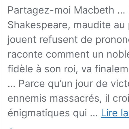
Partagez-moi Macbeth … la
Shakespeare, maudite au p
jouent refusent de prono
raconte comment un nobl
fidèle à son roi, va finale
… Parce qu’un jour de vic
ennemis massacrés, il croi
énigmatiques qui …
Lire l