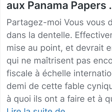
aux Panama Papers 
Partagez-moi Vous vous do
dans la dentelle. Effective
mise au point, et devrait 
qui ne maîtrisent pas enc
fiscale à échelle internati
demi de cette fable cyniqu
à quoi ils ont a faire et à
The
Lire la suite de